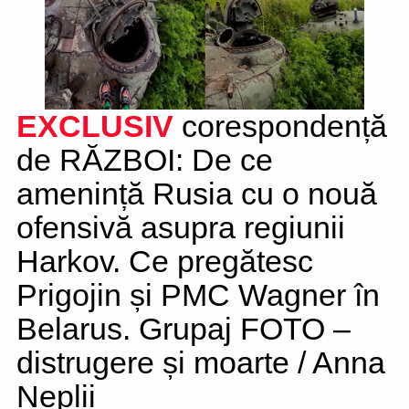
EXCLUSIV
corespondență
de RĂZBOI: De ce
amenință Rusia cu o nouă
ofensivă asupra regiunii
Harkov. Ce pregătesc
Prigojin și PMC Wagner în
Belarus. Grupaj FOTO –
distrugere și moarte / Anna
Neplii