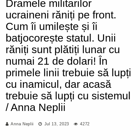
Dramele militarilor
ucraineni răniți pe front.
Cum îi umilește și îi
batjocorește statul. Unii
răniți sunt plătiți lunar cu
numai 21 de dolari! În
primele linii trebuie să lupți
cu inamicul, dar acasă
trebuie să lupți cu sistemul
/ Anna Neplii
Anna Neplii
Jul 13, 2023
4272