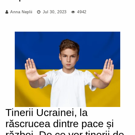
Anna Neplii
Jul 30, 2023
4942
Tinerii Ucrainei, la
răscrucea dintre pace și
război. De ce vor tinerii de