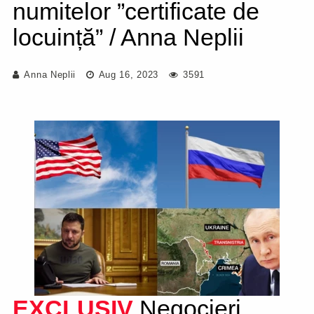
numitelor ”certificate de
locuință” / Anna Neplii
Anna Neplii
Aug 16, 2023
3591
EXCLUSIV
Negocieri