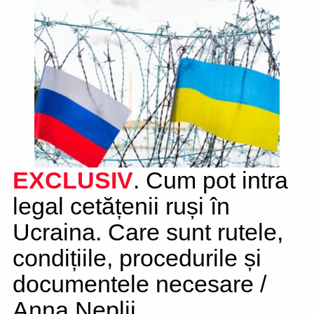
EXCLUSIV
. Cum pot intra
legal cetățenii ruși în
Ucraina. Care sunt rutele,
condițiile, procedurile și
documentele necesare /
Anna Neplii