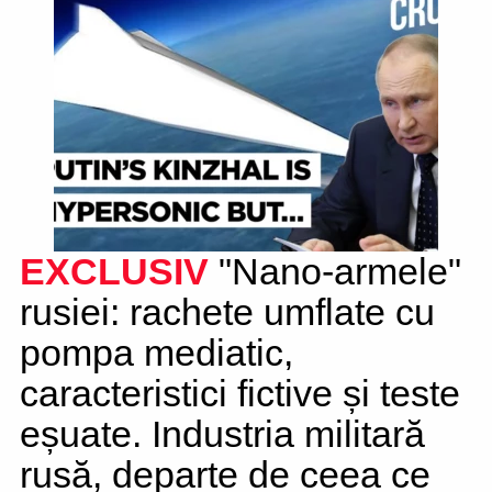
EXCLUSIV
"Nano-armele"
rusiei: rachete umflate cu
pompa mediatic,
caracteristici fictive și teste
eșuate. Industria militară
rusă, departe de ceea ce