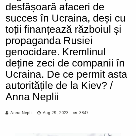
desfășoară afaceri de
succes în Ucraina, deși cu
toții finanțează războiul și
propaganda Rusiei
genocidare. Kremlinul
deține zeci de companii în
Ucraina. De ce permit asta
autoritățile de la Kiev? /
Anna Neplii
Anna Neplii
Aug 29, 2023
3847