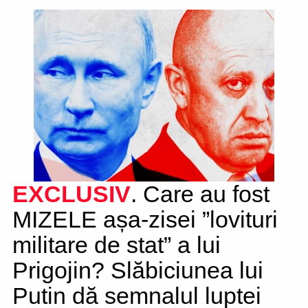
EXCLUSIV
. Care au fost
MIZELE așa-zisei ”lovituri
militare de stat” a lui
Prigojin? Slăbiciunea lui
Putin dă semnalul luptei