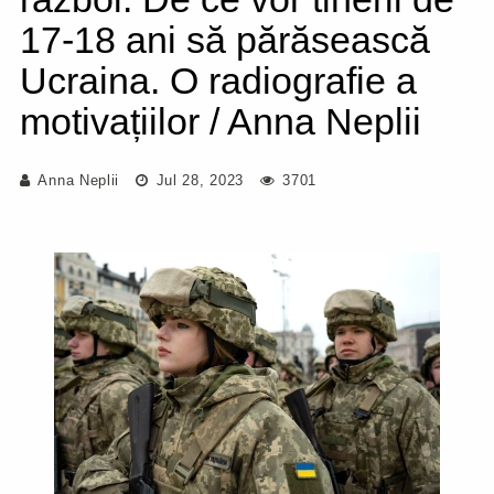
17-18 ani să părăsească
Ucraina. O radiografie a
motivațiilor / Anna Neplii
Anna Neplii
Jul 28, 2023
3701