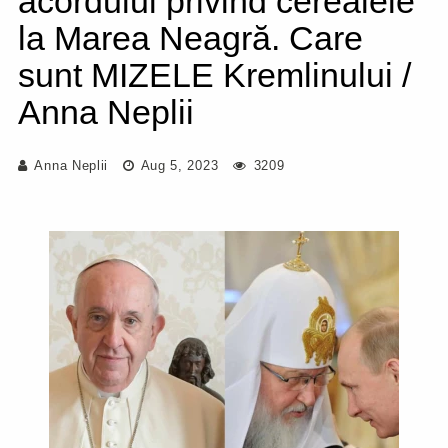
acordului privind cerealele
la Marea Neagră. Care
sunt MIZELE Kremlinului /
Anna Neplii
Anna Neplii
Aug 5, 2023
3209