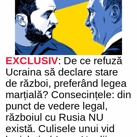
EXCLUSIV
: De ce refuză
Ucraina să declare stare
de război, preferând legea
marțială? Consecințele: din
punct de vedere legal,
războiul cu Rusia NU
există. Culisele unui vid