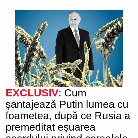
EXCLUSIV
: Cum
șantajează Putin lumea cu
foametea, după ce Rusia a
premeditat eșuarea