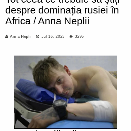
despre dominația rusiei în
Africa / Anna Neplii
Anna Neplii
Jul 16, 2023
3295