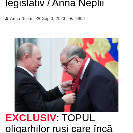
legislativ / Anna Neplii
Anna Neplii
Sep 3, 2023
4908
EXCLUSIV
: TOPUL
oligarhilor ruși care încă