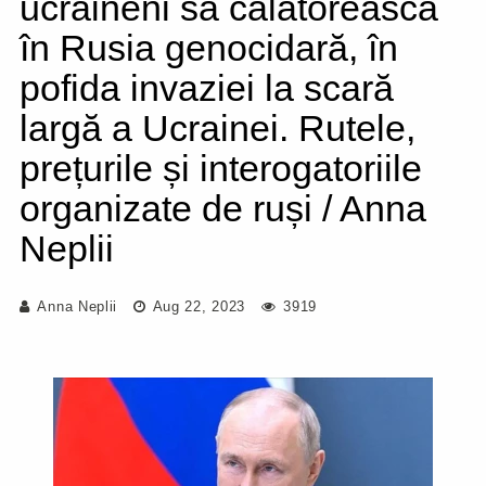
ucraineni să călătorească
în Rusia genocidară, în
pofida invaziei la scară
largă a Ucrainei. Rutele,
prețurile și interogatoriile
organizate de ruși / Anna
Neplii
Anna Neplii
Aug 22, 2023
3919