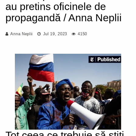
au pretins oficinele de
propagandă / Anna Neplii
Anna Neplii
Jul 19, 2023
4150
Tot ceea ce trebuie să știți