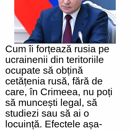
Cum îi forțează rusia pe
ucrainenii din teritoriile
ocupate să obțină
cetățenia rusă, fără de
care, în Crimeea, nu poți
să muncești legal, să
studiezi sau să ai o
locuință. Efectele așa-