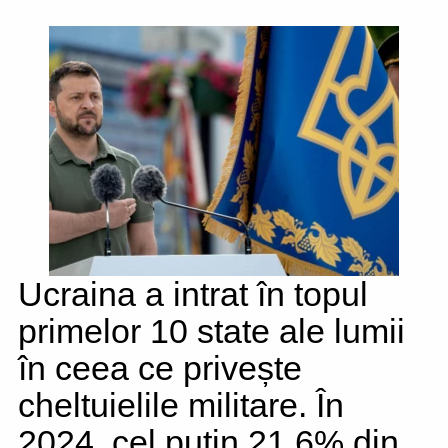
Ucraina a intrat în topul
primelor 10 state ale lumii
în ceea ce privește
cheltuielile militare. În
2024, cel puțin 21,6% din