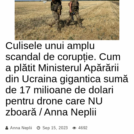
Culisele unui amplu
scandal de corupție. Cum
a plătit Ministerul Apărării
din Ucraina gigantica sumă
de 17 milioane de dolari
pentru drone care NU
zboară / Anna Neplii
Anna Neplii
Sep 15, 2023
4692