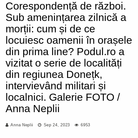
Corespondență de război.
Sub amenințarea zilnică a
morții: cum și de ce
locuiesc oamenii în orașele
din prima line? Podul.ro a
vizitat o serie de localități
din regiunea Donețk,
intervievând militari și
localnici. Galerie FOTO /
Anna Neplii
Anna Neplii
Sep 24, 2023
6953