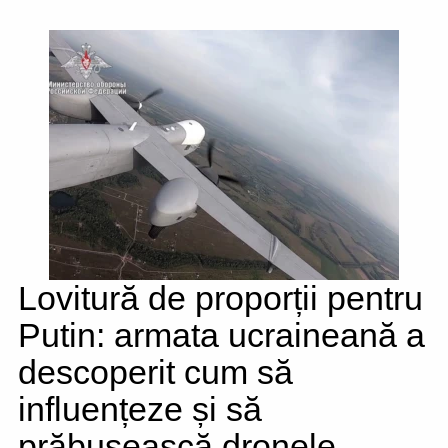
Lovitură de proporții pentru
Putin: armata ucraineană a
descoperit cum să
influențeze și să
prăbușească dronele