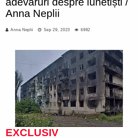
adevăruri despre lunetiști /
Anna Neplii
Anna Neplii
Sep 29, 2023
6982
EXCLUSIV