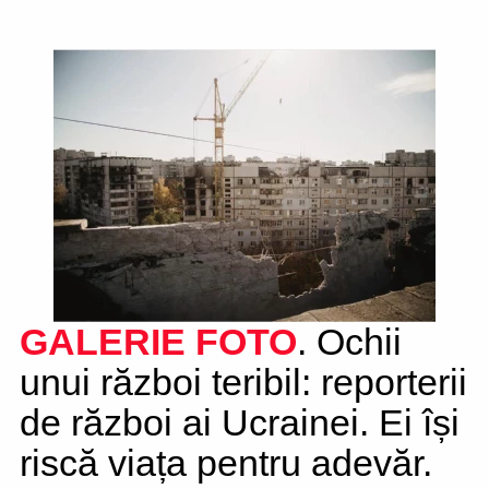
GALERIE FOTO
. Ochii
unui război teribil: reporterii
de război ai Ucrainei. Ei își
riscă viața pentru adevăr.