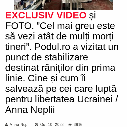
EXCLUSIV
VIDEO
și
FOTO. ”Cel mai greu este
să vezi atât de mulți morți
tineri”. Podul.ro a vizitat un
punct de stabilizare
destinat răniților din prima
linie. Cine și cum îi
salvează pe cei care luptă
pentru libertatea Ucrainei /
Anna Neplii
Anna Neplii
Oct 10, 2023
3616