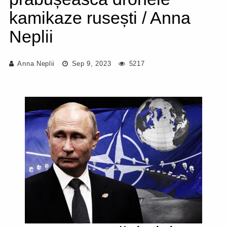
kamikaze rusești / Anna
Neplii
Anna Neplii
Sep 9, 2023
5217