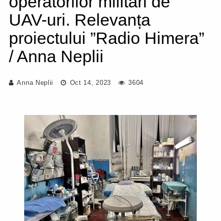
operatorilor militari de
UAV-uri. Relevanța
proiectului ”Radio Himera”
/ Anna Neplii
Anna Neplii
Oct 14, 2023
3604