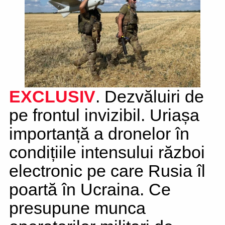
EXCLUSIV
. Dezvăluiri de
pe frontul invizibil. Uriașa
importanță a dronelor în
condițiile intensului război
electronic pe care Rusia îl
poartă în Ucraina. Ce
presupune munca