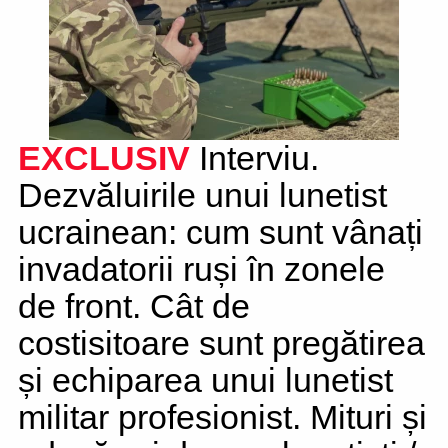
EXCLUSIV
Interviu.
Dezvăluirile unui lunetist
ucrainean: cum sunt vânați
invadatorii ruși în zonele
de front. Cât de
costisitoare sunt pregătirea
și echiparea unui lunetist
militar profesionist. Mituri și