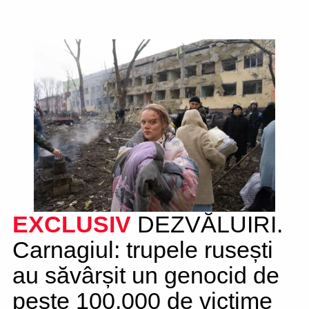
EXCLUSIV
DEZVĂLUIRI.
Carnagiul: trupele rusești
au săvârșit un genocid de
peste 100.000 de victime