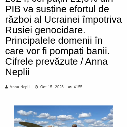
PIB va susține efortul de
război al Ucrainei împotriva
Rusiei genocidare.
Principalele domenii în
care vor fi pompați banii.
Cifrele prevăzute / Anna
Neplii
Anna Neplii
Oct 15, 2023
4155