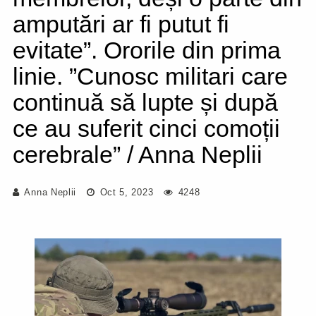
amputări ar fi putut fi
evitate”. Ororile din prima
linie. ”Cunosc militari care
continuă să lupte și după
ce au suferit cinci comoții
cerebrale” / Anna Neplii
Anna Neplii
Oct 5, 2023
4248