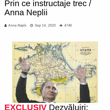
Prin ce instructaje trec /
Anna Neplii
Anna Neplii
Sep 14, 2023
4740
EXCLUSIV
Dezvăluiri: