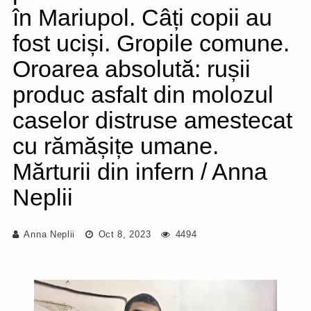
în Mariupol. Câți copii au
fost uciși. Gropile comune.
Oroarea absolută: rușii
produc asfalt din molozul
caselor distruse amestecat
cu rămășițe umane.
Mărturii din infern / Anna
Neplii
Anna Neplii
Oct 8, 2023
4494