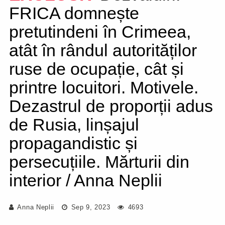
FRICA domnește
pretutindeni în Crimeea,
atât în rândul autorităților
ruse de ocupație, cât și
printre locuitori. Motivele.
Dezastrul de proporții adus
de Rusia, linșajul
propagandistic și
persecuțiile. Mărturii din
interior / Anna Neplii
Anna Neplii
Sep 9, 2023
4693