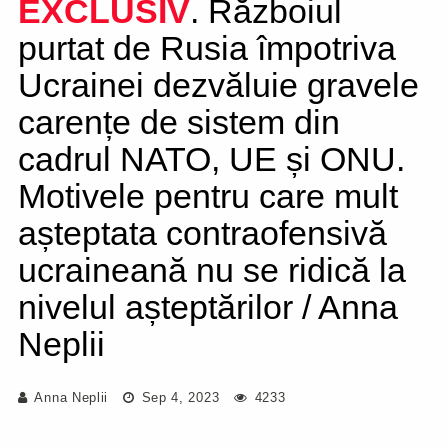
EXCLUSIV
. Războiul
purtat de Rusia împotriva
Ucrainei dezvăluie gravele
carențe de sistem din
cadrul NATO, UE și ONU.
Motivele pentru care mult
așteptata contraofensivă
ucraineană nu se ridică la
nivelul așteptărilor / Anna
Neplii
Anna Neplii
Sep 4, 2023
4233