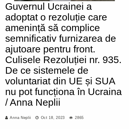
Guvernul Ucrainei a
adoptat o rezoluție care
amenință să complice
semnificativ furnizarea de
ajutoare pentru front.
Culisele Rezoluției nr. 935.
De ce sistemele de
voluntariat din UE și SUA
nu pot funcționa în Ucraina
/ Anna Neplii
Anna Neplii
Oct 18, 2023
2865