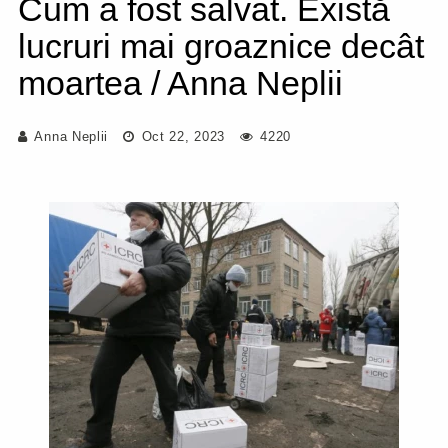
Cum a fost salvat. Există
lucruri mai groaznice decât
moartea / Anna Neplii
Anna Neplii
Oct 22, 2023
4220