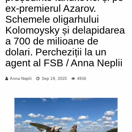
ex-premierul Azarov.
Schemele oligarhului
Kolomoysky și delapidarea
a 700 de milioane de
dolari. Percheziții la un
agent al FSB / Anna Neplii
Anna Neplii
Sep 19, 2023
4916