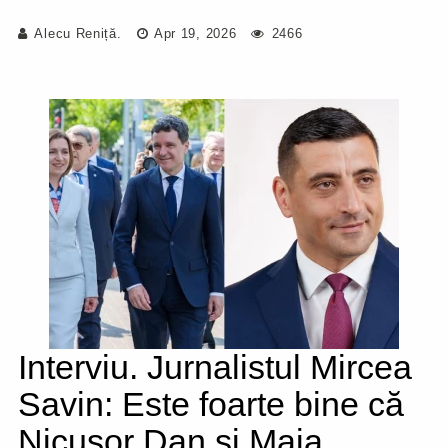
Alecu Reniță.
Apr 19, 2026
2466
Interviu. Jurnalistul Mircea
Savin: Este foarte bine că
Nicușor Dan și Maia