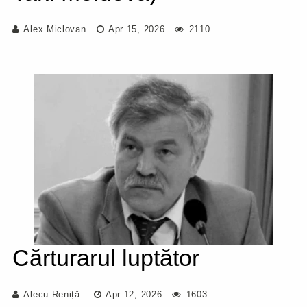
Alex Miclovan
Apr 15, 2026
2110
Cărturarul luptător
Alecu Reniță.
Apr 12, 2026
1603