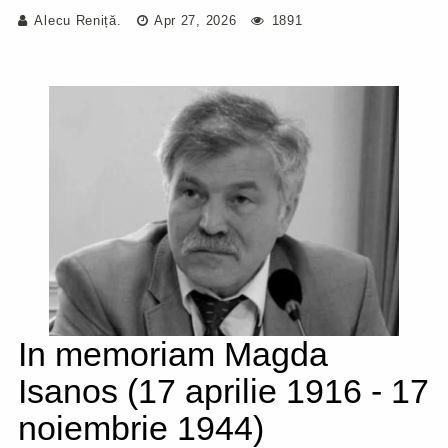
Alecu Reniță.
Apr 27, 2026
1891
In memoriam Magda
Isanos (17 aprilie 1916 - 17
noiembrie 1944)