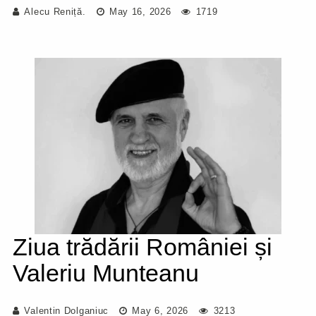
Alecu Reniță.
May 16, 2026
1719
Ziua trădării României și
Valeriu Munteanu
Valentin Dolganiuc
May 6, 2026
3213