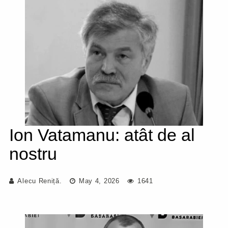
Ion Vatamanu: atât de al
nostru
Alecu Reniță.
May 4, 2026
1641