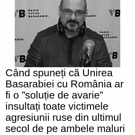
Când spuneți că Unirea
Basarabiei cu România ar
fi o ”soluție de avarie”
insultați toate victimele
agresiunii ruse din ultimul
secol de pe ambele maluri