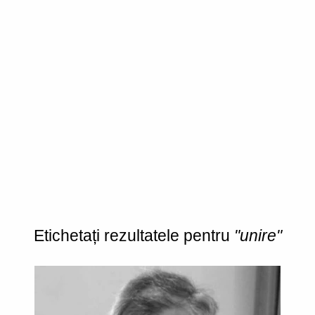
Etichetați rezultatele pentru
"unire"