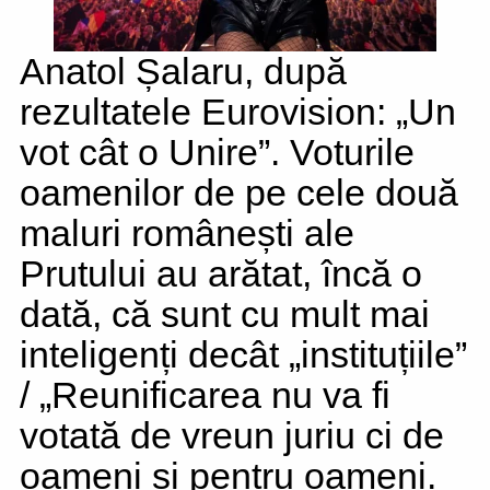
Anatol Șalaru, după
rezultatele Eurovision: „Un
vot cât o Unire”. Voturile
oamenilor de pe cele două
maluri românești ale
Prutului au arătat, încă o
dată, că sunt cu mult mai
inteligenți decât „instituțiile”
/ „Reunificarea nu va fi
votată de vreun juriu ci de
oameni și pentru oameni.