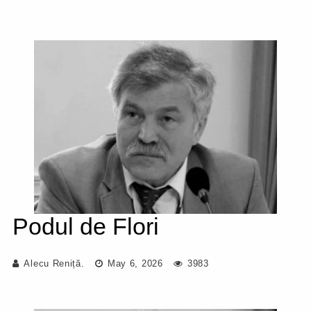
Podul de Flori
Alecu Reniță.
May 6, 2026
3983