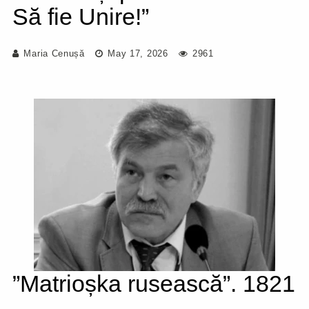
Să fie Unire!”
Maria Cenușă
May 17, 2026
2961
”Matrioșka rusească”. 1821