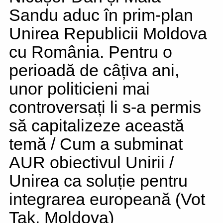
Sandu aduc în prim-plan
Unirea Republicii Moldova
cu România. Pentru o
perioadă de câțiva ani,
unor politicieni mai
controversați li s-a permis
să capitalizeze această
temă / Cum a subminat
AUR obiectivul Unirii /
Unirea ca soluție pentru
integrarea europeană (Vot
Tak. Moldova)