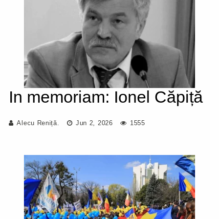
In memoriam: Ionel Căpiță
Alecu Reniță.
Jun 2, 2026
1555