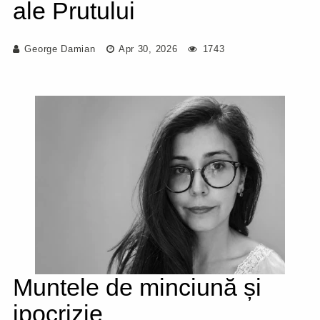
ale Prutului
George Damian
Apr 30, 2026
1743
Muntele de minciună și
ipocrizie