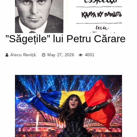
”Săgețile” lui Petru Cărare
Alecu Reniță.
May 27, 2026
4001