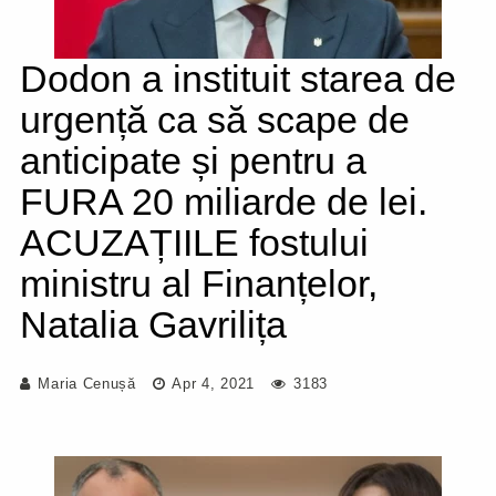
Dodon a instituit starea de
urgență ca să scape de
anticipate și pentru a
FURA 20 miliarde de lei.
ACUZAȚIILE fostului
ministru al Finanțelor,
Natalia Gavrilița
Maria Cenușă
Apr 4, 2021
3183