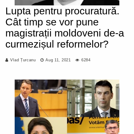
Lupta pentru procuratură.
Cât timp se vor pune
magistrații moldoveni de-a
curmezișul reformelor?
Vlad Țurcanu
Aug 11, 2021
6284