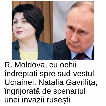
R. Moldova, cu ochii
îndreptați spre sud-vestul
Ucrainei. Natalia Gavrilița,
îngrijorată de scenariul
unei invazii rusești