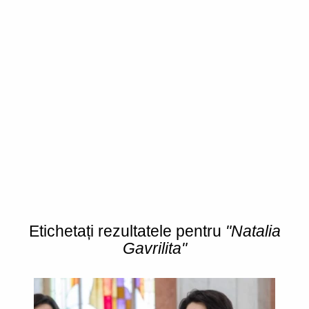
Etichetați rezultatele pentru
"Natalia
Gavrilita"