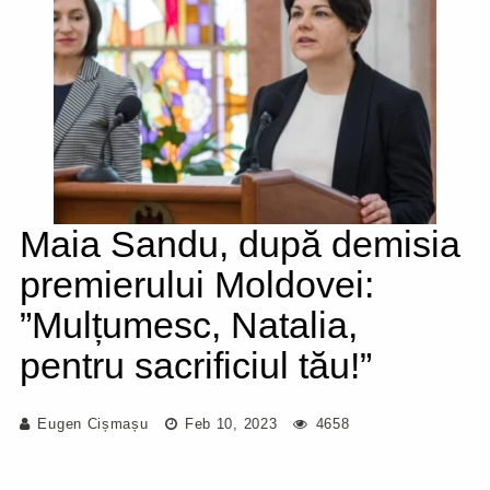
Maia Sandu, după demisia
premierului Moldovei:
”Mulțumesc, Natalia,
pentru sacrificiul tău!”
Eugen Cișmașu
Feb 10, 2023
4658