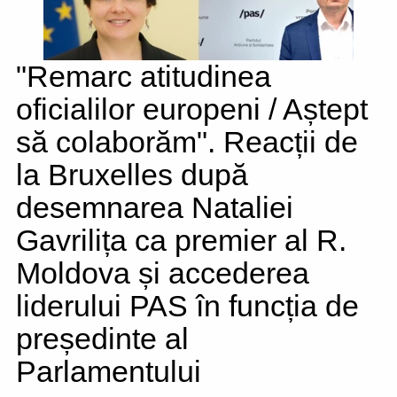
"Remarc atitudinea
oficialilor europeni / Aștept
să colaborăm". Reacții de
la Bruxelles după
desemnarea Nataliei
Gavrilița ca premier al R.
Moldova și accederea
liderului PAS în funcția de
președinte al
Parlamentului