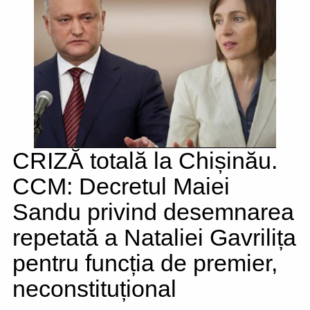
CRIZĂ totală la Chișinău.
CCM: Decretul Maiei
Sandu privind desemnarea
repetată a Nataliei Gavrilița
pentru funcția de premier,
neconstituțional