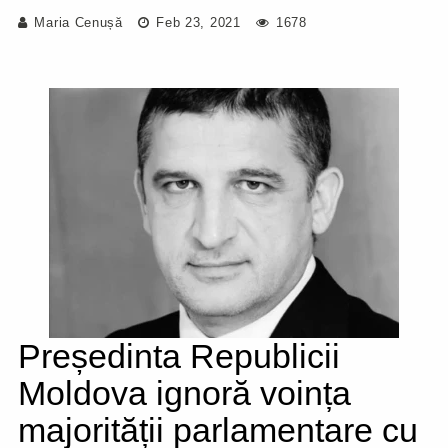
Maria Cenușă
Feb 23, 2021
1678
Președinta Republicii
Moldova ignoră voința
majorității parlamentare cu