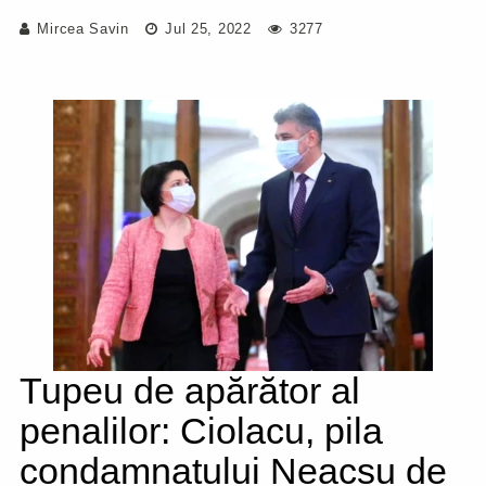
Mircea Savin
Jul 25, 2022
3277
Tupeu de apărător al
penalilor: Ciolacu, pila
condamnatului Neacșu de