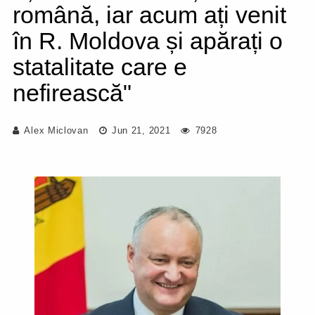
română, iar acum ați venit
în R. Moldova și apărați o
statalitate care e
nefirească"
Alex Miclovan
Jun 21, 2021
7928