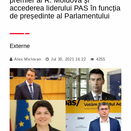
premier al R. Moldova și
accederea liderului PAS în funcția
de președinte al Parlamentului
Externe
Alex Miclovan
Jul 30, 2021 16:22
4255