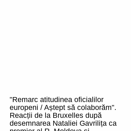
"Remarc atitudinea oficialilor
europeni / Aștept să colaborăm".
Reacții de la Bruxelles după
desemnarea Nataliei Gavrilița ca