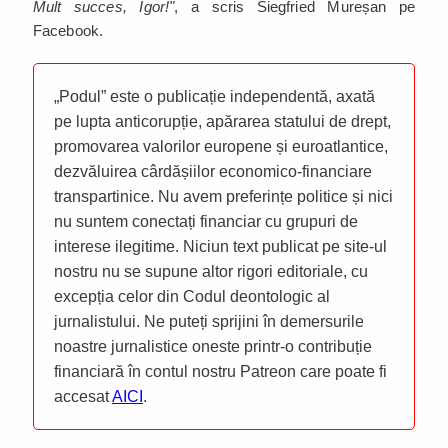
Mult succes, Igor!"
, a scris Siegfried Mureșan pe
Facebook.
„Podul” este o publicație independentă, axată
pe lupta anticorupție, apărarea statului de drept,
promovarea valorilor europene și euroatlantice,
dezvăluirea cârdășiilor economico-financiare
transpartinice. Nu avem preferințe politice și nici
nu suntem conectați financiar cu grupuri de
interese ilegitime. Niciun text publicat pe site-ul
nostru nu se supune altor rigori editoriale, cu
excepția celor din Codul deontologic al
jurnalistului. Ne puteți sprijini în demersurile
noastre jurnalistice oneste printr-o contribuție
financiară în contul nostru Patreon care poate fi
accesat
AICI
.