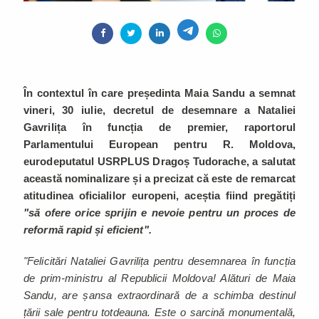
În contextul în care președinta Maia Sandu a semnat
vineri, 30 iulie, decretul de desemnare a Nataliei
Gavrilița în funcția de premier, raportorul
Parlamentului European pentru R. Moldova,
eurodeputatul USRPLUS Dragoș Tudorache, a salutat
această nominalizare și a precizat că este de remarcat
atitudinea oficialilor europeni, aceștia fiind pregătiți
"să ofere orice sprijin e nevoie pentru un proces de
reformă rapid și eficient".
"Felicitări Nataliei Gavrilița pentru desemnarea în funcția
de prim-ministru al Republicii Moldova! Alături de Maia
Sandu, are șansa extraordinară de a schimba destinul
țării sale pentru totdeauna. Este o sarcină monumentală,