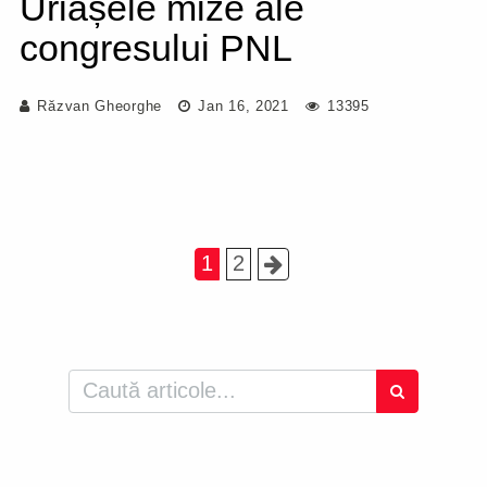
Uriașele mize ale
congresului PNL
Răzvan Gheorghe
Jan 16, 2021
13395
1
2