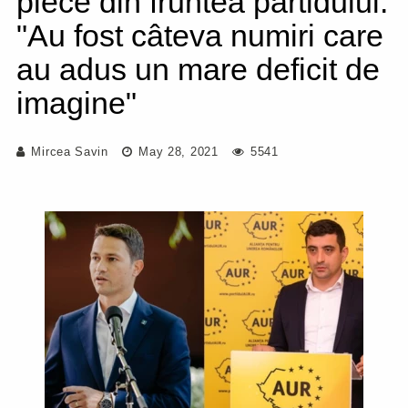
plece din fruntea partidului:
"Au fost câteva numiri care
au adus un mare deficit de
imagine"
Mircea Savin
May 28, 2021
5541