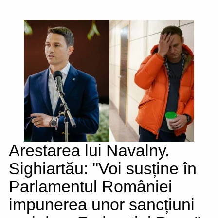
Arestarea lui Navalny.
Sighiartău: "Voi susține în
Parlamentul României
impunerea unor sancțiuni