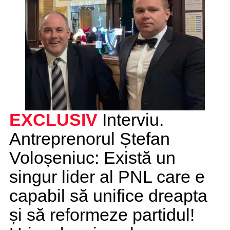
EXCLUSIV
Interviu.
Antreprenorul Ștefan
Voloșeniuc: Există un
singur lider al PNL care e
capabil să unifice dreapta
și să reformeze partidul!