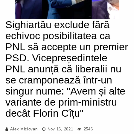
Sighiartău exclude fără
echivoc posibilitatea ca
PNL să accepte un premier
PSD. Vicepreședintele
PNL anunță că liberalii nu
se cramponează într-un
singur nume: "Avem și alte
variante de prim-ministru
decât Florin Cîțu"
Alex Miclovan
Nov 16, 2021
2546