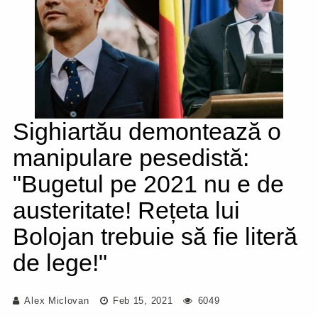
Sighiartău demontează o
manipulare pesedistă:
"Bugetul pe 2021 nu e de
austeritate! Rețeta lui
Bolojan trebuie să fie literă
de lege!"
Alex Miclovan
Feb 15, 2021
6049