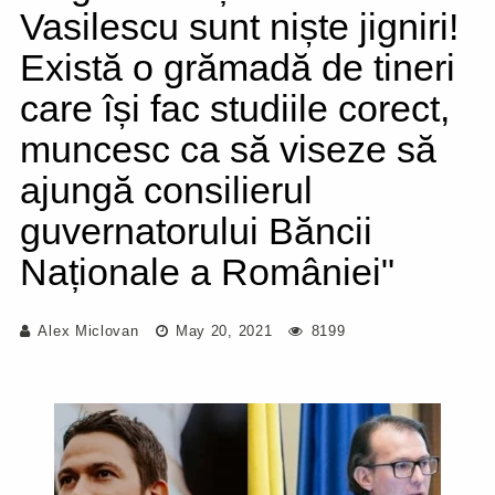
Vasilescu sunt niște jigniri!
Există o grămadă de tineri
care își fac studiile corect,
muncesc ca să viseze să
ajungă consilierul
guvernatorului Băncii
Naționale a României"
Alex Miclovan
May 20, 2021
8199