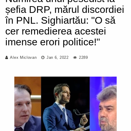
șefia DRP, mărul discordiei
în PNL. Sighiartău: "O să
cer remedierea acestei
imense erori politice!"
Alex Miclovan
Jan 6, 2022
2289