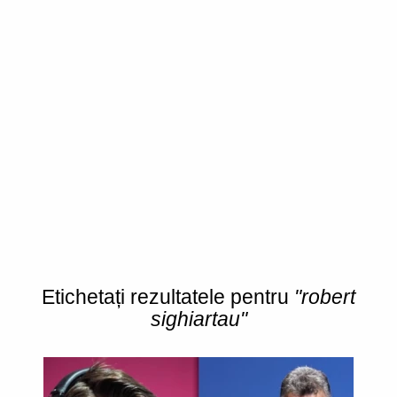
Etichetați rezultatele pentru
"robert
sighiartau"