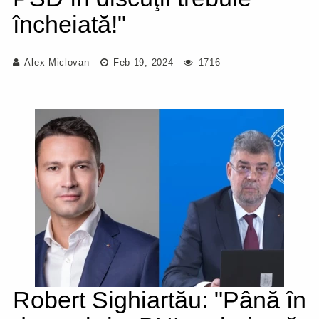
încheiată!"
Alex Miclovan
Feb 19, 2024
1716
Robert Sighiartău: "Până în