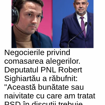
Negocierile privind
comasarea alegerilor.
Deputatul PNL Robert
Sighiartău a răbufnit:
"Această bunătate sau
naivitate cu care am tratat
PSD în discuţii trebuie