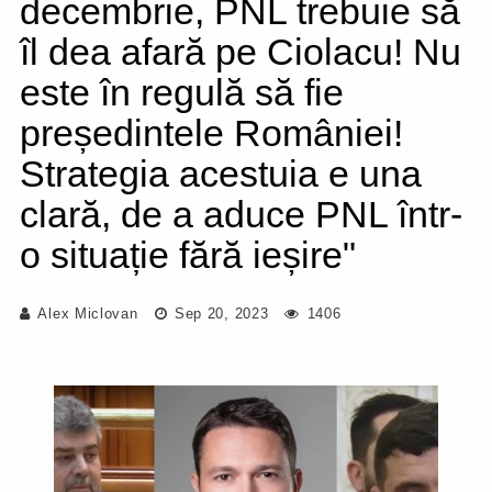
decembrie, PNL trebuie să
îl dea afară pe Ciolacu! Nu
este în regulă să fie
președintele României!
Strategia acestuia e una
clară, de a aduce PNL într-
o situație fără ieșire"
Alex Miclovan
Sep 20, 2023
1406