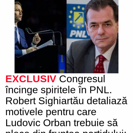
EXCLUSIV
Congresul
încinge spiritele în PNL.
Robert Sighiartău detaliază
motivele pentru care
Ludovic Orban trebuie să