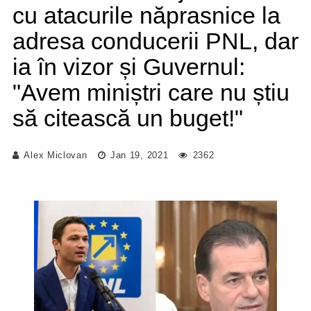
cu atacurile năprasnice la
adresa conducerii PNL, dar
ia în vizor și Guvernul:
"Avem miniștri care nu știu
să citească un buget!"
Alex Miclovan
Jan 19, 2021
2362