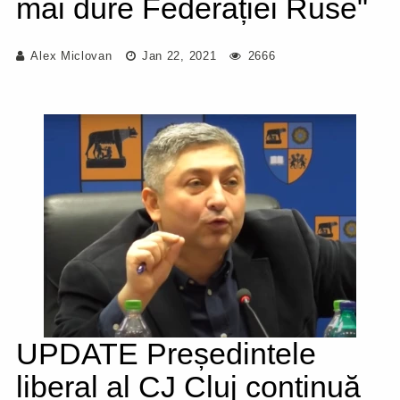
mai dure Federației Ruse"
Alex Miclovan
Jan 22, 2021
2666
UPDATE Președintele
liberal al CJ Cluj continuă