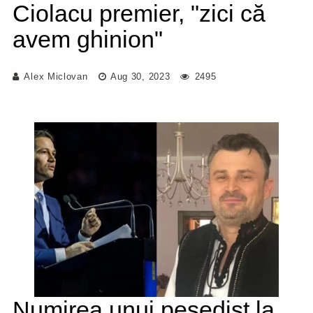
Ciolacu premier, "zici că
avem ghinion"
Alex Miclovan
Aug 30, 2023
2495
Numirea unui pesedist la