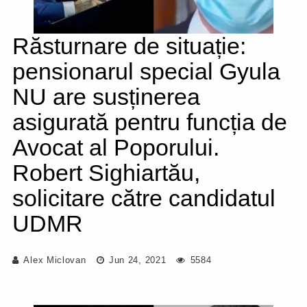
Răsturnare de situație:
pensionarul special Gyula
NU are susținerea
asigurată pentru funcția de
Avocat al Poporului.
Robert Sighiartău,
solicitare către candidatul
UDMR
Alex Miclovan
Jun 24, 2021
5584