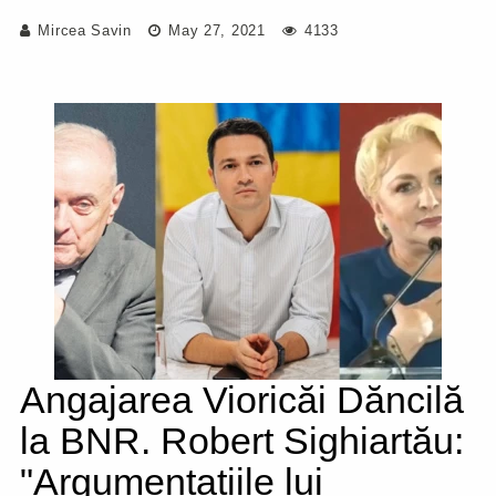
Mircea Savin
May 27, 2021
4133
Angajarea Vioricăi Dăncilă
la BNR. Robert Sighiartău:
"Argumentațiile lui