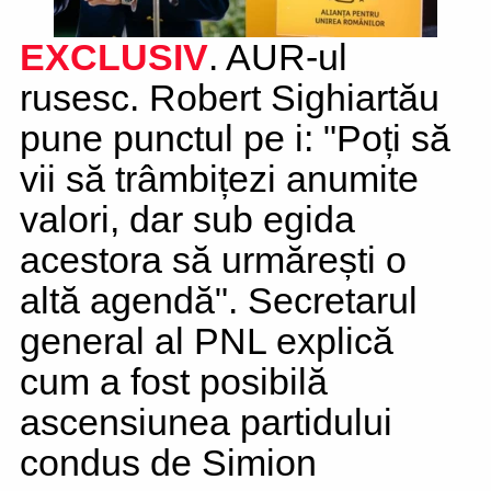
EXCLUSIV
. AUR-ul
rusesc. Robert Sighiartău
pune punctul pe i: "Poți să
vii să trâmbițezi anumite
valori, dar sub egida
acestora să urmărești o
altă agendă". Secretarul
general al PNL explică
cum a fost posibilă
ascensiunea partidului
condus de Simion