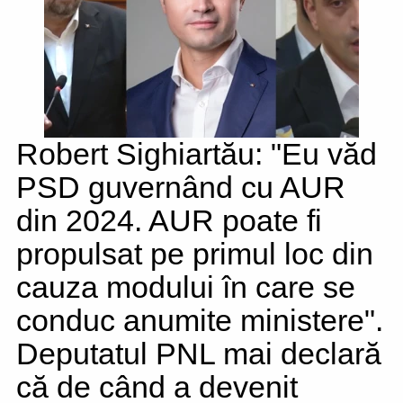
Robert Sighiartău: "Eu văd
PSD guvernând cu AUR
din 2024. AUR poate fi
propulsat pe primul loc din
cauza modului în care se
conduc anumite ministere".
Deputatul PNL mai declară
că de când a devenit