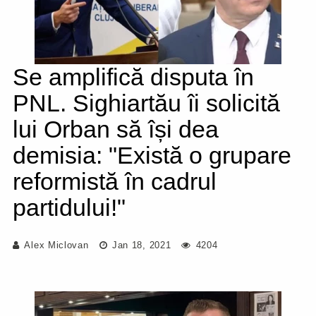
Se amplifică disputa în
PNL. Sighiartău îi solicită
lui Orban să își dea
demisia: "Există o grupare
reformistă în cadrul
partidului!"
Alex Miclovan
Jan 18, 2021
4204