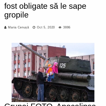
fost obligate să le sape
gropile
Maria Cenușă
Oct 5, 2020
3886