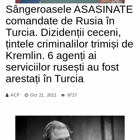
Sângeroasele ASASINATE
comandate de Rusia în
Turcia. Dizidenții ceceni,
țintele criminalilor trimiși de
Kremlin. 6 agenți ai
serviciilor rusești au fost
arestați în Turcia
ACP
Oct 21, 2021
9727