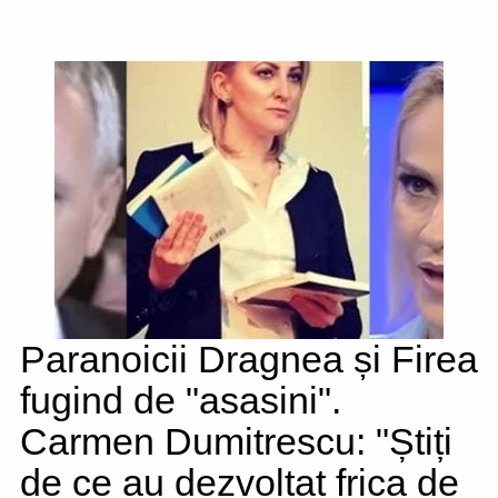
Paranoicii Dragnea și Firea
fugind de "asasini".
Carmen Dumitrescu: "Știți
de ce au dezvoltat frica de