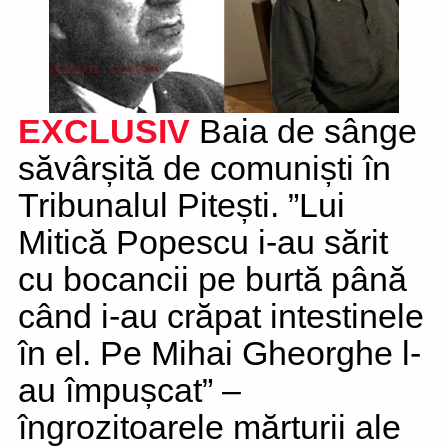
EXCLUSIV
Baia de sânge
săvârșită de comuniști în
Tribunalul Pitești. ”Lui
Mitică Popescu i-au sărit
cu bocancii pe burtă până
când i-au crăpat intestinele
în el. Pe Mihai Gheorghe l-
au împușcat” –
îngrozitoarele mărturii ale