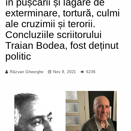
în pușcării și lagăre de
exterminare, tortură, culmi
ale cruzimii și terorii.
Concluziile scriitorului
Traian Bodea, fost deținut
politic
Răzvan Gheorghe
Nov 8, 2021
6236