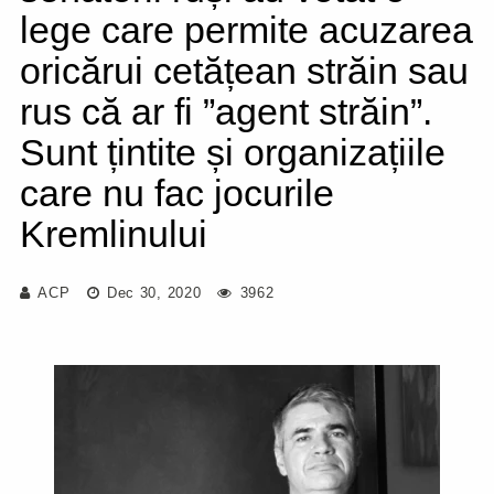
lege care permite acuzarea
oricărui cetățean străin sau
rus că ar fi ”agent străin”.
Sunt țintite și organizațiile
care nu fac jocurile
Kremlinului
ACP
Dec 30, 2020
3962