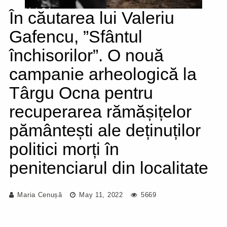
În căutarea lui Valeriu
Gafencu, ”Sfântul
închisorilor”. O nouă
campanie arheologică la
Târgu Ocna pentru
recuperarea rămășițelor
pământești ale deținuților
politici morți în
penitenciarul din localitate
Maria Cenușă
May 11, 2022
5669