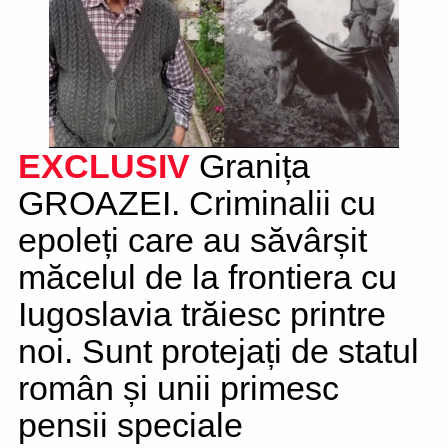
EXCLUSIV
Granița
GROAZEI. Criminalii cu
epoleți care au săvârșit
măcelul de la frontiera cu
Iugoslavia trăiesc printre
noi. Sunt protejați de statul
român și unii primesc
pensii speciale