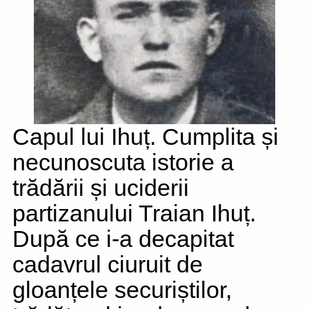
Capul lui Ihuț. Cumplita și
necunoscuta istorie a
trădării și uciderii
partizanului Traian Ihuț.
După ce i-a decapitat
cadavrul ciuruit de
gloanțele securiștilor,