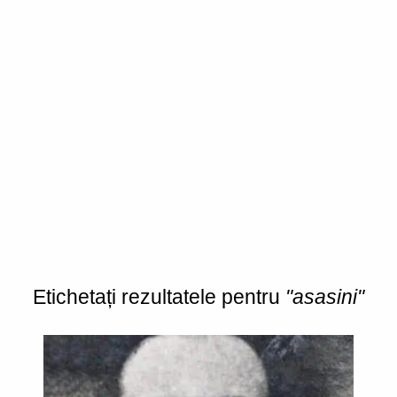
Etichetați rezultatele pentru
"asasini"