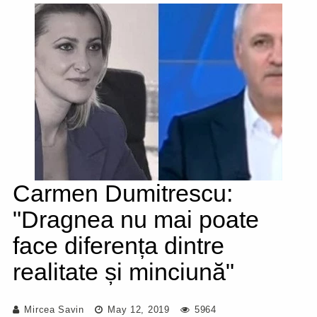
Carmen Dumitrescu:
"Dragnea nu mai poate
face diferența dintre
realitate și minciună"
Mircea Savin
May 12, 2019
5964