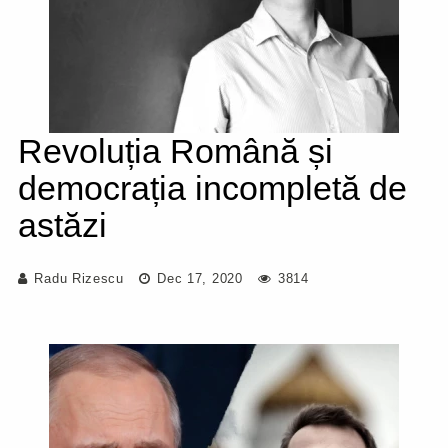
Revoluția Română și
democrația incompletă de
astăzi
Radu Rizescu
Dec 17, 2020
3814