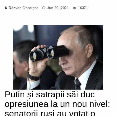
Răzvan Gheorghe
Jun 20, 2021
16371
Putin și satrapii săi duc
opresiunea la un nou nivel:
senatorii ruși au votat o