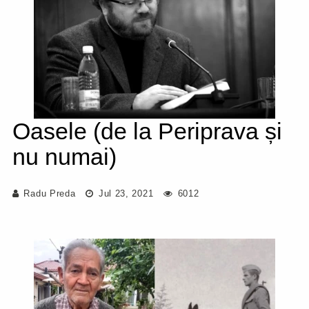
Oasele (de la Periprava și
nu numai)
Radu Preda
Jul 23, 2021
6012