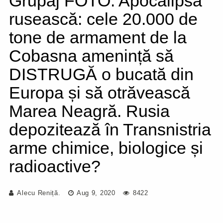
Grupaj FOTO. Apocalipsa
rusească: cele 20.000 de
tone de armament de la
Cobasna amenință să
DISTRUGĂ o bucată din
Europa și să otrăvească
Marea Neagră. Rusia
depozitează în Transnistria
arme chimice, biologice și
radioactive?
Alecu Reniță.
Aug 9, 2020
8422