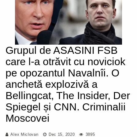
Grupul de ASASINI FSB
care l-a otrăvit cu noviciok
pe opozantul Navalnîi. O
anchetă explozivă a
Bellingcat, The Insider, Der
Spiegel și CNN. Criminalii
Moscovei
Alex Miclovan
Dec 15, 2020
3895