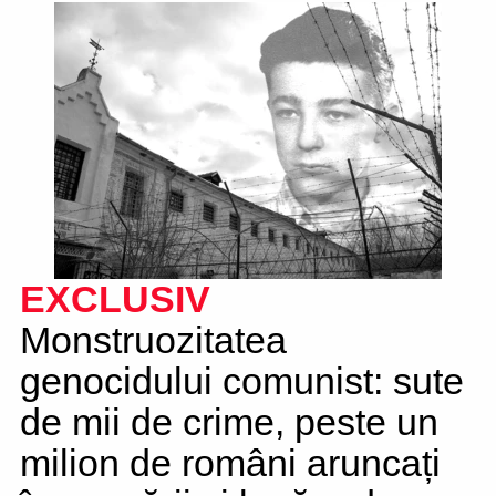
EXCLUSIV
Monstruozitatea
genocidului comunist: sute
de mii de crime, peste un
milion de români aruncați