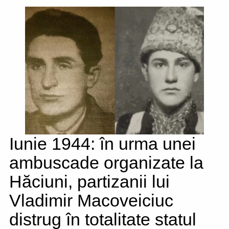
Iunie 1944: în urma unei
ambuscade organizate la
Hăciuni, partizanii lui
Vladimir Macoveiciuc
distrug în totalitate statul