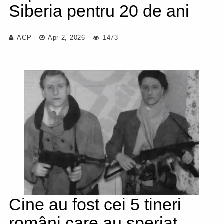
Siberia pentru 20 de ani
ACP
Apr 2, 2026
1473
Cine au fost cei 5 tineri
români care au speriat