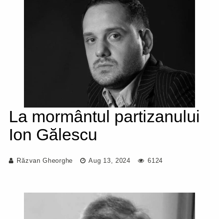
La mormântul partizanului
Ion Gălescu
Răzvan Gheorghe
Aug 13, 2024
6124