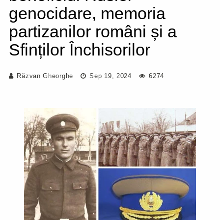
genocidare, memoria
partizanilor români și a
Sfinților Închisorilor
Răzvan Gheorghe
Sep 19, 2024
6274