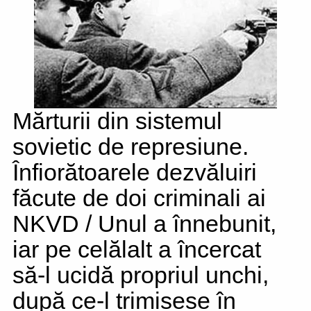
Mărturii din sistemul
sovietic de represiune.
Înfiorătoarele dezvăluiri
făcute de doi criminali ai
NKVD / Unul a înnebunit,
iar pe celălalt a încercat
să-l ucidă propriul unchi,
după ce-l trimisese în