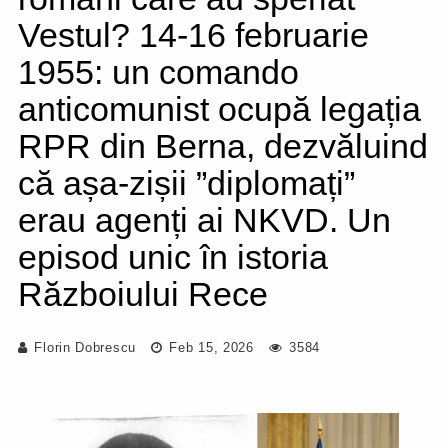
Vestul? 14-16 februarie
1955: un comando
anticomunist ocupă legația
RPR din Berna, dezvăluind
că așa-zișii ”diplomați”
erau agenți ai NKVD. Un
episod unic în istoria
Războiului Rece
Florin Dobrescu
Feb 15, 2026
3584