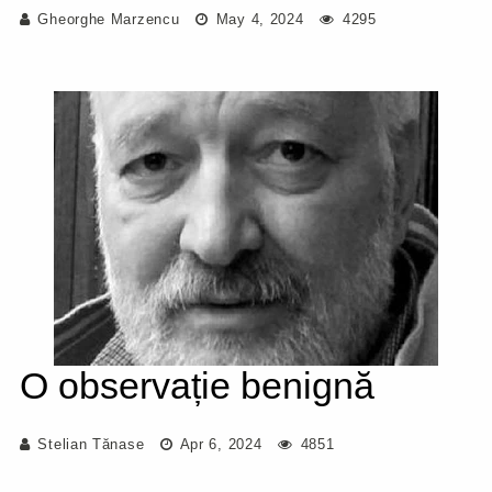
Gheorghe Marzencu
May 4, 2024
4295
O observație benignă
Stelian Tănase
Apr 6, 2024
4851