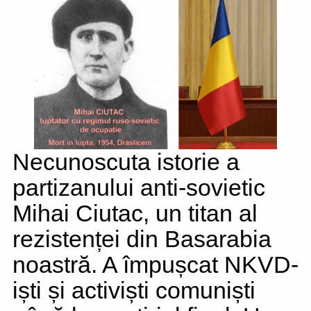
Necunoscuta istorie a
partizanului anti-sovietic
Mihai Ciutac, un titan al
rezistenței din Basarabia
noastră. A împușcat NKVD-
iști și activiști comuniști