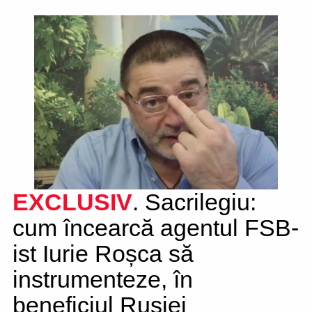
EXCLUSIV
. Sacrilegiu:
cum încearcă agentul FSB-
ist Iurie Roșca să
instrumenteze, în
beneficiul Rusiei