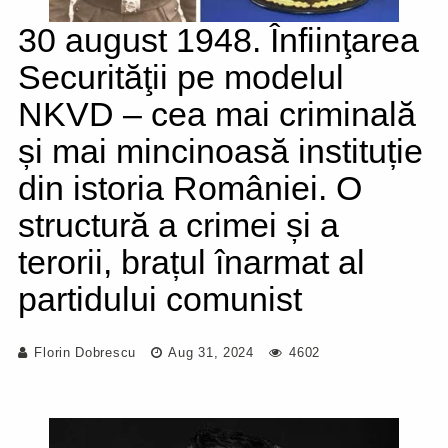
30 august 1948. Înfiinţarea
Securităţii pe modelul
NKVD – cea mai criminală
și mai mincinoasă instituție
din istoria României. O
structură a crimei și a
terorii, brațul înarmat al
partidului comunist
Florin Dobrescu
Aug 31, 2024
4602