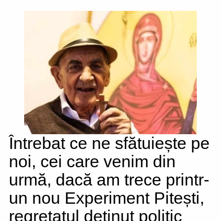
Întrebat ce ne sfătuiește pe
noi, cei care venim din
urmă, dacă am trece printr-
un nou Experiment Pitești,
regretatul deținut politic