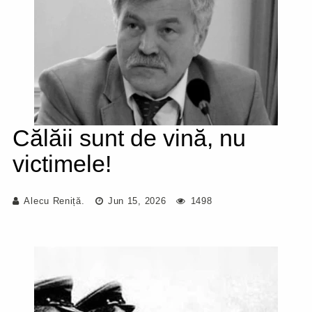
Călăii sunt de vină, nu
victimele!
Alecu Reniță.
Jun 15, 2026
1498