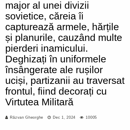
major al unei divizii
sovietice, căreia îi
capturează armele, hărțile
și planurile, cauzând multe
pierderi inamicului.
Deghizați în uniformele
însângerate ale rușilor
uciși, partizanii au traversat
frontul, fiind decorați cu
Virtutea Militară
Răzvan Gheorghe
Dec 1, 2024
10005