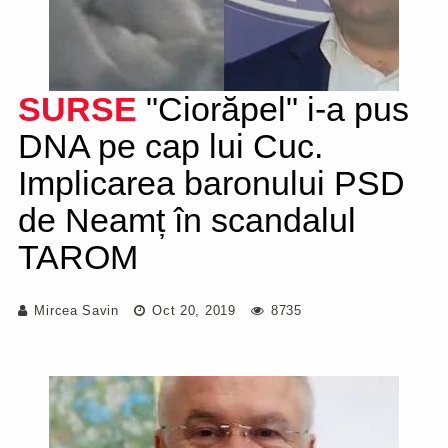
SURSE
"Ciorăpel" i-a pus
DNA pe cap lui Cuc.
Implicarea baronului PSD
de Neamț în scandalul
TAROM
Mircea Savin
Oct 20, 2019
8735