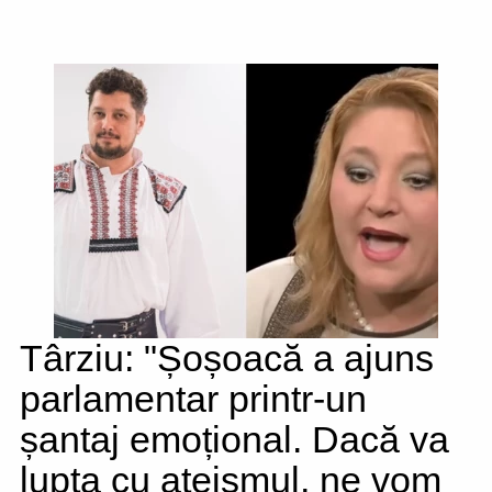
Târziu: "Șoșoacă a ajuns
parlamentar printr-un
șantaj emoțional. Dacă va
lupta cu ateismul, ne vom