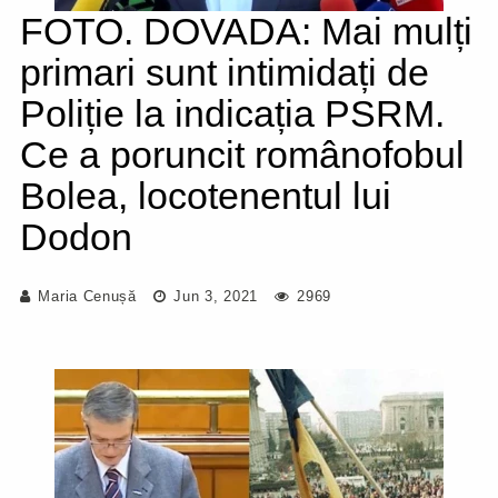
FOTO. DOVADA: Mai mulți
primari sunt intimidați de
Poliție la indicația PSRM.
Ce a poruncit românofobul
Bolea, locotenentul lui
Dodon
Maria Cenușă
Jun 3, 2021
2969