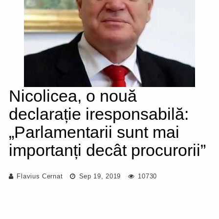
Nicolicea, o nouă
declarație iresponsabilă:
„Parlamentarii sunt mai
importanți decât procurorii”
Flavius Cernat
Sep 19, 2019
10730