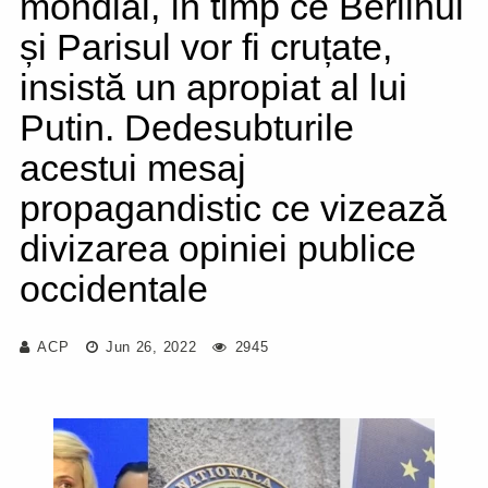
mondial, în timp ce Berlinul
și Parisul vor fi cruțate,
insistă un apropiat al lui
Putin. Dedesubturile
acestui mesaj
propagandistic ce vizează
divizarea opiniei publice
occidentale
ACP
Jun 26, 2022
2945