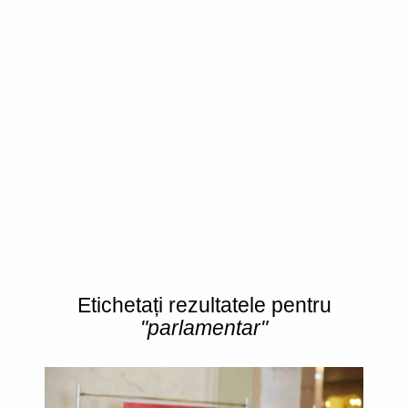
Etichetați rezultatele pentru
"parlamentar"