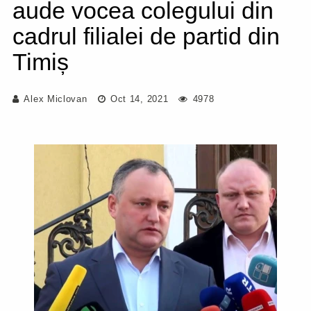
aude vocea colegului din
cadrul filialei de partid din
Timiș
Alex Miclovan
Oct 14, 2021
4978