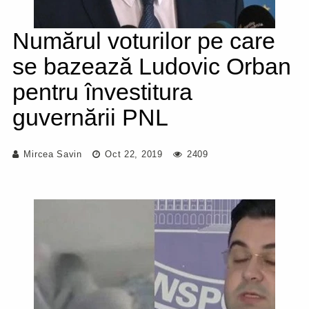
Numărul voturilor pe care
se bazează Ludovic Orban
pentru învestitura
guvernării PNL
Mircea Savin
Oct 22, 2019
2409