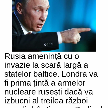
Rusia amenință cu o
invazie la scară largă a
statelor baltice. Londra va
fi prima țintă a armelor
nucleare rusești dacă va
izbucni al treilea război