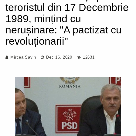
teroristul din 17 Decembrie
1989, mințind cu
nerușinare: "A pactizat cu
revoluționarii"
Mircea Savin
Dec 16, 2020
12631