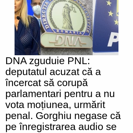
DNA zguduie PNL:
deputatul acuzat că a
încercat să corupă
parlamentari pentru a nu
vota moțiunea, urmărit
penal. Gorghiu negase că
pe înregistrarea audio se