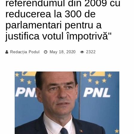
referendumul din 2009 cu
reducerea la 300 de
parlamentari pentru a
justifica votul împotrivă"
Redacția Podul
May 18, 2020
2322