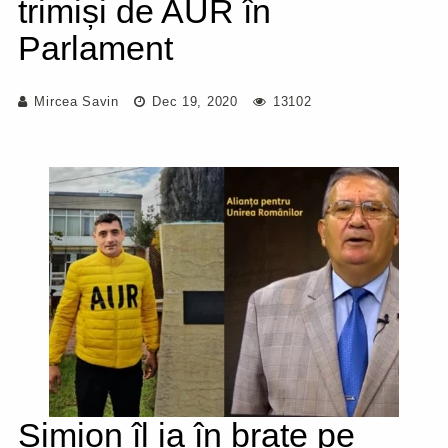
trimiși de AUR în
Parlament
Mircea Savin
Dec 19, 2020
13102
Simion îl ia în brațe pe