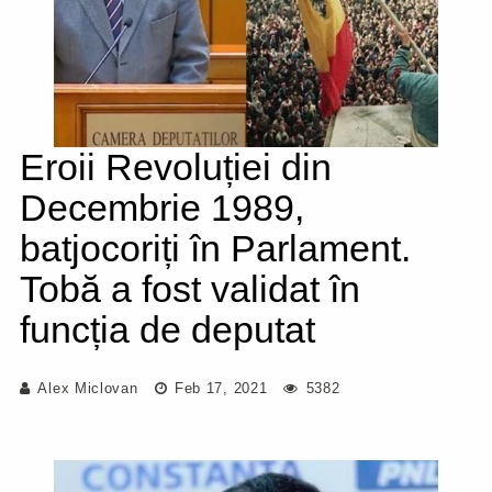
Eroii Revoluției din
Decembrie 1989,
batjocoriți în Parlament.
Tobă a fost validat în
funcția de deputat
Alex Miclovan
Feb 17, 2021
5382