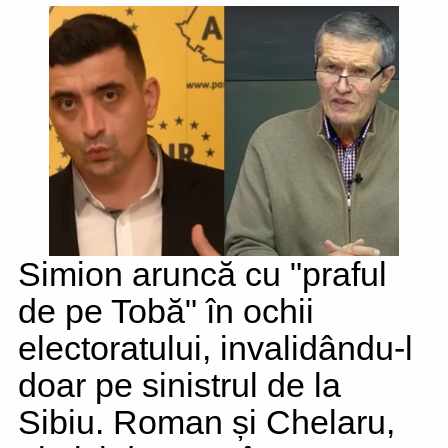
Simion aruncă cu "praful
de pe Tobă" în ochii
electoratului, invalidându-l
doar pe sinistrul de la
Sibiu. Roman și Chelaru,