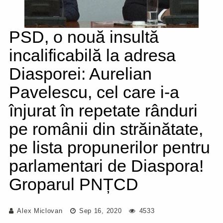
PSD, o nouă insultă
incalificabilă la adresa
Diasporei: Aurelian
Pavelescu, cel care i-a
înjurat în repetate rânduri
pe românii din străinătate,
pe lista propunerilor pentru
parlamentari de Diaspora!
Groparul PNȚCD
Alex Miclovan
Sep 16, 2020
4533