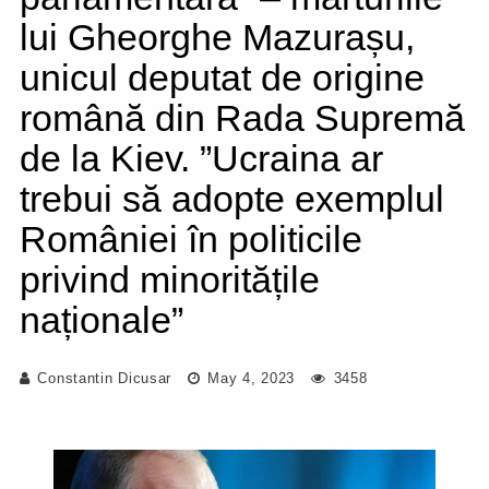
lui Gheorghe Mazurașu,
unicul deputat de origine
română din Rada Supremă
de la Kiev. ”Ucraina ar
trebui să adopte exemplul
României în politicile
privind minoritățile
naționale”
Constantin Dicusar
May 4, 2023
3458