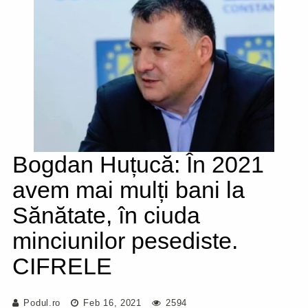
Bogdan Huțucă: În 2021
avem mai mulți bani la
Sănătate, în ciuda
minciunilor pesediste.
CIFRELE
Podul.ro
Feb 16, 2021
2594