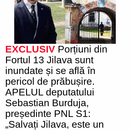
EXCLUSIV
Porțiuni din
Fortul 13 Jilava sunt
inundate și se află în
pericol de prăbușire.
APELUL deputatului
Sebastian Burduja,
președinte PNL S1:
„Salvați Jilava, este un