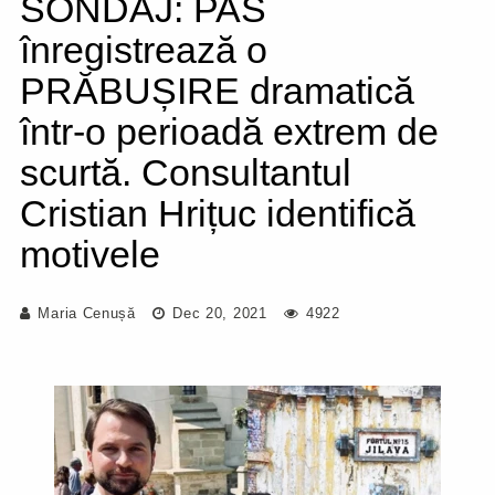
SONDAJ: PAS
înregistrează o
PRĂBUȘIRE dramatică
într-o perioadă extrem de
scurtă. Consultantul
Cristian Hrițuc identifică
motivele
Maria Cenușă
Dec 20, 2021
4922