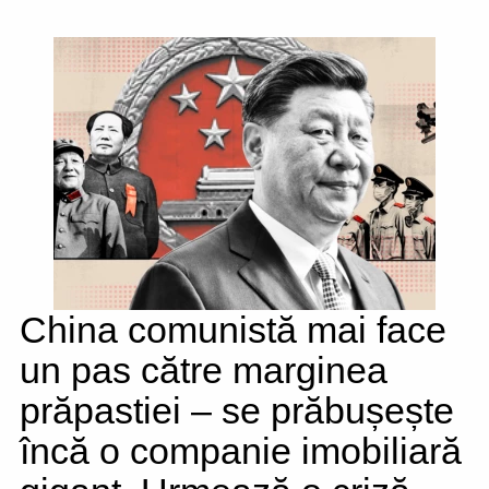
China comunistă mai face
un pas către marginea
prăpastiei – se prăbușește
încă o companie imobiliară