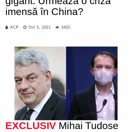
gigant. Urmează o criză
imensă în China?
ACP
Oct 5, 2021
3432
EXCLUSIV
Mihai Tudose