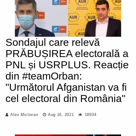
Sondajul care relevă
PRĂBUȘIREA electorală a
PNL și USRPLUS. Reacție
din #teamOrban:
"Următorul Afganistan va fi
cel electoral din România"
Alex Miclovan
Aug 16, 2021
18934