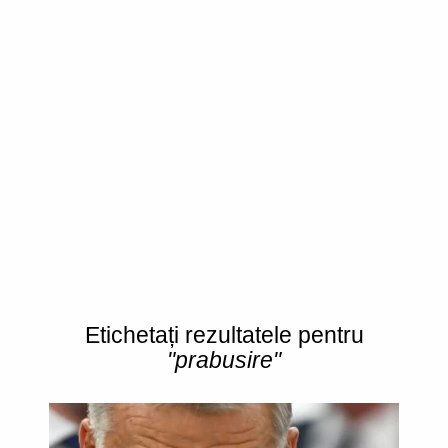
Etichetați rezultatele pentru
"prabusire"