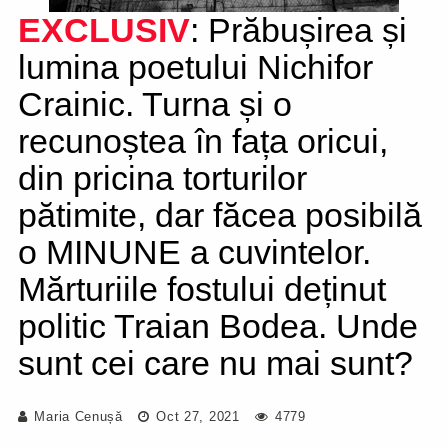
EXCLUSIV
: Prăbușirea și
lumina poetului Nichifor
Crainic. Turna și o
recunoștea în fața oricui,
din pricina torturilor
pătimite, dar făcea posibilă
o MINUNE a cuvintelor.
Mărturiile fostului deținut
politic Traian Bodea. Unde
sunt cei care nu mai sunt?
Maria Cenușă
Oct 27, 2021
4779