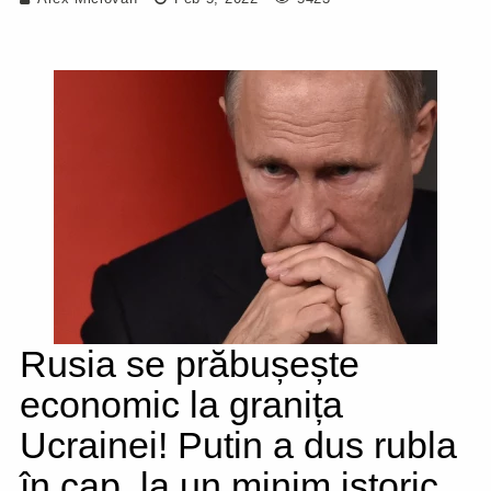
Rusia se prăbușește
economic la granița
Ucrainei! Putin a dus rubla
în cap, la un minim istoric,