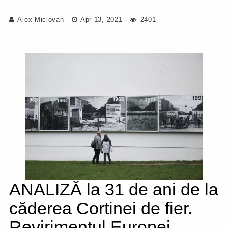
Alex Miclovan
Apr 13, 2021
2401
ANALIZĂ la 31 de ani de la
căderea Cortinei de fier.
Revirimentul Europei