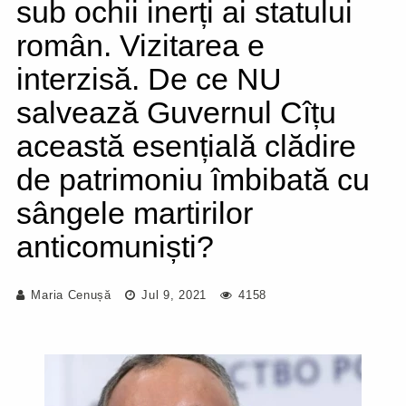
sub ochii inerți ai statului
român. Vizitarea e
interzisă. De ce NU
salvează Guvernul Cîțu
această esențială clădire
de patrimoniu îmbibată cu
sângele martirilor
anticomuniști?
Maria Cenușă
Jul 9, 2021
4158