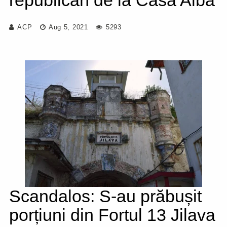
republican de la Casa Albă
ACP
Aug 5, 2021
5293
Scandalos: S-au prăbușit
porțiuni din Fortul 13 Jilava