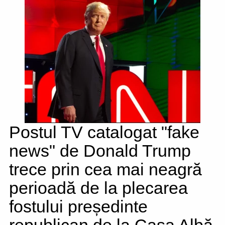
Postul TV catalogat "fake
news" de Donald Trump
trece prin cea mai neagră
perioadă de la plecarea
fostului președinte