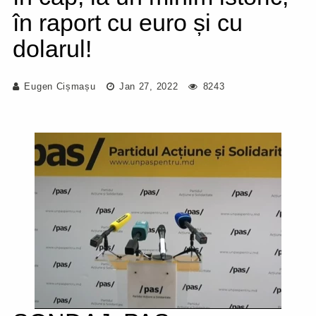
în raport cu euro și cu
dolarul!
Eugen Cișmașu
Jan 27, 2022
8243