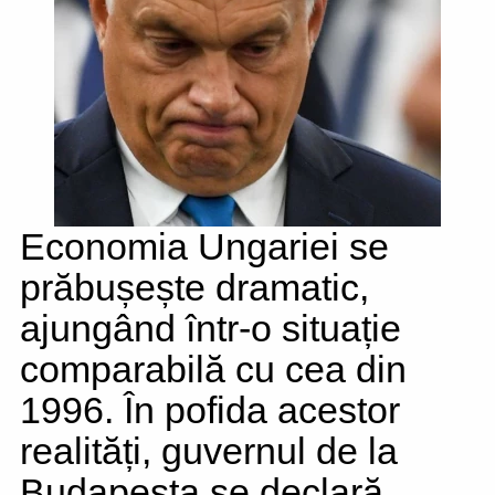
Economia Ungariei se
prăbușește dramatic,
ajungând într-o situație
comparabilă cu cea din
1996. În pofida acestor
realități, guvernul de la
Budapesta se declară