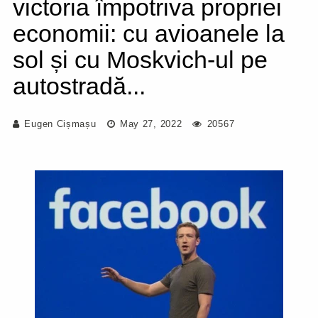
victoria împotriva propriei
economii: cu avioanele la
sol și cu Moskvich-ul pe
autostradă...
Eugen Cișmașu
May 27, 2022
20567