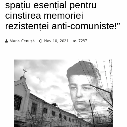
spațiu esențial pentru
cinstirea memoriei
rezistenței anti-comuniste!”
Maria Cenușă
Nov 10, 2021
7287