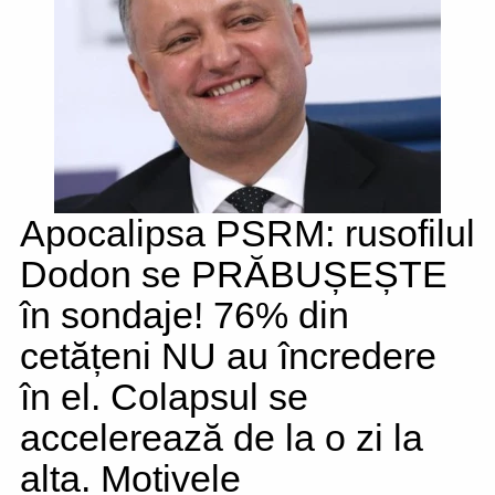
Apocalipsa PSRM: rusofilul
Dodon se PRĂBUȘEȘTE
în sondaje! 76% din
cetățeni NU au încredere
în el. Colapsul se
accelerează de la o zi la
alta. Motivele