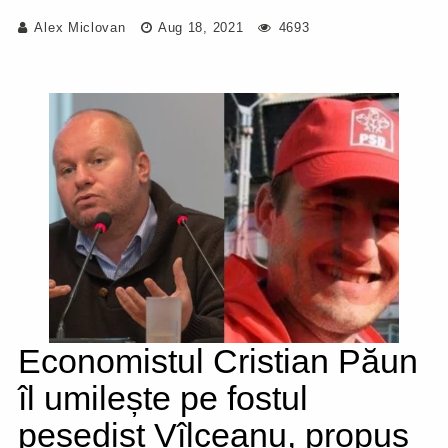
Alex Miclovan
Aug 18, 2021
4693
Economistul Cristian Păun
îl umilește pe fostul
pesedist Vîlceanu, propus