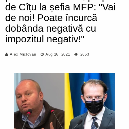
de Cîțu la șefia MFP: "Vai
de noi! Poate încurcă
dobânda negativă cu
impozitul negativ!"
Alex Miclovan
Aug 16, 2021
2653