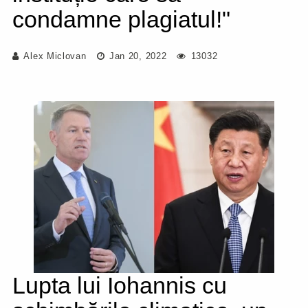
condamne plagiatul!"
Alex Miclovan
Jan 20, 2022
13032
Lupta lui Iohannis cu