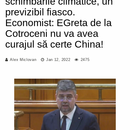
schimbările climatice, un
previzibil fiasco.
Economist: EGreta de la
Cotroceni nu va avea
curajul să certe China!
Alex Miclovan
Jan 12, 2022
2475