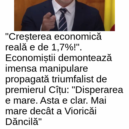
"Creșterea economică
reală e de 1,7%!".
Economiștii demontează
imensa manipulare
propagată triumfalist de
premierul Cîțu: "Disperarea
e mare. Asta e clar. Mai
mare decât a Vioricăi
Dăncilă"