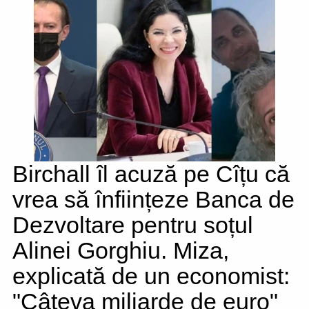
Birchall îl acuză pe Cîțu că
vrea să înființeze Banca de
Dezvoltare pentru soțul
Alinei Gorghiu. Miza,
explicată de un economist:
"Câteva miliarde de euro"