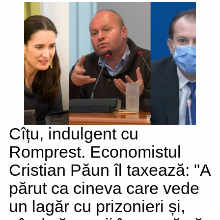
Cîțu, indulgent cu
Romprest. Economistul
Cristian Păun îl taxează: "A
părut ca cineva care vede
un lagăr cu prizonieri și,