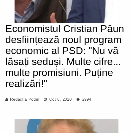
Economistul Cristian Păun
desființează noul program
economic al PSD: "Nu vă
lăsați seduși. Multe cifre...
multe promisiuni. Puține
realizări!"
Redacția Podul
Oct 6, 2020
2994