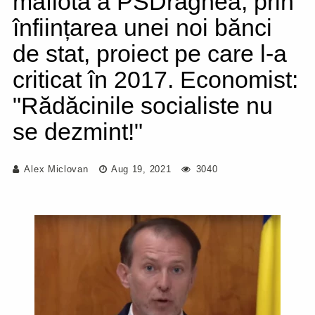
mafiotă a PSDragnea, prin
înființarea unei noi bănci
de stat, proiect pe care l-a
criticat în 2017. Economist:
"Rădăcinile socialiste nu
se dezmint!"
Alex Miclovan
Aug 19, 2021
3040