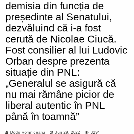
demisia din funcția de
președinte al Senatului,
dezvăluind că i-a fost
cerută de Nicolae Ciucă.
Fost consilier al lui Ludovic
Orban despre prezenta
situație din PNL:
„Generalul se asigură că
nu mai rămâne picior de
liberal autentic în PNL
până în toamnă”
Dodo Romniceanu
Jun 29, 2022
3294