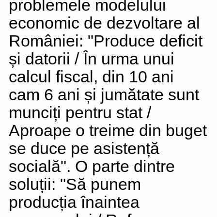
problemele modelului
economic de dezvoltare al
României: "Produce deficit
și datorii / În urma unui
calcul fiscal, din 10 ani
cam 6 ani și jumătate sunt
munciți pentru stat /
Aproape o treime din buget
se duce pe asistență
socială". O parte dintre
soluții: "Să punem
producția înaintea