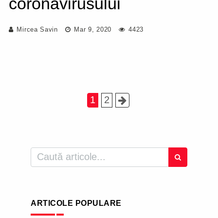
coronavirusului
Mircea Savin
Mar 9, 2020
4423
1
2
ARTICOLE POPULARE