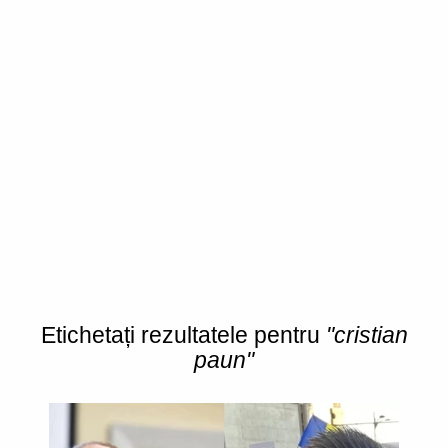
Etichetați rezultatele pentru
"cristian
paun"