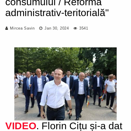
consumului / Reforma
administrativ-teritorială"
Mircea Savin
Jan 30, 2024
3541
VIDEO
. Florin Cițu și-a dat