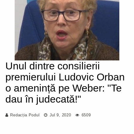
Unul dintre consilierii
premierului Ludovic Orban
o amenință pe Weber: "Te
dau în judecată!"
Redacția Podul
Jul 9, 2020
6509