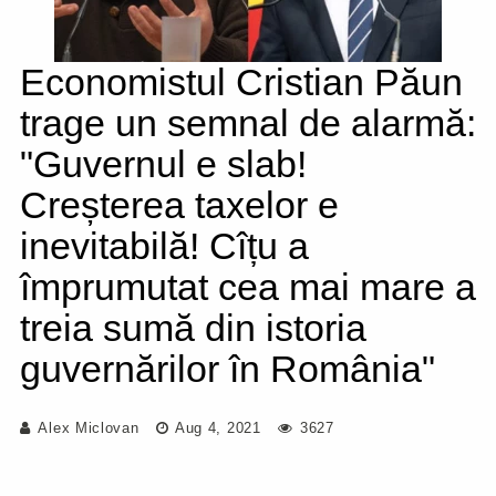
Economistul Cristian Păun
trage un semnal de alarmă:
"Guvernul e slab!
Creșterea taxelor e
inevitabilă! Cîțu a
împrumutat cea mai mare a
treia sumă din istoria
guvernărilor în România"
Alex Miclovan
Aug 4, 2021
3627