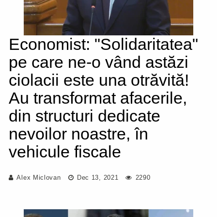
Economist: "Solidaritatea"
pe care ne-o vând astăzi
ciolacii este una otrăvită!
Au transformat afacerile,
din structuri dedicate
nevoilor noastre, în
vehicule fiscale
Alex Miclovan
Dec 13, 2021
2290