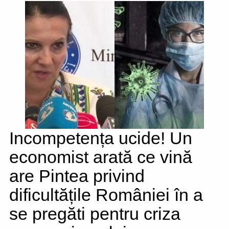
Incompetența ucide! Un
economist arată ce vină
are Pintea privind
dificultățile României în a
se pregăti pentru criza