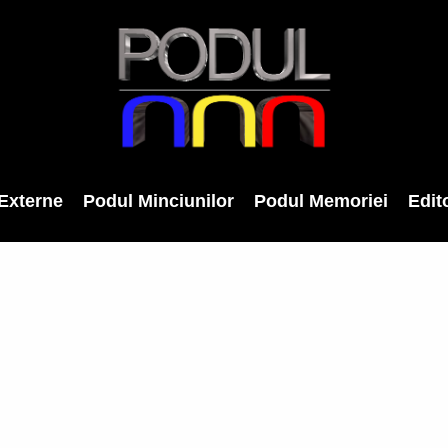
Externe
Podul Minciunilor
Podul Memoriei
Edito