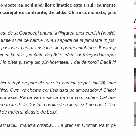
 combaterea schimbărilor climatice este unul realmente
ea curajul să confrunte, de pildă, China comunistă, țară
 de la Cotroceni anunță înființarea unei comisii (inutilă)
unte și de ce pârtiile nu au zăpadă de la jumătate în jos,
pasiunea pentru cristiane ale egretei autohtone. Îl înțeleg
umeri la vale, jumătate de pârtie, să iei iar telegondola spre
l în plete și simți din plin libertatea… dai de noroi! Dacă îți
.
a aștept propunerile acestei comisii (repet, inutilă), mai
China. Cum va chema comisia asta pe ambasadorul Chinei
acă asta. Parcă văd însă că tot noi vom suferi. Cel mai
de toate de la Dristor, garnița de oaie și vișli de capră. Vor
 de melci și lăcuste de Egipt.
er Cârmaciul, mândră corabia…"
, a precizat Cristian Păun pe