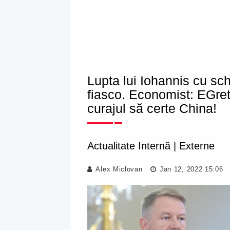
Lupta lui Iohannis cu sch
fiasco. Economist: EGret
curajul să certe China!
Actualitate Internă
|
Externe
Alex Miclovan
Jan 12, 2022 15:06