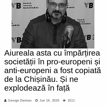
Aiureala asta cu împărțirea
societății în pro-europeni și
anti-europeni a fost copiată
de la Chișinău. Și ne
explodează în față
George Damian
Jun 14, 2026
1511