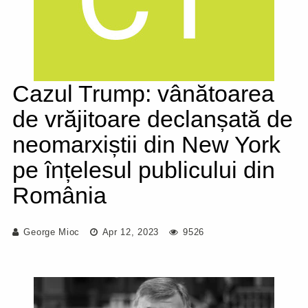
Cazul Trump: vânătoarea
de vrăjitoare declanșată de
neomarxiștii din New York
pe înțelesul publicului din
România
George Mioc
Apr 12, 2023
9526