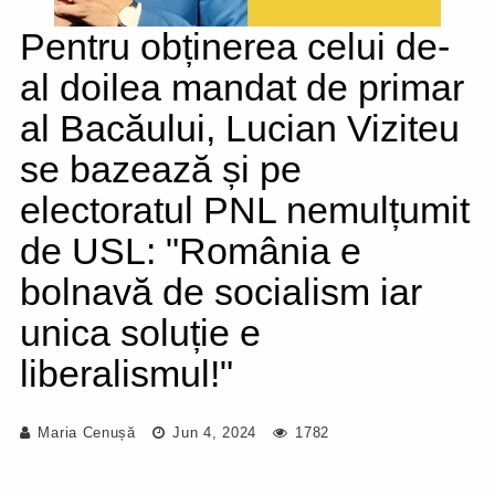
Pentru obținerea celui de-
al doilea mandat de primar
al Bacăului, Lucian Viziteu
se bazează și pe
electoratul PNL nemulțumit
de USL: "România e
bolnavă de socialism iar
unica soluție e
liberalismul!"
Maria Cenușă
Jun 4, 2024
1782