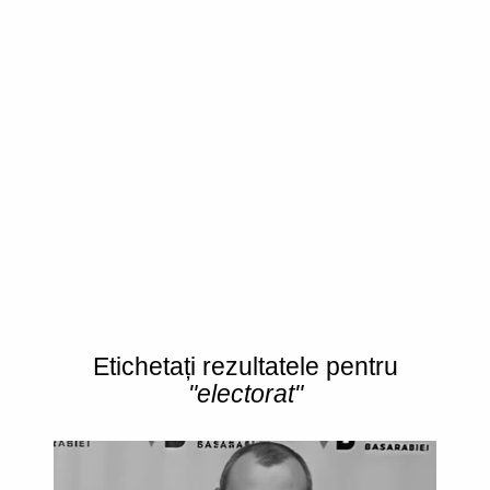
Etichetați rezultatele pentru
"electorat"