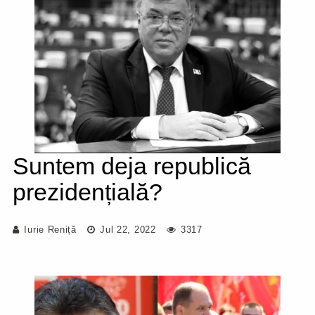
Suntem deja republică
prezidențială?
Iurie Reniță
Jul 22, 2022
3317