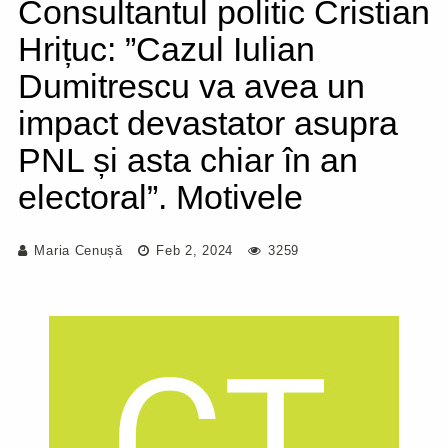
Consultantul politic Cristian
Hrițuc: ”Cazul Iulian
Dumitrescu va avea un
impact devastator asupra
PNL și asta chiar în an
electoral”. Motivele
Maria Cenușă
Feb 2, 2024
3259