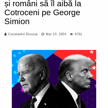
și români să îl aibă la
Cotroceni pe George
Simion
Constantin Dicusar
Mar 13, 2024
4761