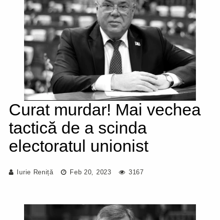
Curat murdar! Mai vechea
tactică de a scinda
electoratul unionist
Iurie Reniță
Feb 20, 2023
3167