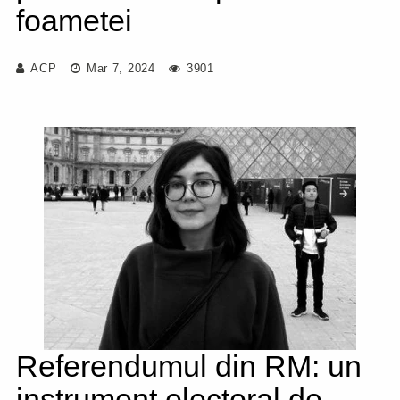
foametei
ACP
Mar 7, 2024
3901
Referendumul din RM: un
instrument electoral de