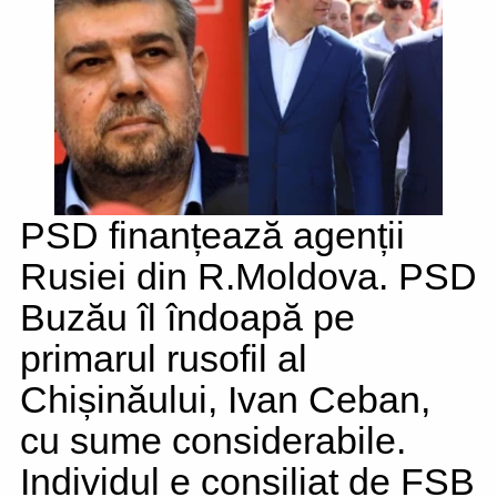
PSD finanțează agenții
Rusiei din R.Moldova. PSD
Buzău îl îndoapă pe
primarul rusofil al
Chișinăului, Ivan Ceban,
cu sume considerabile.
Individul e consiliat de FSB