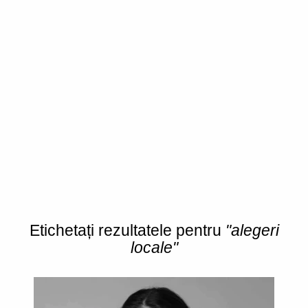
Etichetați rezultatele pentru
"alegeri
locale"