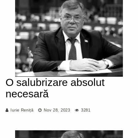
O salubrizare absolut
necesară
Iurie Reniță
Nov 28, 2023
3281