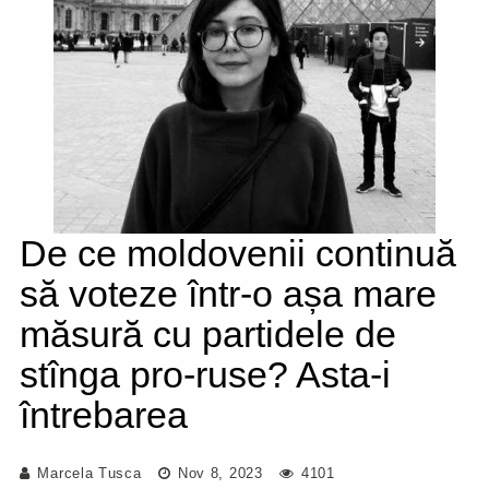
De ce moldovenii continuă
să voteze într-o așa mare
măsură cu partidele de
stînga pro-ruse? Asta-i
întrebarea
Marcela Tusca
Nov 8, 2023
4101