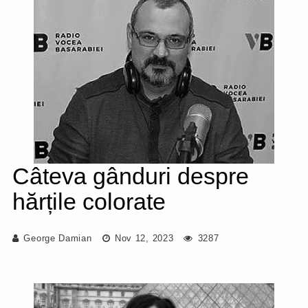
Câteva gânduri despre
hărțile colorate
George Damian
Nov 12, 2023
3287