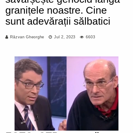
granițele noastre. Cine
sunt adevărații sălbatici
Răzvan Gheorghe
Jul 2, 2023
6603