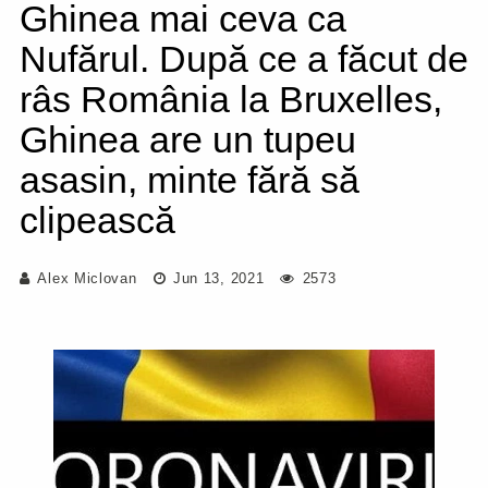
Ghinea mai ceva ca
Nufărul. După ce a făcut de
râs România la Bruxelles,
Ghinea are un tupeu
asasin, minte fără să
clipească
Alex Miclovan
Jun 13, 2021
2573