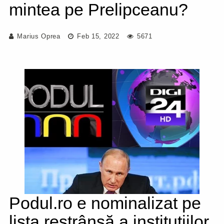
mintea pe Prelipceanu?
Marius Oprea
Feb 15, 2022
5671
Podul.ro e nominalizat pe
lista restrânsă a instituțiilor