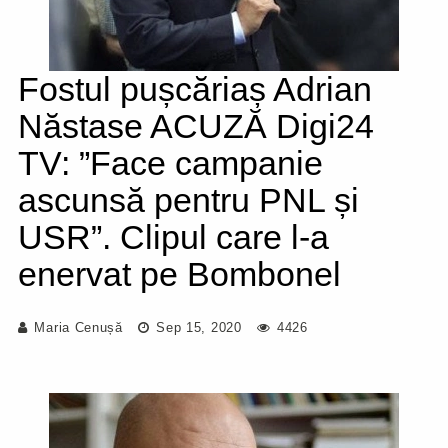
Fostul pușcăriaș Adrian
Năstase ACUZĂ Digi24
TV: ”Face campanie
ascunsă pentru PNL și
USR”. Clipul care l-a
enervat pe Bombonel
Maria Cenușă
Sep 15, 2020
4426