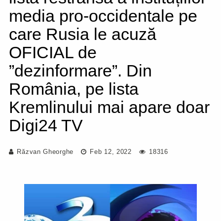
media pro-occidentale pe
care Rusia le acuză
OFICIAL de
”dezinformare”. Din
România, pe lista
Kremlinului mai apare doar
Digi24 TV
Răzvan Gheorghe
Feb 12, 2022
18316