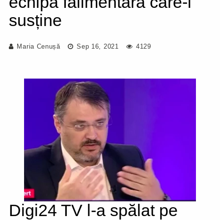
echipa falimentară care-l
susține
Maria Cenușă
Sep 16, 2021
4129
Digi24 TV l-a spălat pe