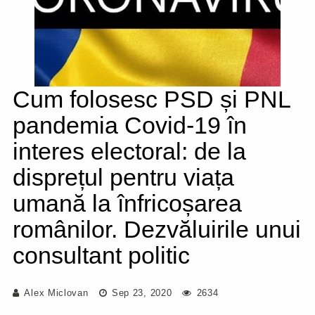
Cum folosesc PSD și PNL
pandemia Covid-19 în
interes electoral: de la
disprețul pentru viața
umană la înfricoșarea
românilor. Dezvăluirile unui
consultant politic
Alex Miclovan
Sep 23, 2020
2634