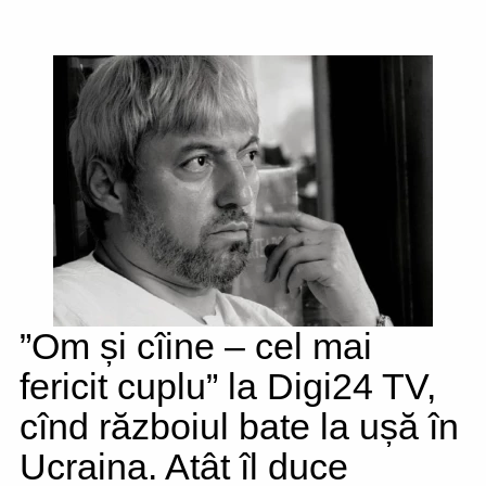
”Om și cîine – cel mai
fericit cuplu” la Digi24 TV,
cînd războiul bate la ușă în
Ucraina. Atât îl duce