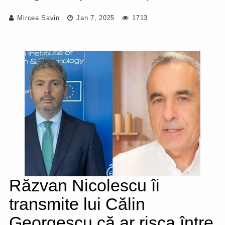
Mircea Savin
Jan 7, 2025
1713
Răzvan Nicolescu îi
transmite lui Călin
Georgescu că ar risca între