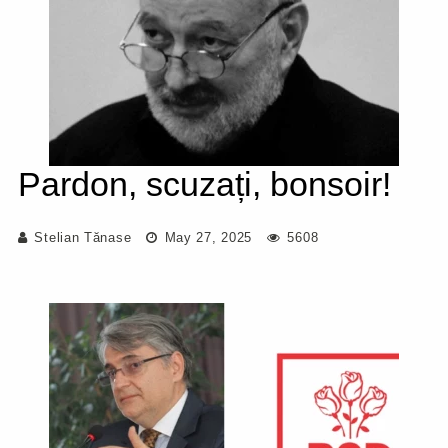
Pardon, scuzați, bonsoir!
Stelian Tănase
May 27, 2025
5608