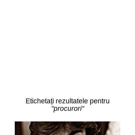
Etichetați rezultatele pentru
"procurori"