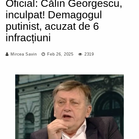
Oficial: Călin Georgescu,
inculpat! Demagogul
putinist, acuzat de 6
infracțiuni
Mircea Savin
Feb 26, 2025
2319