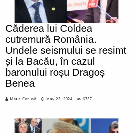
Căderea lui Coldea
cutremură România.
Undele seismului se resimt
și la Bacău, în cazul
baronului roșu Dragoș
Benea
Maria Cenușă
May 23, 2024
6737