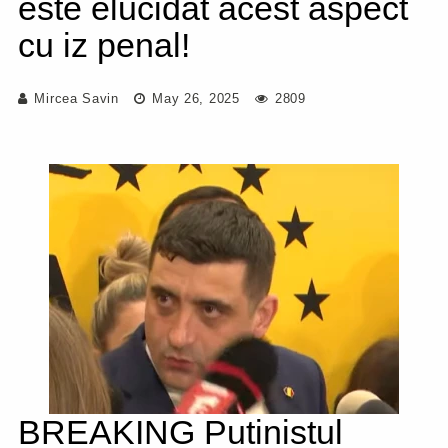
este elucidat acest aspect
cu iz penal!
Mircea Savin
May 26, 2025
2809
BREAKING Putinistul