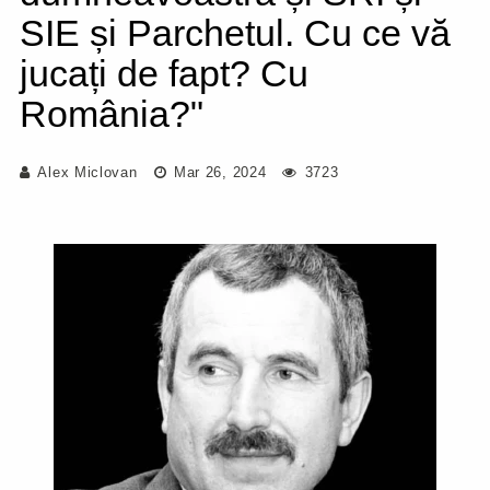
SIE și Parchetul. Cu ce vă
jucați de fapt? Cu
România?"
Alex Miclovan
Mar 26, 2024
3723