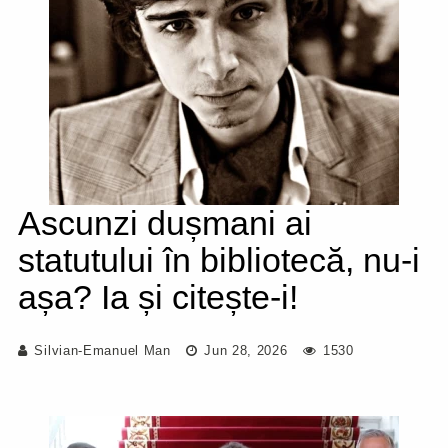
Ascunzi dușmani ai
statutului în bibliotecă, nu-i
așa? Ia și citește-i!
Silvian-Emanuel Man
Jun 28, 2026
1530