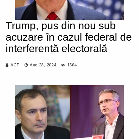
Trump, pus din nou sub
acuzare în cazul federal de
interferență electorală
ACP
Aug 28, 2024
1564