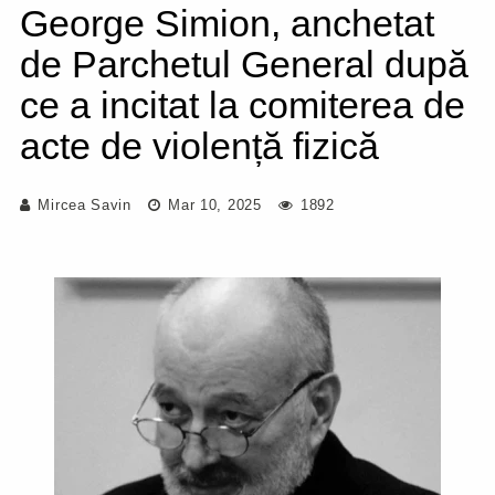
George Simion, anchetat
de Parchetul General după
ce a incitat la comiterea de
acte de violență fizică
Mircea Savin
Mar 10, 2025
1892