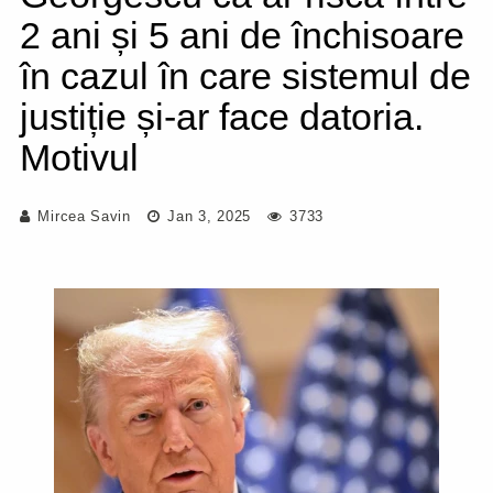
2 ani și 5 ani de închisoare
în cazul în care sistemul de
justiție și-ar face datoria.
Motivul
Mircea Savin
Jan 3, 2025
3733