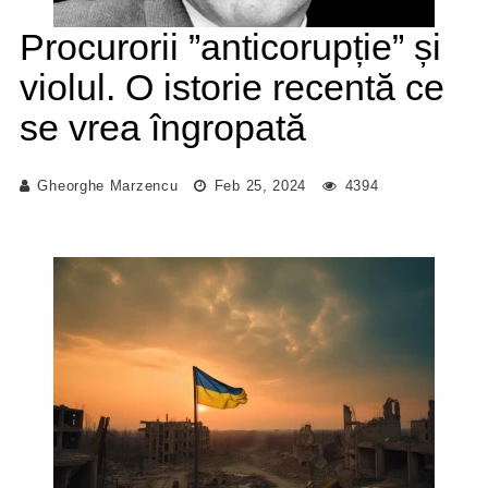
Procurorii ”anticorupție” și
violul. O istorie recentă ce
se vrea îngropată
Gheorghe Marzencu
Feb 25, 2024
4394