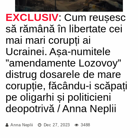
EXCLUSIV
: Cum reușesc
să rămână în libertate cei
mai mari corupți ai
Ucrainei. Așa-numitele
”amendamente Lozovoy”
distrug dosarele de mare
corupție, făcându-i scăpați
pe oligarhi și politicieni
deopotrivă / Anna Neplii
Anna Neplii
Dec 27, 2023
3488