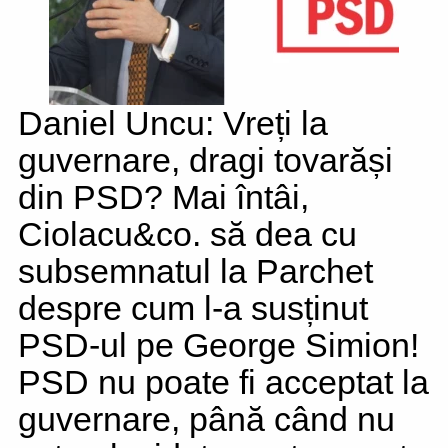
Daniel Uncu: Vreți la
guvernare, dragi tovarăși
din PSD? Mai întâi,
Ciolacu&co. să dea cu
subsemnatul la Parchet
despre cum l-a susținut
PSD-ul pe George Simion!
PSD nu poate fi acceptat la
guvernare, până când nu