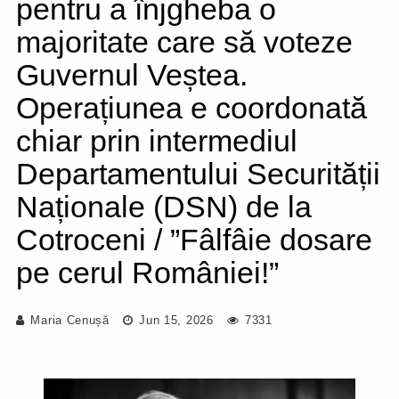
pentru a înjgheba o
majoritate care să voteze
Guvernul Veștea.
Operațiunea e coordonată
chiar prin intermediul
Departamentului Securității
Naționale (DSN) de la
Cotroceni / ”Fâlfâie dosare
pe cerul României!”
Maria Cenușă
Jun 15, 2026
7331