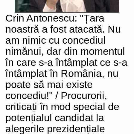
Crin Antonescu: "Țara
noastră a fost atacată. Nu
am nimic cu concediul
nimănui, dar din momentul
în care s-a întâmplat ce s-a
întâmplat în România, nu
poate să mai existe
concediu!" / Procurorii,
criticați în mod special de
potențialul candidat la
alegerile prezidențiale