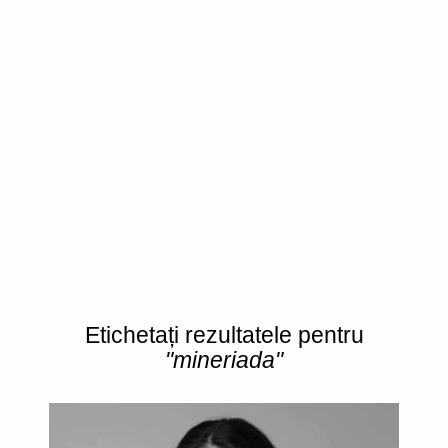
Etichetați rezultatele pentru
"mineriada"