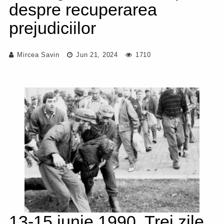
despre recuperarea
prejudiciilor
Mircea Savin
Jun 21, 2024
1710
13-15 iunie 1990. Trei zile