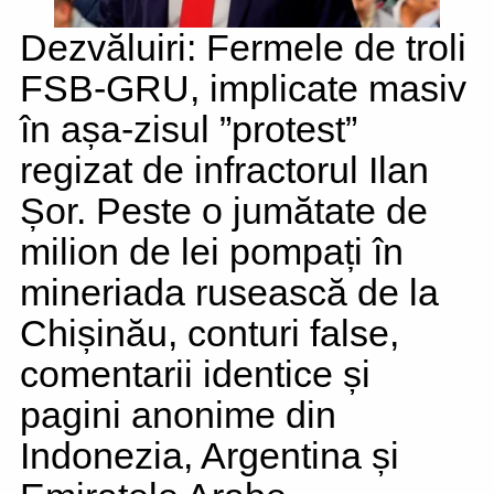
Dezvăluiri: Fermele de troli
FSB-GRU, implicate masiv
în așa-zisul ”protest”
regizat de infractorul Ilan
Șor. Peste o jumătate de
milion de lei pompați în
mineriada rusească de la
Chișinău, conturi false,
comentarii identice și
pagini anonime din
Indonezia, Argentina și