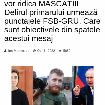
vor ridica MASCAȚII!
Delirul primarului urmează
punctajele FSB-GRU. Care
sunt obiectivele din spatele
acestui mesaj
Ion Marinescu
Oct 6, 2022
5060