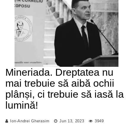
Mineriada. Dreptatea nu
mai trebuie să aibă ochii
plânși, ci trebuie să iasă la
lumină!
Ion-Andrei Gherasim
Jun 13, 2023
3949