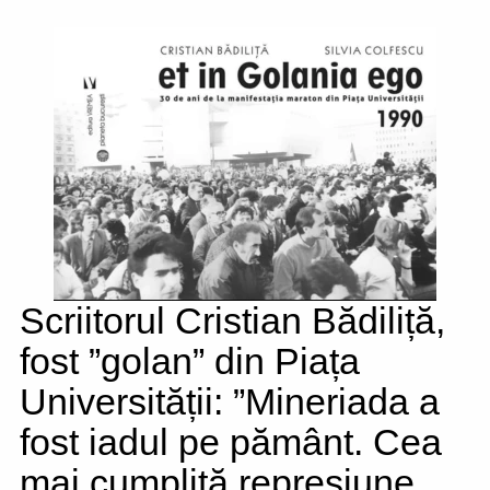
Scriitorul Cristian Bădiliță,
fost ”golan” din Piața
Universității: ”Mineriada a
fost iadul pe pământ. Cea
mai cumplită represiune