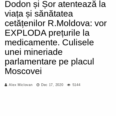
Dodon și Șor atentează la
viața și sănătatea
cetățenilor R.Moldova: vor
EXPLODA prețurile la
medicamente. Culisele
unei mineriade
parlamentare pe placul
Moscovei
Alex Miclovan
Dec 17, 2020
5144