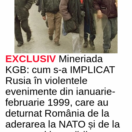
EXCLUSIV
Mineriada
KGB: cum s-a IMPLICAT
Rusia în violentele
evenimente din ianuarie-
februarie 1999, care au
deturnat România de la
aderarea la NATO și de la