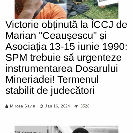
Victorie obținută la ÎCCJ de
Marian "Ceaușescu" și
Asociația 13-15 iunie 1990:
SPM trebuie să urgenteze
instrumentarea Dosarului
Mineriadei! Termenul
stabilit de judecători
Mircea Savin
Jan 16, 2024
3528