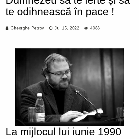
Dumnezeu să te ierte și să
te odihnească în pace !
Gheorghe Petrov
Jul 15, 2022
4088
La mijlocul lui iunie 1990