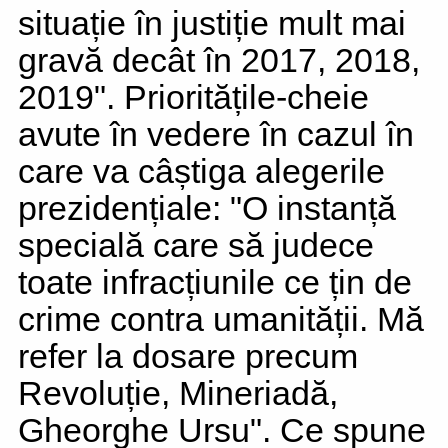
situație în justiție mult mai
gravă decât în 2017, 2018,
2019". Prioritățile-cheie
avute în vedere în cazul în
care va câștiga alegerile
prezidențiale: "O instanță
specială care să judece
toate infracțiunile ce țin de
crime contra umanității. Mă
refer la dosare precum
Revoluție, Mineriadă,
Gheorghe Ursu". Ce spune