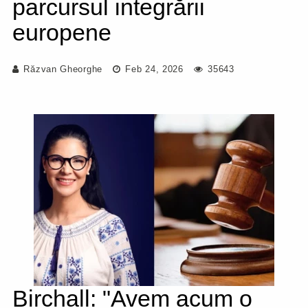
parcursul integrării
europene
Răzvan Gheorghe
Feb 24, 2026
35643
Birchall: "Avem acum o