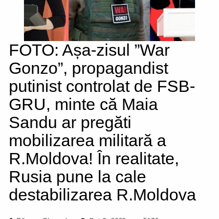
FOTO: Așa-zisul ”War
Gonzo”, propagandist
putinist controlat de FSB-
GRU, minte că Maia
Sandu ar pregăti
mobilizarea militară a
R.Moldova! În realitate,
Rusia pune la cale
destabilizarea R.Moldova