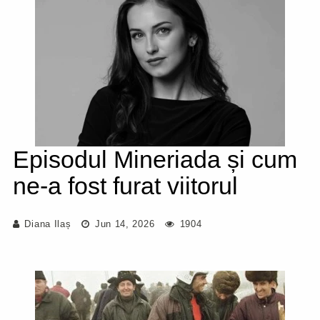
Episodul Mineriada și cum
ne-a fost furat viitorul
Diana Ilaș
Jun 14, 2026
1904