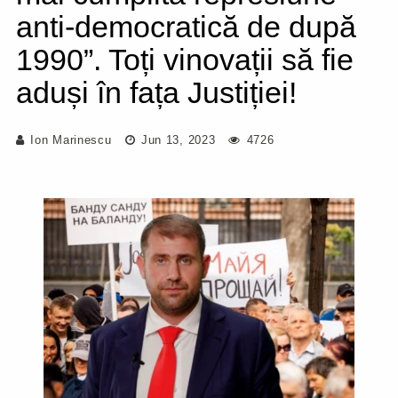
anti-democratică de după
1990”. Toți vinovații să fie
aduși în fața Justiției!
Ion Marinescu
Jun 13, 2023
4726