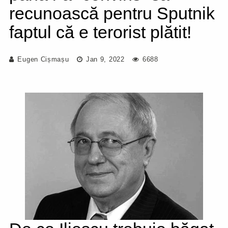
recunoască pentru Sputnik
faptul că e terorist plătit!
Eugen Cișmașu
Jan 9, 2022
6688