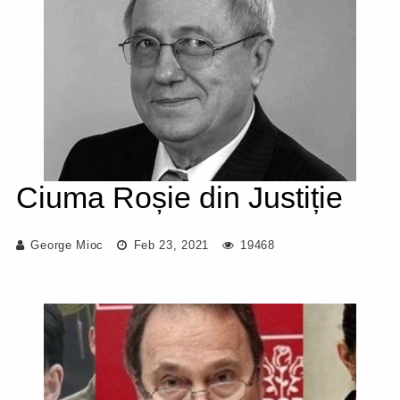
Ciuma Roșie din Justiție
George Mioc
Feb 23, 2021
19468