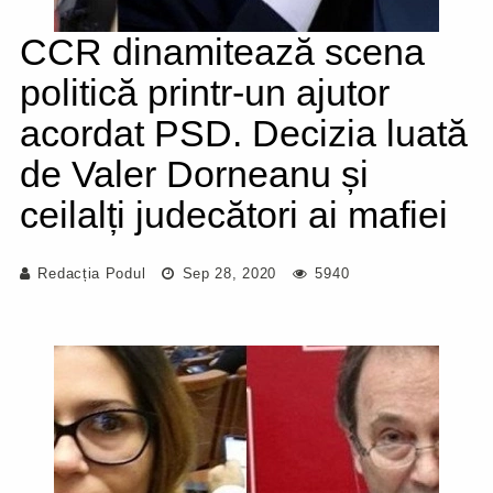
CCR dinamitează scena
politică printr-un ajutor
acordat PSD. Decizia luată
de Valer Dorneanu și
ceilalți judecători ai mafiei
Redacția Podul
Sep 28, 2020
5940