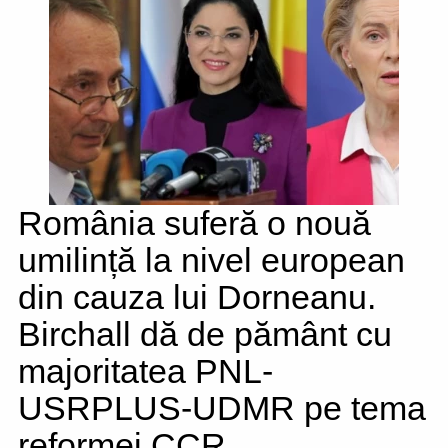
România suferă o nouă
umilință la nivel european
din cauza lui Dorneanu.
Birchall dă de pământ cu
majoritatea PNL-
USRPLUS-UDMR pe tema
reformei CCR