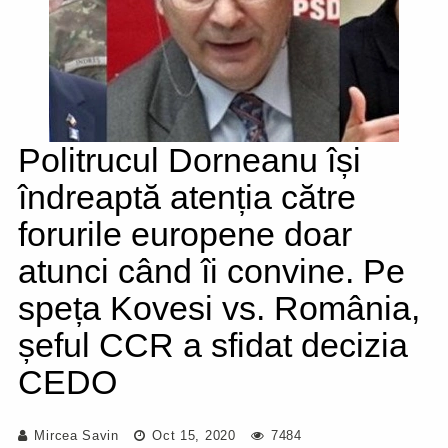
Politrucul Dorneanu își
îndreaptă atenția către
forurile europene doar
atunci când îi convine. Pe
speța Kovesi vs. România,
șeful CCR a sfidat decizia
CEDO
Mircea Savin
Oct 15, 2020
7484