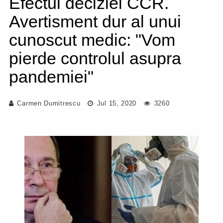
Efectul deciziei CCR.
Avertisment dur al unui
cunoscut medic: "Vom
pierde controlul asupra
pandemiei"
Carmen Dumitrescu
Jul 15, 2020
3260