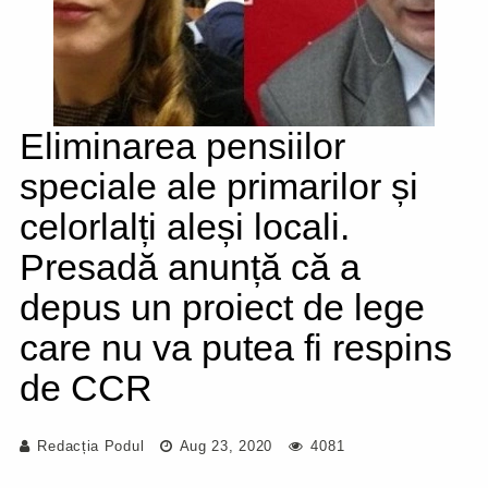
Eliminarea pensiilor
speciale ale primarilor și
celorlalți aleși locali.
Presadă anunță că a
depus un proiect de lege
care nu va putea fi respins
de CCR
Redacția Podul
Aug 23, 2020
4081