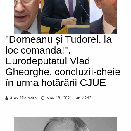
"Dorneanu și Tudorel, la
loc comanda!".
Eurodeputatul Vlad
Gheorghe, concluzii-cheie
în urma hotărârii CJUE
Alex Miclovan
May 18, 2021
4243