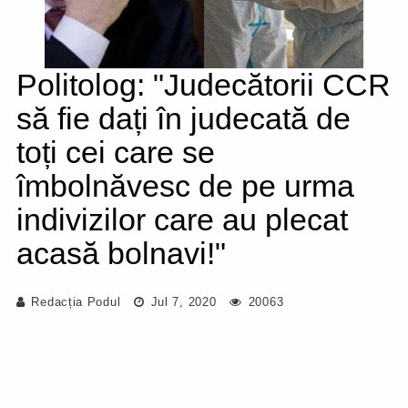
Politolog: "Judecătorii CCR
să fie dați în judecată de
toți cei care se
îmbolnăvesc de pe urma
indivizilor care au plecat
acasă bolnavi!"
Redacția Podul
Jul 7, 2020
20063