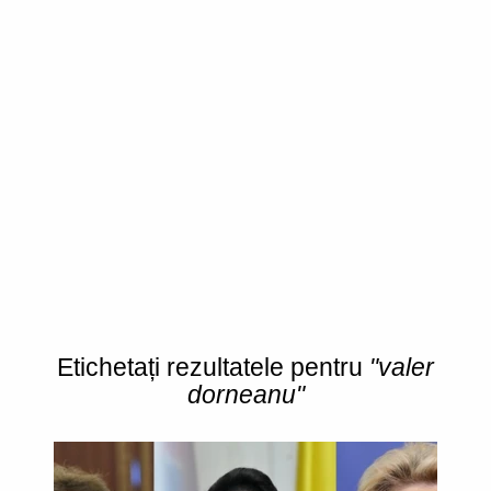
Etichetați rezultatele pentru
"valer
dorneanu"