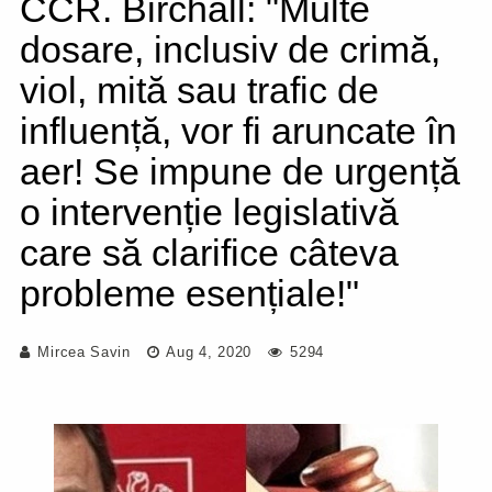
CCR. Birchall: "Multe
dosare, inclusiv de crimă,
viol, mită sau trafic de
influență, vor fi aruncate în
aer! Se impune de urgență
o intervenție legislativă
care să clarifice câteva
probleme esențiale!"
Mircea Savin
Aug 4, 2020
5294