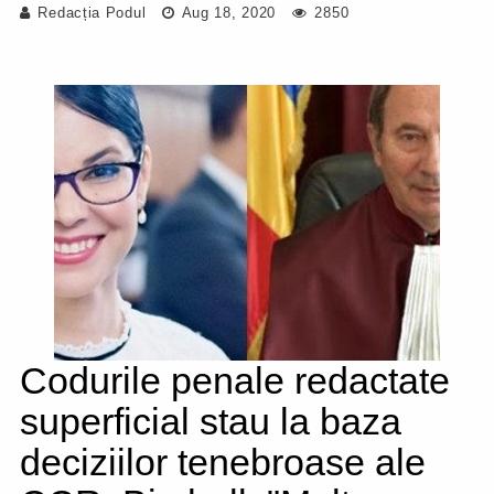
Redacția Podul
Aug 18, 2020
2850
Codurile penale redactate
superficial stau la baza
deciziilor tenebroase ale