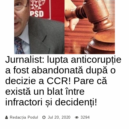
Jurnalist: lupta anticorupție
a fost abandonată după o
decizie a CCR! Pare că
există un blat între
infractori și decidenți!
Redacția Podul
Jul 20, 2020
3294