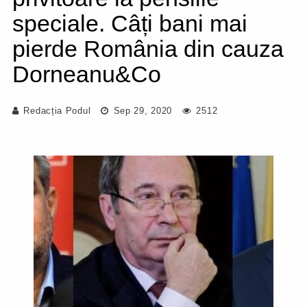
speciale. Câți bani mai
pierde România din cauza
Dorneanu&Co
Redacția Podul
Sep 29, 2020
2512