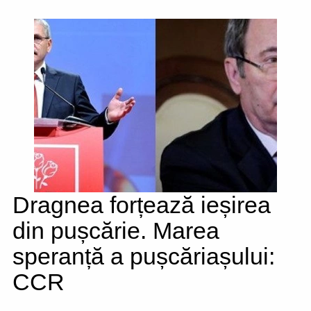
Dragnea forțează ieșirea
din pușcărie. Marea
speranță a pușcăriașului:
CCR