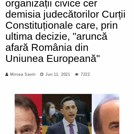
organizații civice cer
demisia judecătorilor Curții
Constituționale care, prin
ultima decizie, "aruncă
afară România din
Uniunea Europeană"
Mircea Savin
Jun 11, 2021
7222