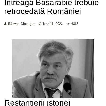
Întreaga Basarabie trebuie
retrocedată României
Răzvan Gheorghe
Mar 11, 2023
4365
Restanțierii istoriei