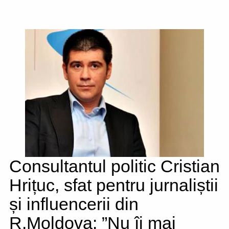
Consultantul politic Cristian
Hrițuc, sfat pentru jurnaliștii
și influencerii din
R.Moldova: ”Nu îi mai