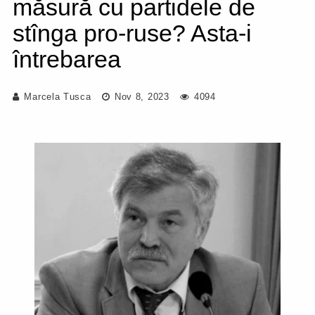
măsură cu partidele de
stînga pro-ruse? Asta-i
întrebarea
Marcela Tusca
Nov 8, 2023
4094