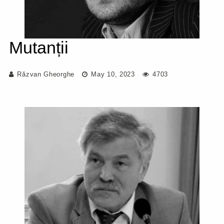
Mutanții
Răzvan Gheorghe
May 10, 2023
4703