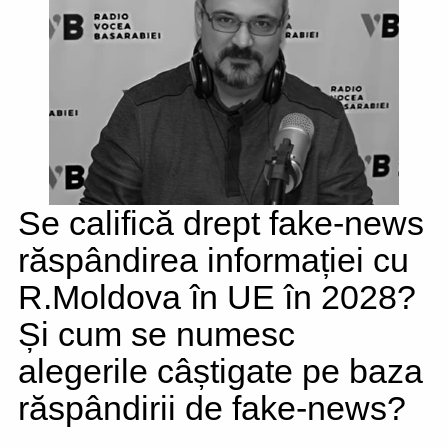
Se califică drept fake-news
răspândirea informației cu
R.Moldova în UE în 2028?
Și cum se numesc
alegerile câștigate pe baza
răspândirii de fake-news?