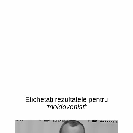
Etichetați rezultatele pentru
"moldovenisti"