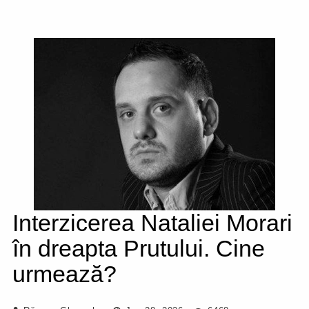
Interzicerea Nataliei Morari
în dreapta Prutului. Cine
urmează?