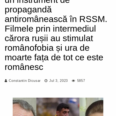
propagandă
antiromânească în RSSM.
Filmele prin intermediul
cărora rușii au stimulat
românofobia și ura de
moarte fața de tot ce este
românesc
Constantin Dicusar
Jul 3, 2023
5857