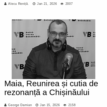
Alecu Reniță.
Jan 21, 2026
2007
Maia, Reunirea și cutia de
rezonanță a Chișinăului
George Damian
Jan 15, 2026
2158