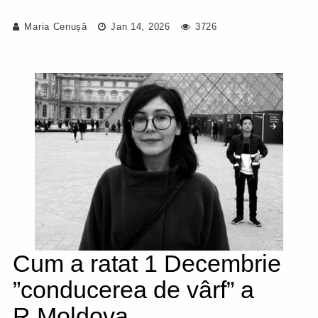
Maria Cenușă
Jan 14, 2026
3726
Cum a ratat 1 Decembrie
”conducerea de vârf” a
R.Moldova