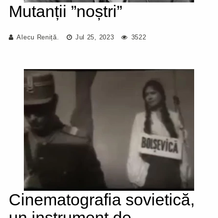
Mutanții ”noștri”
Alecu Reniță.
Jul 25, 2023
3522
Cinematografia sovietică,
un instrument de