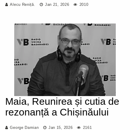
Alecu Reniță.
Jan 21, 2026
2010
Maia, Reunirea și cutia de
rezonanță a Chișinăului
George Damian
Jan 15, 2026
2161