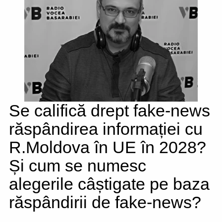
Se califică drept fake-news
răspândirea informației cu
R.Moldova în UE în 2028?
Și cum se numesc
alegerile câștigate pe baza
răspândirii de fake-news?