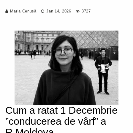
Maria Cenușă
Jan 14, 2026
3727
Cum a ratat 1 Decembrie
”conducerea de vârf” a
R.Moldova