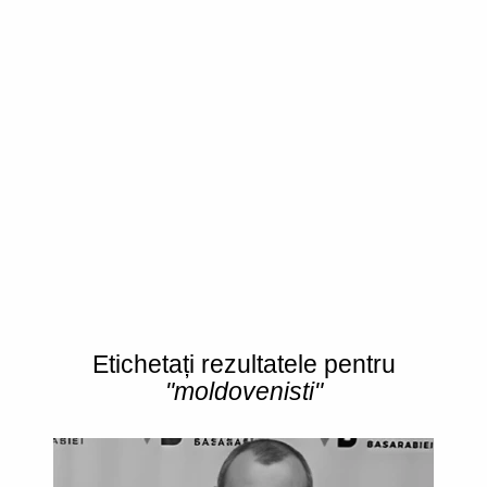
Etichetați rezultatele pentru
"moldovenisti"