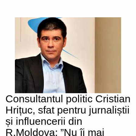
Consultantul politic Cristian
Hrițuc, sfat pentru jurnaliștii
și influencerii din
R.Moldova: ”Nu îi mai