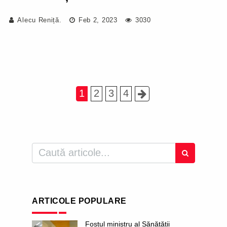
Alecu Reniță.
Feb 2, 2023
3030
1
2
3
4
ARTICOLE POPULARE
Fostul ministru al Sănătății