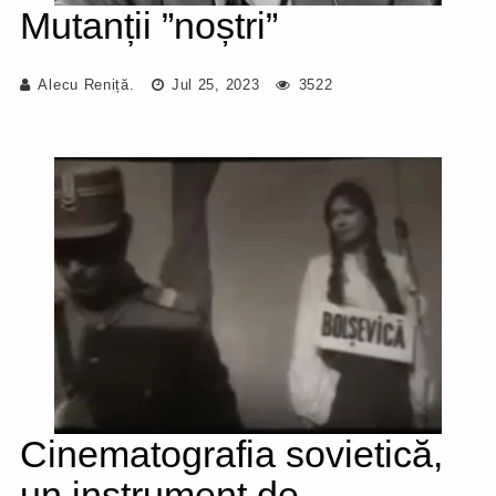
Mutanții ”noștri”
Alecu Reniță.
Jul 25, 2023
3522
Cinematografia sovietică,
un instrument de