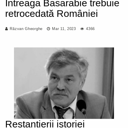
Întreaga Basarabie trebuie
retrocedată României
Răzvan Gheorghe
Mar 11, 2023
4366
Restanțierii istoriei