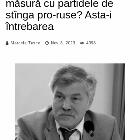
măsură cu partidele de
stînga pro-ruse? Asta-i
întrebarea
Marcela Tusca
Nov 8, 2023
4098