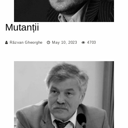
Mutanții
Răzvan Gheorghe
May 10, 2023
4703