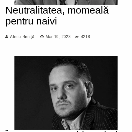
Neutralitatea, momeală
pentru naivi
Alecu Reniță.
Mar 19, 2023
4218