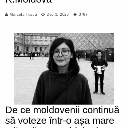
Marcela Tusca
Dec 3, 2023
3797
De ce moldovenii continuă
să voteze într-o așa mare