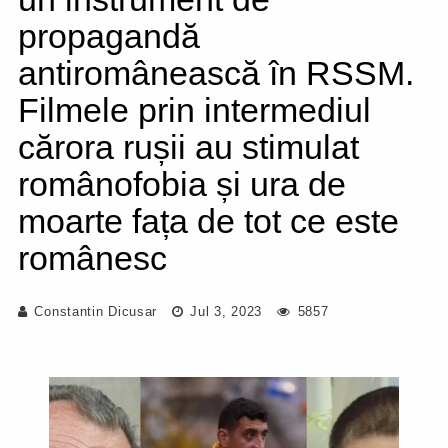
propagandă
antiromânească în RSSM.
Filmele prin intermediul
cărora rușii au stimulat
românofobia și ura de
moarte fața de tot ce este
românesc
Constantin Dicusar
Jul 3, 2023
5857