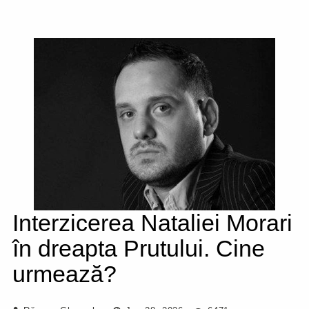
Interzicerea Nataliei Morari
în dreapta Prutului. Cine
urmează?