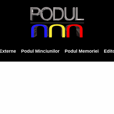
Externe
Podul Minciunilor
Podul Memoriei
Edito