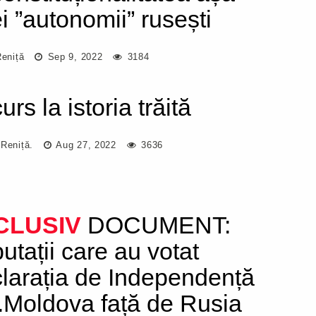
ei ”autonomii” rusești
Reniță
Sep 9, 2022
3184
rs la istoria trăită
 Reniță.
Aug 27, 2022
3636
CLUSIV
DOCUMENT:
utații care au votat
larația de Independență
.Moldova față de Rusia