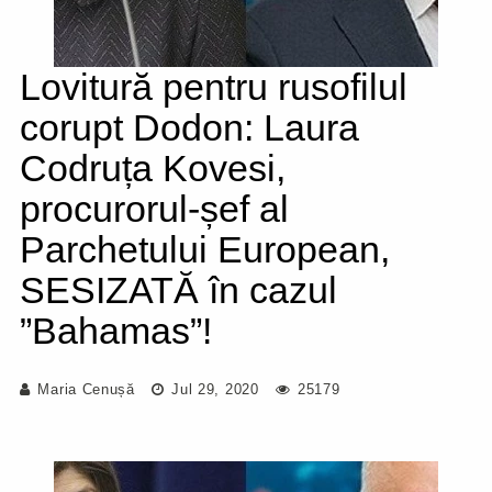
Lovitură pentru rusofilul
corupt Dodon: Laura
Codruța Kovesi,
procurorul-șef al
Parchetului European,
SESIZATĂ în cazul
”Bahamas”!
Maria Cenușă
Jul 29, 2020
25179