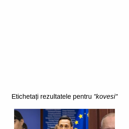
Etichetați rezultatele pentru
"kovesi"