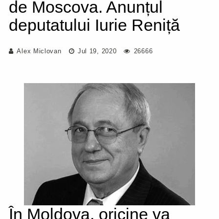
de Moscova. Anunțul
deputatului Iurie Reniță
Alex Miclovan
Jul 19, 2020
26666
În Moldova, oricine va