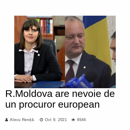
R.Moldova are nevoie de
un procuror european
Alecu Reniță.
Oct 9, 2021
8546