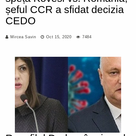
șeful CCR a sfidat decizia
CEDO
Mircea Savin
Oct 15, 2020
7484