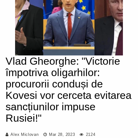
Vlad Gheorghe: "Victorie
împotriva oligarhilor:
procurorii conduși de
Kovesi vor cerceta evitarea
sancțiunilor impuse
Rusiei!"
Alex Miclovan
Mar 28, 2023
2124