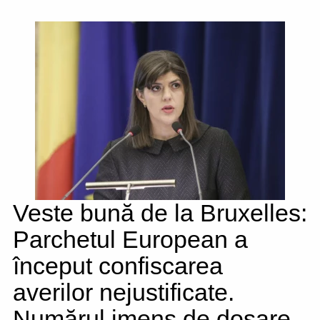
Veste bună de la Bruxelles:
Parchetul European a
început confiscarea
averilor nejustificate.
Numărul imens de dosare