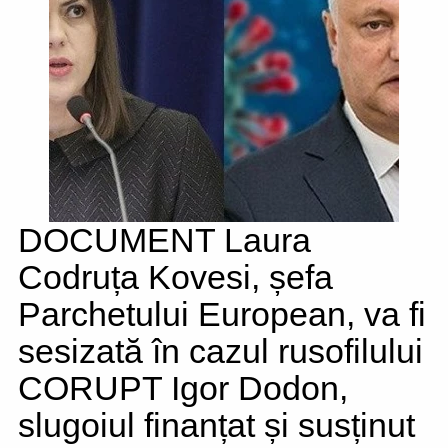
DOCUMENT Laura
Codruța Kovesi, șefa
Parchetului European, va fi
sesizată în cazul rusofilului
CORUPT Igor Dodon,
slugoiul finanțat și susținut