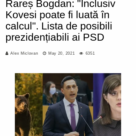
Rareș Bogdan: "Inclusiv
Kovesi poate fi luată în
calcul". Lista de posibili
prezidențiabili ai PSD
Alex Miclovan
May 20, 2021
6351