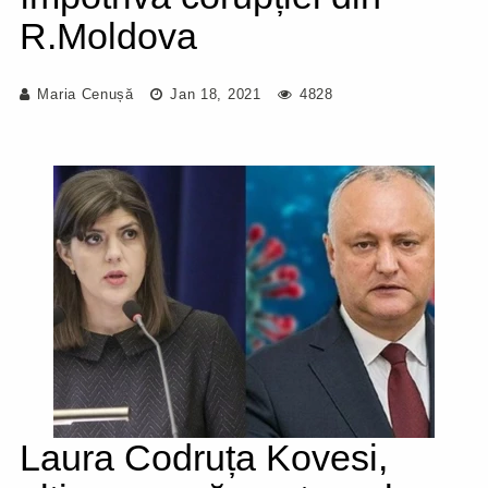
R.Moldova
Maria Cenușă
Jan 18, 2021
4828
Laura Codruța Kovesi,