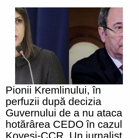
Pionii Kremlinului, în
perfuzii după decizia
Guvernului de a nu ataca
hotărârea CEDO în cazul
Kovesi-CCR. Un jurnalist