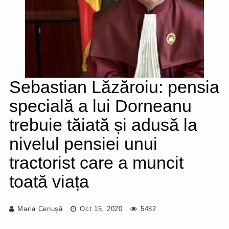
Sebastian Lăzăroiu: pensia
specială a lui Dorneanu
trebuie tăiată și adusă la
nivelul pensiei unui
tractorist care a muncit
toată viața
Maria Cenușă
Oct 15, 2020
5482