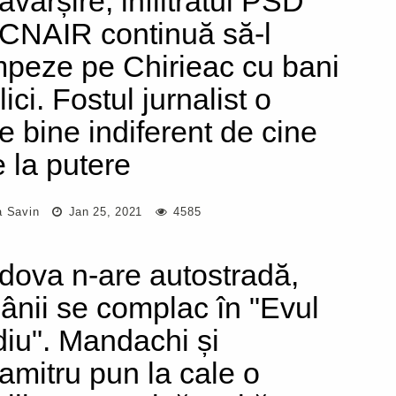
ăvârșire, infiltratul PSD
 CNAIR continuă să-l
peze pe Chirieac cu bani
ici. Fostul jurnalist o
e bine indiferent de cine
e la putere
a Savin
Jan 25, 2021
4585
dova n-are autostradă,
ânii se complac în "Evul
iu". Mandachi și
amitru pun la cale o