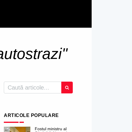
autostrazi"
ARTICOLE POPULARE
Fostul ministru al