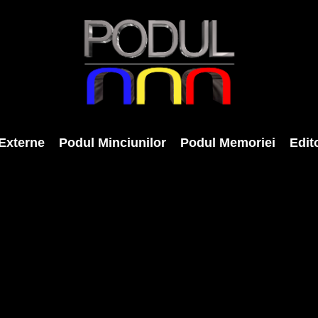
Externe
Podul Minciunilor
Podul Memoriei
Edito