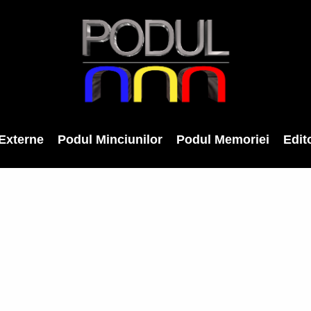
Externe
Podul Minciunilor
Podul Memoriei
Edito