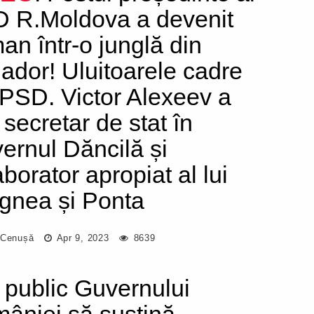
 R.Moldova a devenit
an într-o junglă din
ador! Uluitoarele cadre
 PSD. Victor Alexeev a
 secretar de stat în
ernul Dăncilă și
aborator apropiat al lui
gnea și Ponta
 Cenușă
Apr 9, 2023
8639
 public Guvernului