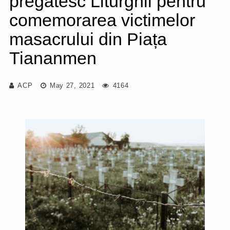
pregătesc Liturghii pentru
comemorarea victimelor
masacrului din Piața
Tiananmen
ACP
May 27, 2021
4164