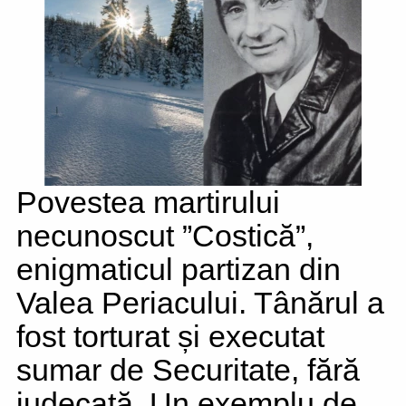
Povestea martirului
necunoscut ”Costică”,
enigmaticul partizan din
Valea Periacului. Tânărul a
fost torturat și executat
sumar de Securitate, fără
judecată. Un exemplu de