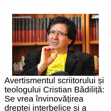
Avertismentul scriitorului și
teologului Cristian Bădiliță:
Se vrea învinovățirea
dreptei interbelice și a