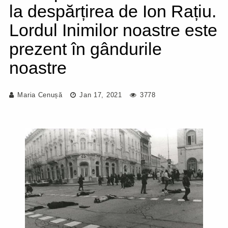
la despărțirea de Ion Rațiu.
Lordul Inimilor noastre este
prezent în gândurile
noastre
Maria Cenușă
Jan 17, 2021
3778