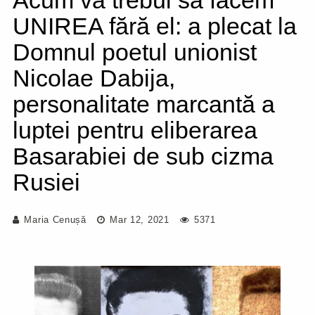
Acum va trebui să facem
UNIREA fără el: a plecat la
Domnul poetul unionist
Nicolae Dabija,
personalitate marcantă a
luptei pentru eliberarea
Basarabiei de sub cizma
Rusiei
Maria Cenușă
Mar 12, 2021
5371