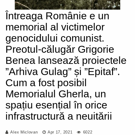
Întreaga Românie e un
memorial al victimelor
genocidului comunist.
Preotul-călugăr Grigorie
Benea lansează proiectele
”Arhiva Gulag” și ”Epitaf”.
Cum a fost posibil
Memorialul Gherla, un
spațiu esențial în orice
infrastructură a neuitării
Alex Miclovan
Apr 17, 2021
6022