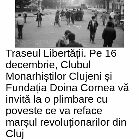
Traseul Libertății. Pe 16
decembrie, Clubul
Monarhiștilor Clujeni și
Fundația Doina Cornea vă
invită la o plimbare cu
poveste ce va reface
marșul revoluționarilor din
Cluj