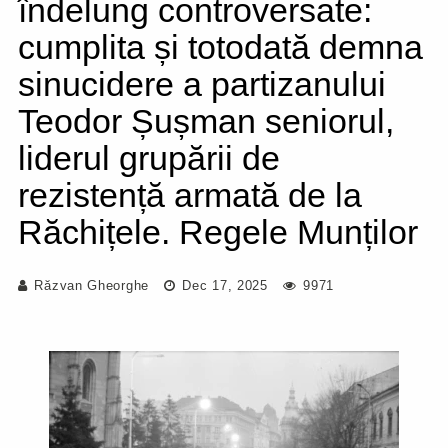
îndelung controversate:
cumplita și totodată demna
sinucidere a partizanului
Teodor Șușman seniorul,
liderul grupării de
rezistență armată de la
Răchițele. Regele Munților
Răzvan Gheorghe
Dec 17, 2025
9971