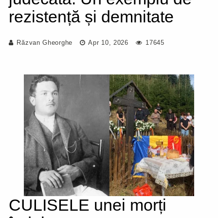
rezistență și demnitate
Răzvan Gheorghe
Apr 10, 2026
17645
CULISELE unei morți