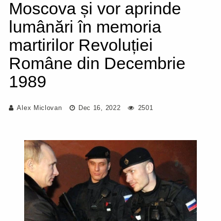
Moscova și vor aprinde
lumânări în memoria
martirilor Revoluției
Române din Decembrie
1989
Alex Miclovan
Dec 16, 2022
2501