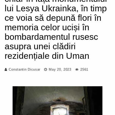
lui Lesya Ukrainka, în timp
ce voia să depună flori în
memoria celor uciși în
bombardamentul rusesc
asupra unei clădiri
rezidențiale din Uman
Constantin Dicusar
May 20, 2023
2561