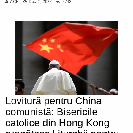
ACP
Dec 2, 2022
2742
Lovitură pentru China
comunistă: Bisericile
catolice din Hong Kong