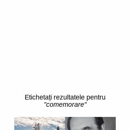
Etichetați rezultatele pentru
"comemorare"