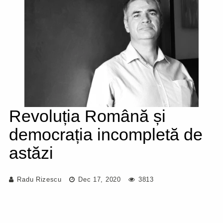
Revoluția Română și
democrația incompletă de
astăzi
Radu Rizescu
Dec 17, 2020
3813