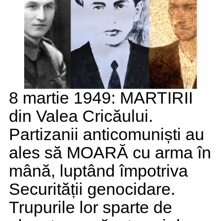
8 martie 1949: MARTIRII
din Valea Cricăului.
Partizanii anticomuniști au
ales să MOARĂ cu arma în
mână, luptând împotriva
Securității genocidare.
Trupurile lor sparte de