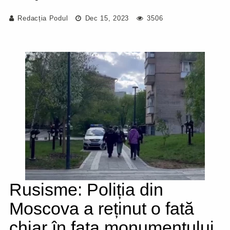
Redacția Podul
Dec 15, 2023
3506
Rusisme: Poliția din
Moscova a reținut o fată
chiar în fața monumentului