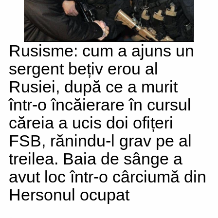
Rusisme: cum a ajuns un
sergent bețiv erou al
Rusiei, după ce a murit
într-o încăierare în cursul
căreia a ucis doi ofițeri
FSB, rănindu-l grav pe al
treilea. Baia de sânge a
avut loc într-o cârciumă din
Hersonul ocupat