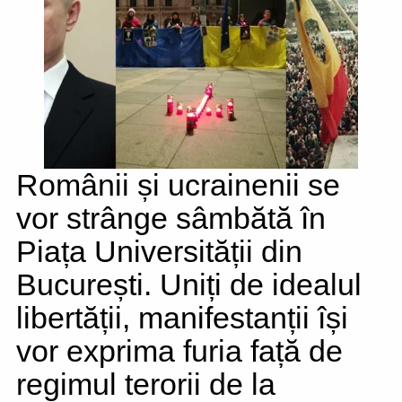
Românii și ucrainenii se
vor strânge sâmbătă în
Piața Universității din
București. Uniți de idealul
libertății, manifestanții își
vor exprima furia față de
regimul terorii de la