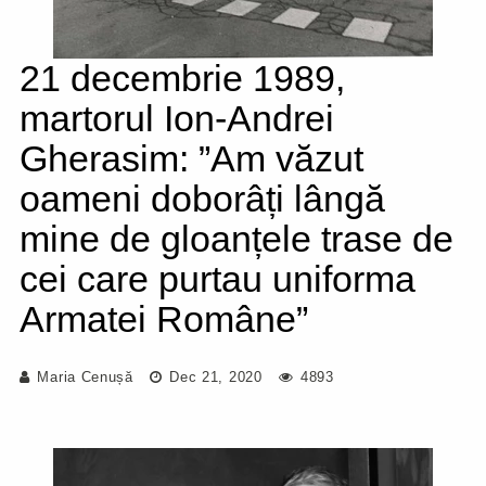
21 decembrie 1989,
martorul Ion-Andrei
Gherasim: ”Am văzut
oameni doborâți lângă
mine de gloanțele trase de
cei care purtau uniforma
Armatei Române”
Maria Cenușă
Dec 21, 2020
4893