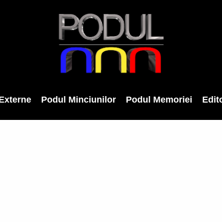
Externe
Podul Minciunilor
Podul Memoriei
Edito