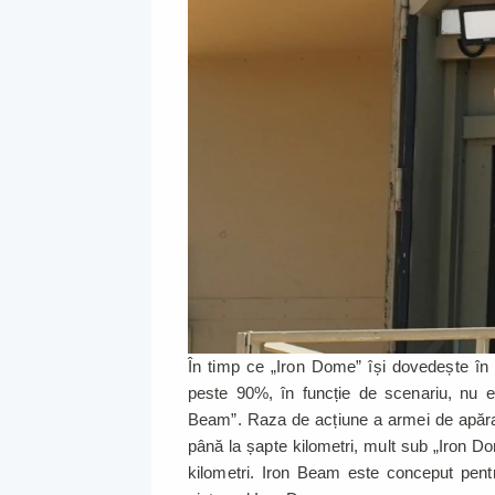
În timp ce „Iron Dome” își dovedește în p
peste 90%, în funcție de scenariu, nu e
Beam”. Raza de acțiune a armei de apărar
până la șapte kilometri, mult sub „Iron D
kilometri. Iron Beam este conceput pent