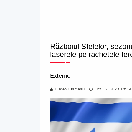
Războiul Stelelor, sezonu
laserele pe rachetele ter
Externe
Eugen Cișmașu
Oct 15, 2023 18:39