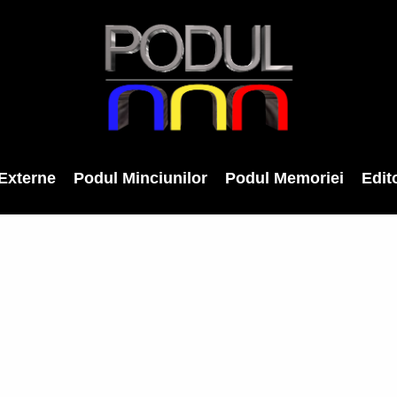
Externe
Podul Minciunilor
Podul Memoriei
Edito