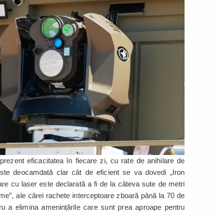
rezent eficacitatea în fiecare zi, cu rate de anihilare de
ste deocamdată clar cât de eficient se va dovedi „Iron
e cu laser este declarată a fi de la câteva sute de metri
ome”, ale cărei rachete interceptoare zboară până la 70 de
ru a elimina amenințările care sunt prea aproape pentru