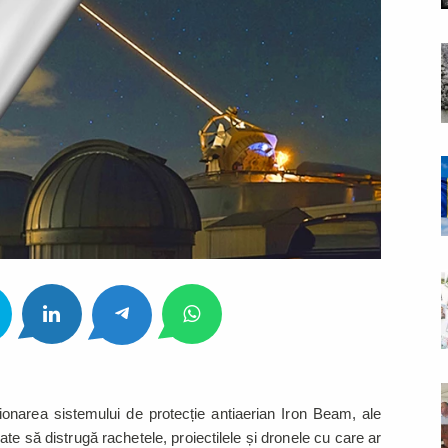
ționarea sistemului de protecție antiaerian Iron Beam, ale
ate să distrugă rachetele, proiectilele și dronele cu care ar