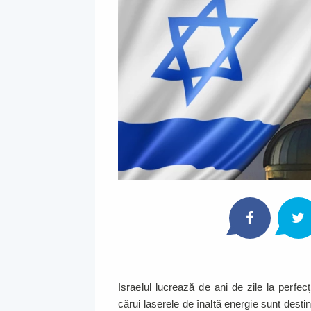
Israelul lucrează de ani de zile la perfec
cărui laserele de înaltă energie sunt destin