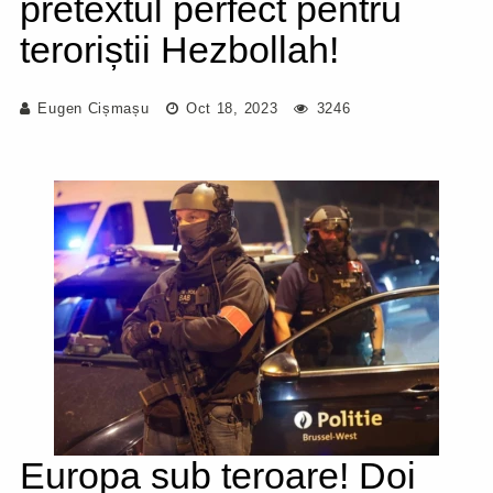
pretextul perfect pentru
teroriștii Hezbollah!
Eugen Cișmașu
Oct 18, 2023
3246
Europa sub teroare! Doi