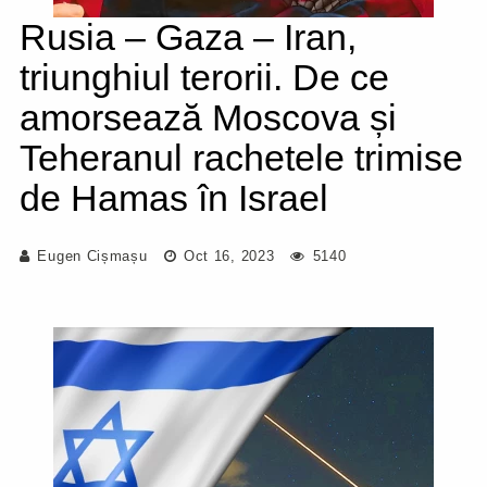
Rusia – Gaza – Iran,
triunghiul terorii. De ce
amorsează Moscova și
Teheranul rachetele trimise
de Hamas în Israel
Eugen Cișmașu
Oct 16, 2023
5140