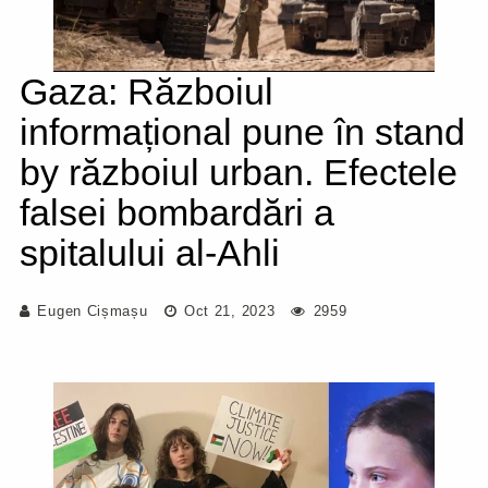
Gaza: Războiul
informațional pune în stand
by războiul urban. Efectele
falsei bombardări a
spitalului al-Ahli
Eugen Cișmașu
Oct 21, 2023
2959