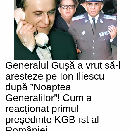
Generalul Gușă a vrut să-l
aresteze pe Ion Iliescu
după ”Noaptea
Generalilor”! Cum a
reacționat primul
președinte KGB-ist al
României