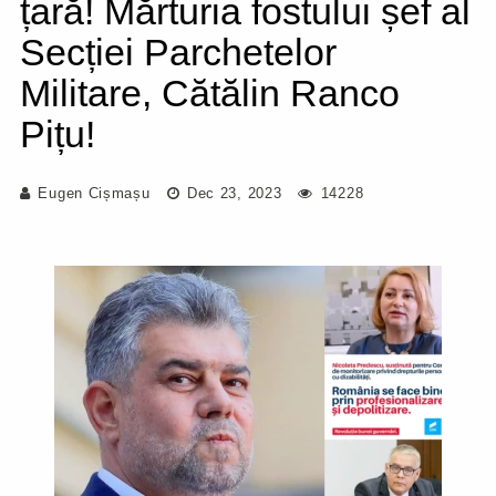
țară! Mărturia fostului șef al
Secției Parchetelor
Militare, Cătălin Ranco
Pițu!
Eugen Cișmașu
Dec 23, 2023
14228