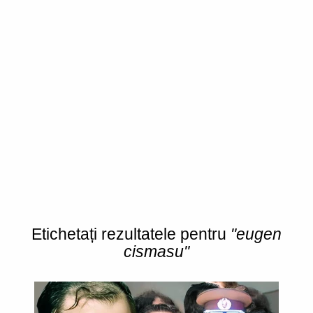
Etichetați rezultatele pentru
"eugen
cismasu"