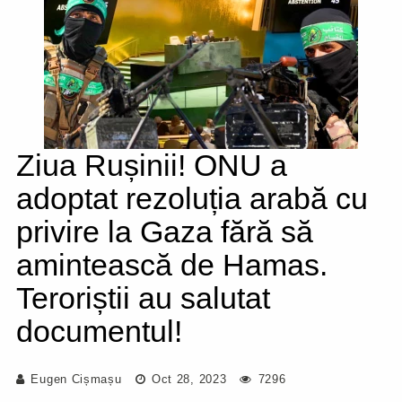
Ziua Rușinii! ONU a
adoptat rezoluția arabă cu
privire la Gaza fără să
amintească de Hamas.
Teroriștii au salutat
documentul!
Eugen Cișmașu
Oct 28, 2023
7296