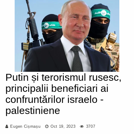
Putin și terorismul rusesc,
principalii beneficiari ai
confruntărilor israelo -
palestiniene
Eugen Cișmașu
Oct 19, 2023
3707