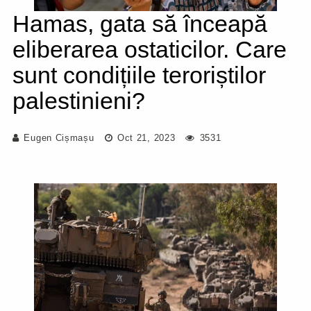
Hamas, gata să înceapă
eliberarea ostaticilor. Care
sunt condițiile teroriștilor
palestinieni?
Eugen Cișmașu
Oct 21, 2023
3531