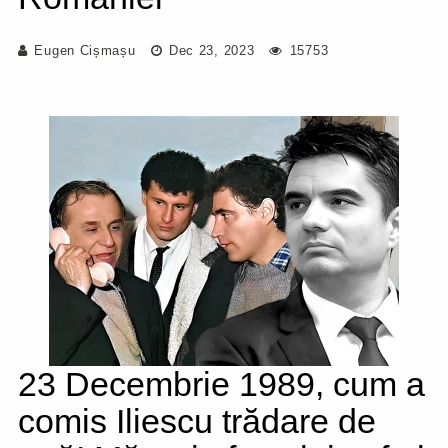
Eugen Cișmașu
Dec 23, 2023
15753
23 Decembrie 1989, cum a
comis Iliescu trădare de