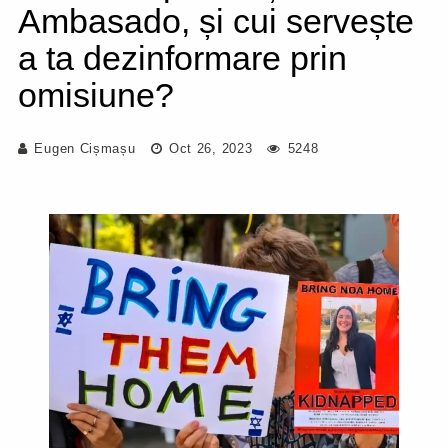
Ambasado, și cui servește
a ta dezinformare prin
omisiune?
Eugen Cișmașu
Oct 26, 2023
5248