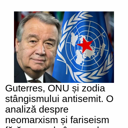
Guterres, ONU și zodia
stângismului antisemit. O
analiză despre
neomarxism și fariseism