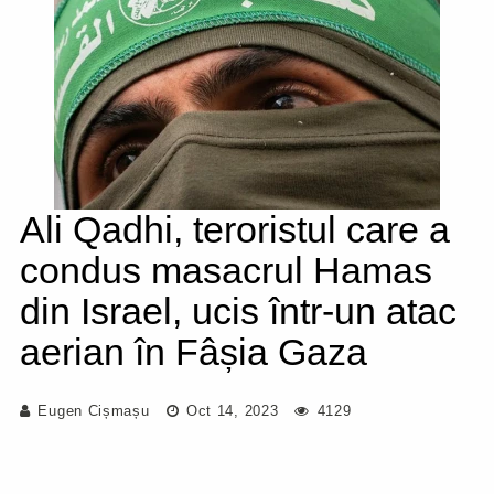
Ali Qadhi, teroristul care a
condus masacrul Hamas
din Israel, ucis într-un atac
aerian în Fâșia Gaza
Eugen Cișmașu
Oct 14, 2023
4129