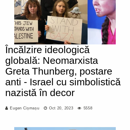
Încălzire ideologică
globală: Neomarxista
Greta Thunberg, postare
anti - Israel cu simbolistică
nazistă în decor
Eugen Cișmașu
Oct 20, 2023
5558