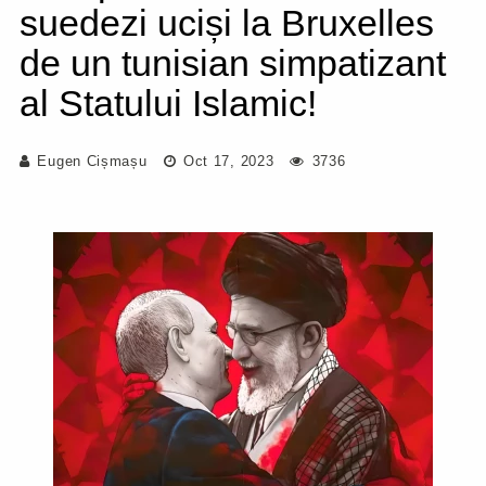
suedezi uciși la Bruxelles
de un tunisian simpatizant
al Statului Islamic!
Eugen Cișmașu
Oct 17, 2023
3736