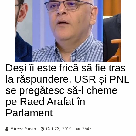
Deși îi este frică să fie tras
la răspundere, USR și PNL
se pregătesc să-l cheme
pe Raed Arafat în
Parlament
Mircea Savin
Oct 23, 2019
2547