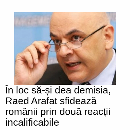
În loc să-și dea demisia,
Raed Arafat sfidează
românii prin două reacții
incalificabile