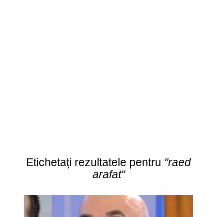
Etichetați rezultatele pentru
"raed
arafat"