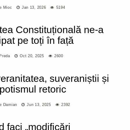
e Mioc
Jan 13, 2026
5194
tea Constituțională ne-a
pat pe toți în față
Preda
Oct 20, 2025
2600
eranitatea, suveraniștii și
potismul retoric
e Damian
Jun 13, 2025
2392
d faci „modificări