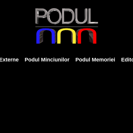
Externe
Podul Minciunilor
Podul Memoriei
Edito