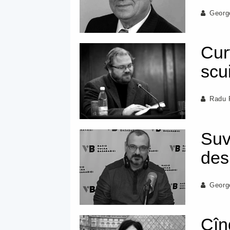
Georg
Cur
scui
Radu 
Suv
des
Georg
Cîn