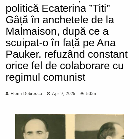
politică Ecaterina ”Titi”
Gâță în anchetele de la
Malmaison, după ce a
scuipat-o în față pe Ana
Pauker, refuzând constant
orice fel de colaborare cu
regimul comunist
Florin Dobrescu
Apr 9, 2025
5335