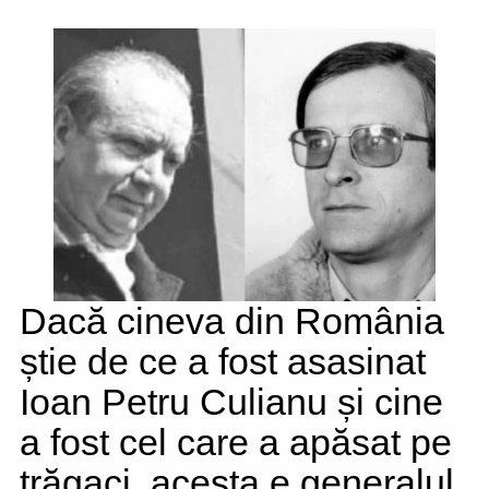
Dacă cineva din România
știe de ce a fost asasinat
Ioan Petru Culianu și cine
a fost cel care a apăsat pe
trăgaci, acesta e generalul