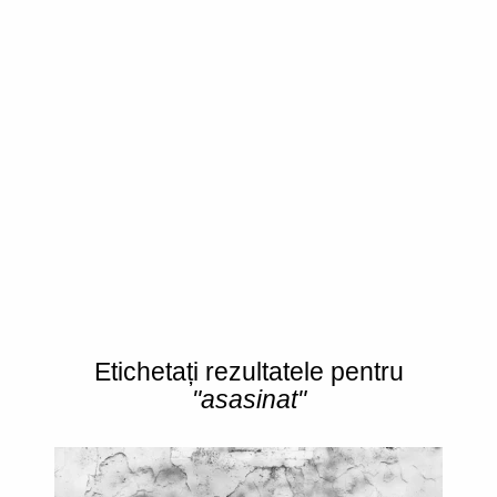
Etichetați rezultatele pentru
"asasinat"