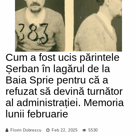
Cum a fost ucis părintele
Șerban în lagărul de la
Baia Sprie pentru că a
refuzat să devină turnător
al administrației. Memoria
lunii februarie
Florin Dobrescu
Feb 22, 2025
5530