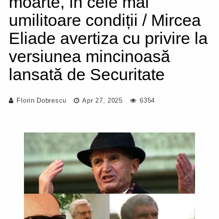
moarte, în cele mai
umilitoare condiții / Mircea
Eliade avertiza cu privire la
versiunea mincinoasă
lansată de Securitate
Florin Dobrescu
Apr 27, 2025
6354