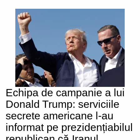
Echipa de campanie a lui
Donald Trump: serviciile
secrete americane l-au
informat pe prezidențiabilul
republican că Iranul