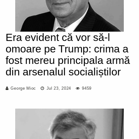
Era evident că vor să-l
omoare pe Trump: crima a
fost mereu principala armă
din arsenalul socialiștilor
George Mioc
Jul 23, 2024
9459