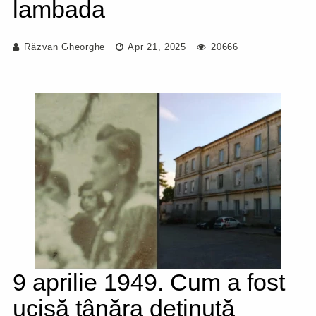
lambada
Răzvan Gheorghe
Apr 21, 2025
20666
9 aprilie 1949. Cum a fost
ucisă tânăra deținută