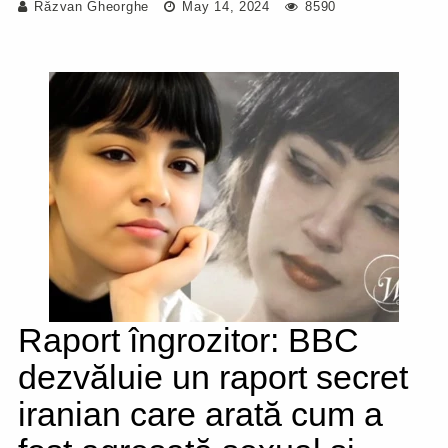
Răzvan Gheorghe
May 14, 2024
8590
Raport îngrozitor: BBC
dezvăluie un raport secret
iranian care arată cum a