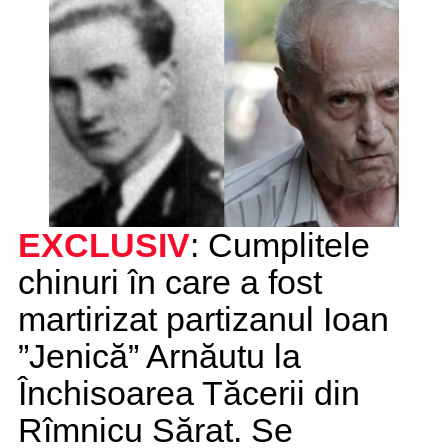
EXCLUSIV
: Cumplitele
chinuri în care a fost
martirizat partizanul Ioan
”Jenică” Arnăutu la
Închisoarea Tăcerii din
Rîmnicu Sărat. Se