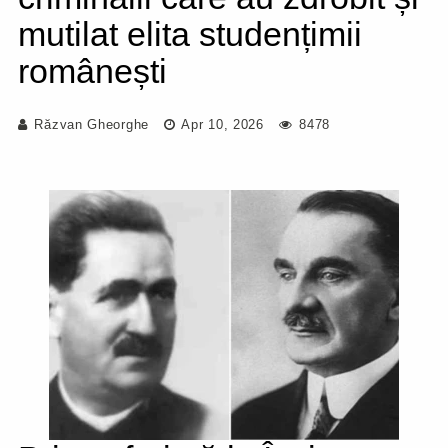
mutilat elita studențimii
românești
Răzvan Gheorghe
Apr 10, 2026
8478