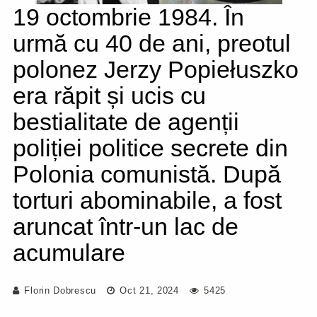
19 octombrie 1984. În
urmă cu 40 de ani, preotul
polonez Jerzy Popiełuszko
era răpit și ucis cu
bestialitate de agenții
poliției politice secrete din
Polonia comunistă. După
torturi abominabile, a fost
aruncat într-un lac de
acumulare
Florin Dobrescu
Oct 21, 2024
5425