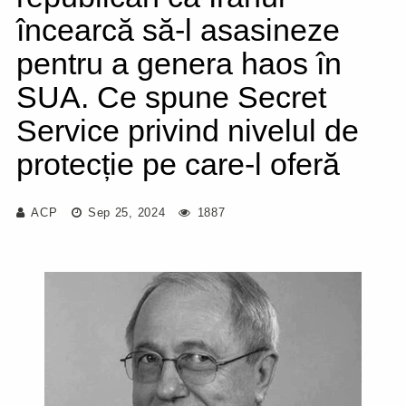
încearcă să-l asasineze
pentru a genera haos în
SUA. Ce spune Secret
Service privind nivelul de
protecție pe care-l oferă
ACP
Sep 25, 2024
1887