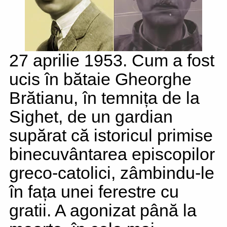
27 aprilie 1953. Cum a fost
ucis în bătaie Gheorghe
Brătianu, în temnița de la
Sighet, de un gardian
supărat că istoricul primise
binecuvântarea episcopilor
greco-catolici, zâmbindu-le
în fața unei ferestre cu
gratii. A agonizat până la