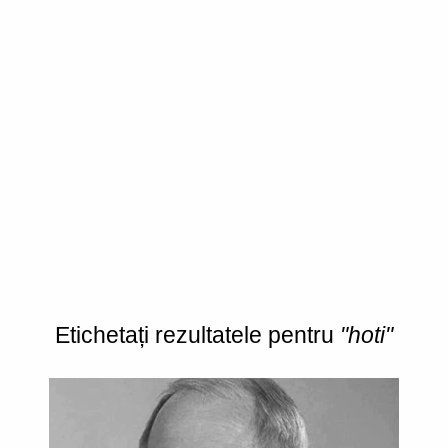
Etichetați rezultatele pentru
"hoti"