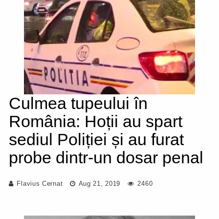
Culmea tupeului în
România: Hoții au spart
sediul Poliției și au furat
probe dintr-un dosar penal
Flavius Cernat
Aug 21, 2019
2460