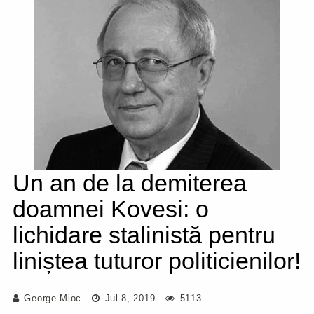
Un an de la demiterea
doamnei Kovesi: o
lichidare stalinistă pentru
liniștea tuturor politicienilor!
George Mioc
Jul 8, 2019
5113