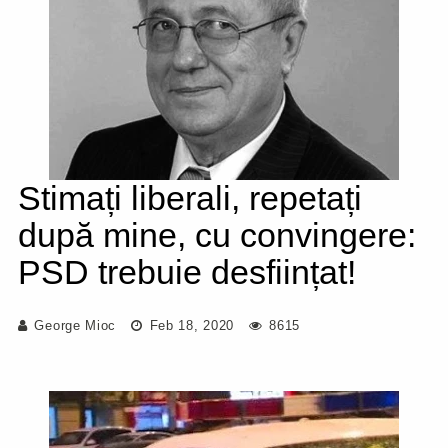
Stimați liberali, repetați
după mine, cu convingere:
PSD trebuie desființat!
George Mioc
Feb 18, 2020
8615