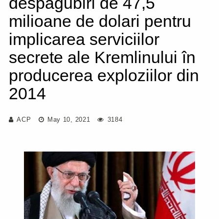
despăgubiri de 47,5
milioane de dolari pentru
implicarea serviciilor
secrete ale Kremlinului în
producerea exploziilor din
2014
ACP
May 10, 2021
3184