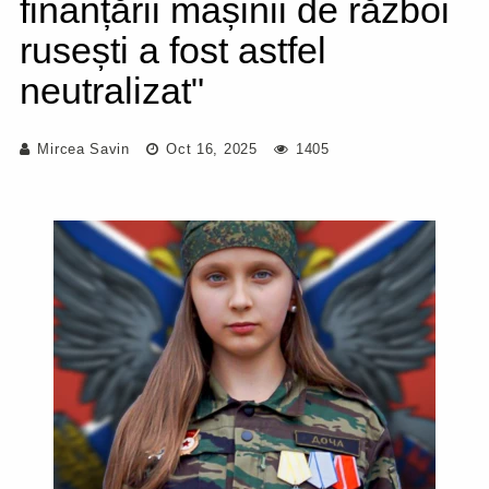
finanțării mașinii de război
rusești a fost astfel
neutralizat"
Mircea Savin
Oct 16, 2025
1405