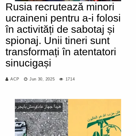
Rusia recrutează minori
ucraineni pentru a-i folosi
în activități de sabotaj și
spionaj. Unii tineri sunt
transformați în atentatori
sinucigași
ACP
Jun 30, 2025
1714