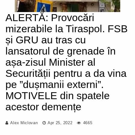
ALERTĂ: Provocări
mizerabile la Tiraspol. FSB
și GRU au tras cu
lansatorul de grenade în
așa-zisul Minister al
Securității pentru a da vina
pe ”dușmanii externi”.
MOTIVELE din spatele
acestor demențe
Alex Miclovan
Apr 25, 2022
4665