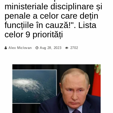
ministeriale disciplinare și
penale a celor care dețin
funcțiile în cauză!". Lista
celor 9 priorități
Alex Miclovan
Aug 28, 2023
2702