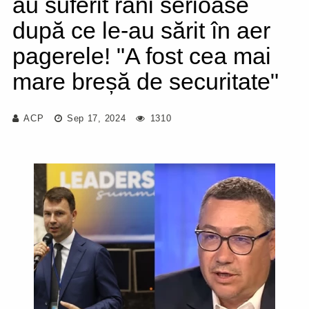
au suferit răni serioase
după ce le-au sărit în aer
pagerele! "A fost cea mai
mare breșă de securitate"
ACP
Sep 17, 2024
1310