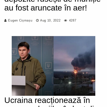
au fost aruncate în aer!
Eugen Cișmașu
Aug 10, 2022
4287
Ucraina reacționează în