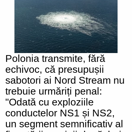
Polonia transmite, fără
echivoc, că presupușii
sabotori ai Nord Stream nu
trebuie urmăriți penal:
"Odată cu exploziile
conductelor NS1 și NS2,
un segment semnificativ al