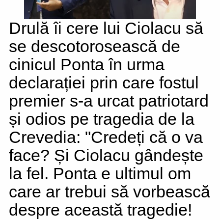
Drulă îi cere lui Ciolacu să
se descotorosească de
cinicul Ponta în urma
declarației prin care fostul
premier s-a urcat patriotard
și odios pe tragedia de la
Crevedia: "Credeți că o va
face? Și Ciolacu gândește
la fel. Ponta e ultimul om
care ar trebui să vorbească
despre această tragedie!