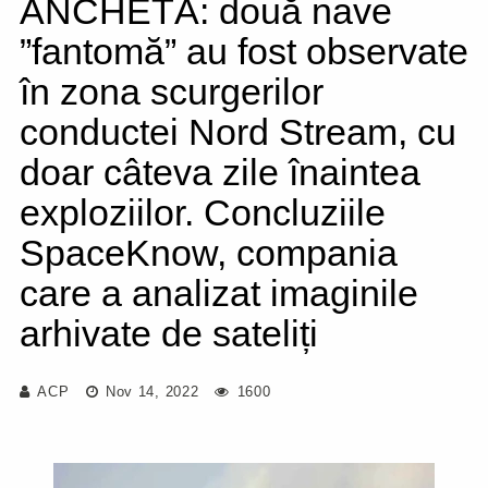
ANCHETĂ: două nave
”fantomă” au fost observate
în zona scurgerilor
conductei Nord Stream, cu
doar câteva zile înaintea
exploziilor. Concluziile
SpaceKnow, compania
care a analizat imaginile
arhivate de sateliți
ACP
Nov 14, 2022
1600