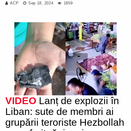
ACP
Sep 18, 2024
1859
VIDEO
Lanț de explozii în
Liban: sute de membri ai
grupării teroriste Hezbollah