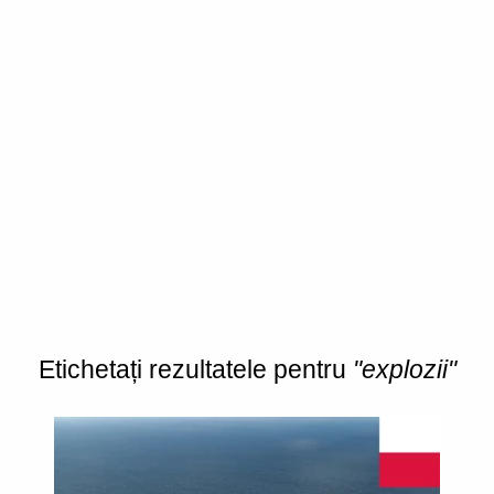
Etichetați rezultatele pentru
"explozii"