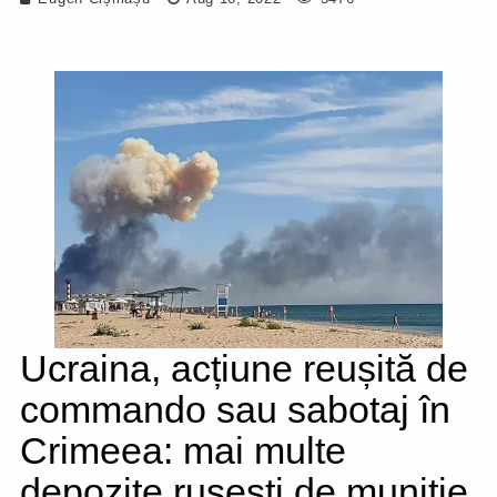
Ucraina, acțiune reușită de
commando sau sabotaj în
Crimeea: mai multe
depozite rusești de muniție