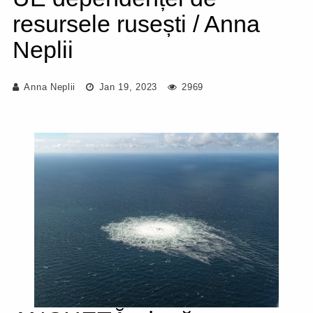
resursele rusești / Anna
Neplii
Anna Neplii
Jan 19, 2023
2969