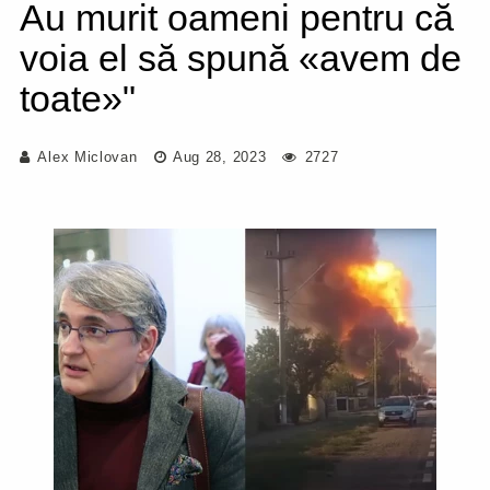
Au murit oameni pentru că
voia el să spună «avem de
toate»"
Alex Miclovan
Aug 28, 2023
2727