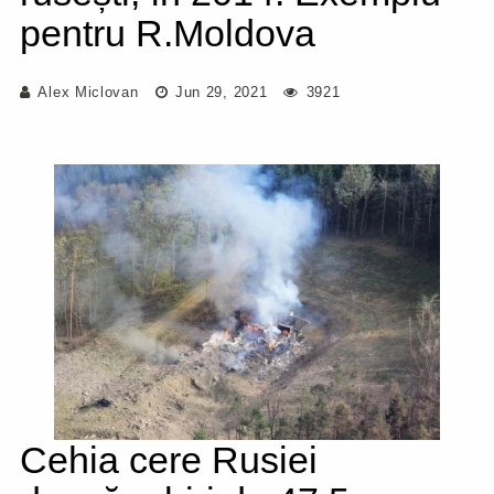
pentru R.Moldova
Alex Miclovan
Jun 29, 2021
3921
Cehia cere Rusiei