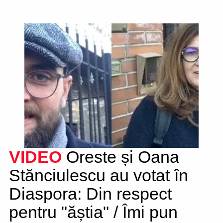
VIDEO
Oreste și Oana
Stănciulescu au votat în
Diaspora: Din respect
pentru "ăștia" / Îmi pun