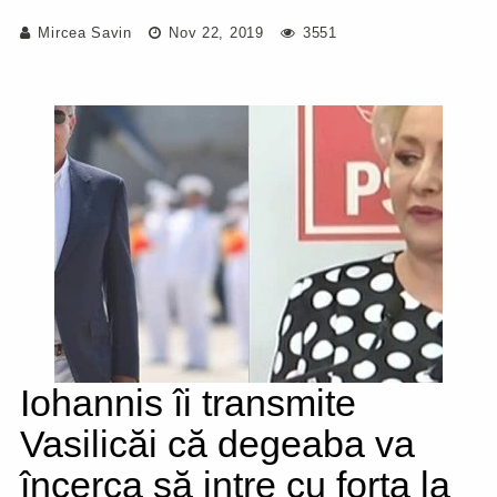
Mircea Savin
Nov 22, 2019
3551
Iohannis îi transmite
Vasilicăi că degeaba va
încerca să intre cu forța la