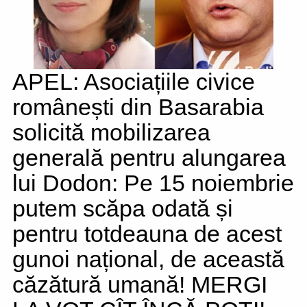
APEL: Asociațiile civice
românești din Basarabia
solicită mobilizarea
generală pentru alungarea
lui Dodon: Pe 15 noiembrie
putem scăpa odată și
pentru totdeauna de acest
gunoi național, de această
căzătură umană! MERGI