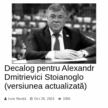
Decalog pentru Alexandr
Dmitrievici Stoianoglo
(versiunea actualizată)
Iurie Reniță
Oct 28, 2024
3366