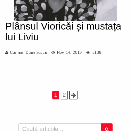
Plânsul Vioricăi și mustața
lui Liviu
Carmen Dumitrescu
Nov 14, 2019
5139
1
2