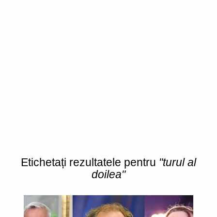
Etichetați rezultatele pentru
"turul al
doilea"