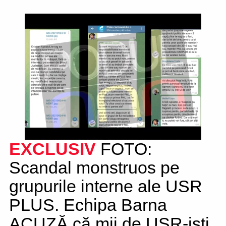
EXCLUSIV
FOTO:
Scandal monstruos pe
grupurile interne ale USR
PLUS. Echipa Barna
ACUZĂ că mii de USR-iști