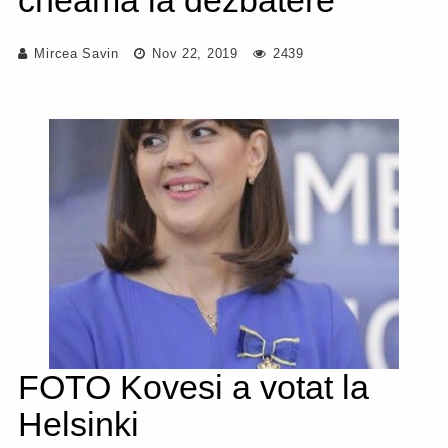
cheamă la dezbatere
Mircea Savin
Nov 22, 2019
2439
FOTO Kovesi a votat la
Helsinki