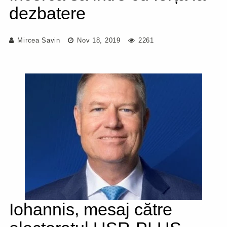
dezbatere
Mircea Savin
Nov 18, 2019
2261
Iohannis, mesaj către