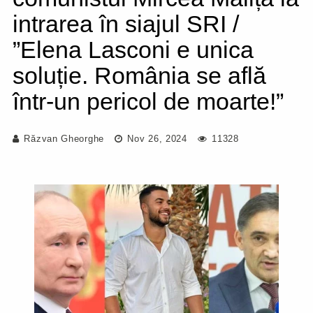
intrarea în siajul SRI /
”Elena Lasconi e unica
soluție. România se află
într-un pericol de moarte!”
Răzvan Gheorghe
Nov 26, 2024
11328