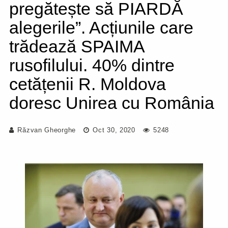
pregătește să PIARDĂ
alegerile”. Acțiunile care
trădează SPAIMA
rusofilului. 40% dintre
cetățenii R. Moldova
doresc Unirea cu România
Răzvan Gheorghe
Oct 30, 2020
5248