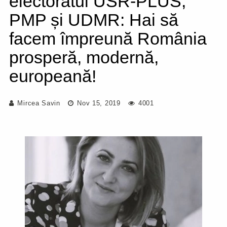
electoratul USR-PLUS,
PMP și UDMR: Hai să
facem împreună România
prosperă, modernă,
europeană!
Mircea Savin
Nov 15, 2019
4001