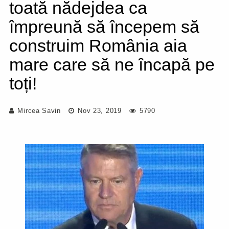
toată nădejdea ca
împreună să începem să
construim România aia
mare care să ne încapă pe
toți!
Mircea Savin
Nov 23, 2019
5790