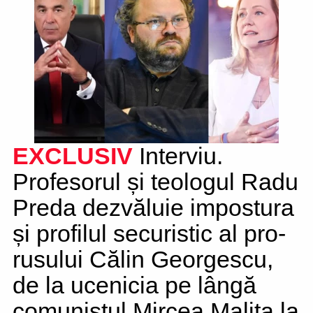
EXCLUSIV
Interviu.
Profesorul și teologul Radu
Preda dezvăluie impostura
și profilul securistic al pro-
rusului Călin Georgescu,
de la ucenicia pe lângă
comunistul Mircea Malița la