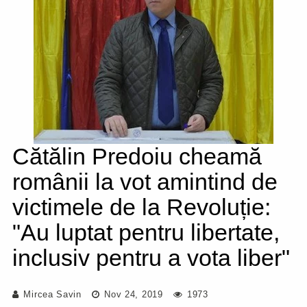
Cătălin Predoiu cheamă
românii la vot amintind de
victimele de la Revoluție:
"Au luptat pentru libertate,
inclusiv pentru a vota liber"
Mircea Savin
Nov 24, 2019
1973