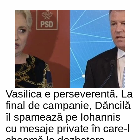
Vasilica e perseverentă. La
final de campanie, Dăncilă
îl spamează pe Iohannis
cu mesaje private în care-l