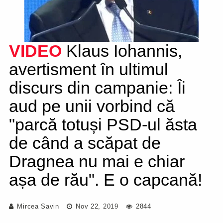
VIDEO
Klaus Iohannis,
avertisment în ultimul
discurs din campanie: Îi
aud pe unii vorbind că
"parcă totuși PSD-ul ăsta
de când a scăpat de
Dragnea nu mai e chiar
așa de rău". E o capcană!
Mircea Savin
Nov 22, 2019
2844