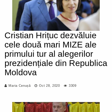
Cristian Hrițuc dezvăluie
cele două mari MIZE ale
primului tur al alegerilor
prezidențiale din Republica
Moldova
Maria Cenușă
Oct 28, 2020
3309