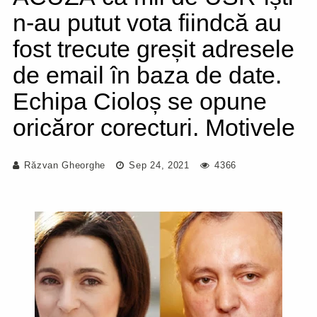
n-au putut vota fiindcă au
fost trecute greșit adresele
de email în baza de date.
Echipa Cioloș se opune
oricăror corecturi. Motivele
Răzvan Gheorghe
Sep 24, 2021
4366