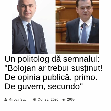
Un politolog dă semnalul:
"Bolojan ar trebui susținut!
De opinia publică, primo.
De guvern, secundo"
Mircea Savin
Oct 29, 2020
2965