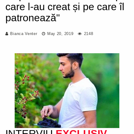
care l-au creat și pe care îl
patronează"
Bianca Venter
May 20, 2019
2148
INTERVIU
EXCLUSIV