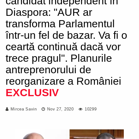
candidat independent în
Diaspora: "AUR ar
transforma Parlamentul
într-un fel de bazar. Va fi o
ceartă continuă dacă vor
trece pragul". Planurile
antreprenorului de
reorganizare a României
EXCLUSIV
Mircea Savin
Nov 27, 2020
10299