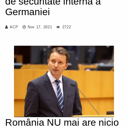
de securitate internă a
Germaniei
ACP
Nov 17, 2021
2722
România NU mai are nicio