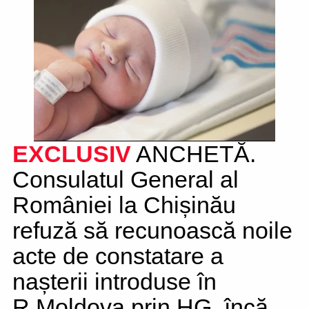
EXCLUSIV
ANCHETĂ.
Consulatul General al
României la Chișinău
refuză să recunoască noile
acte de constatare a
nașterii introduse în
R.Moldova prin HG, încă