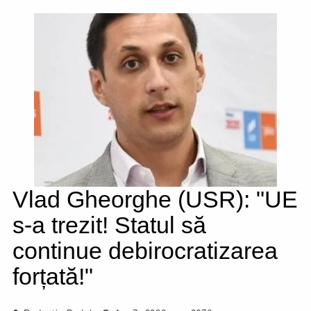
Vlad Gheorghe (USR): "UE
s-a trezit! Statul să
continue debirocratizarea
forțată!"