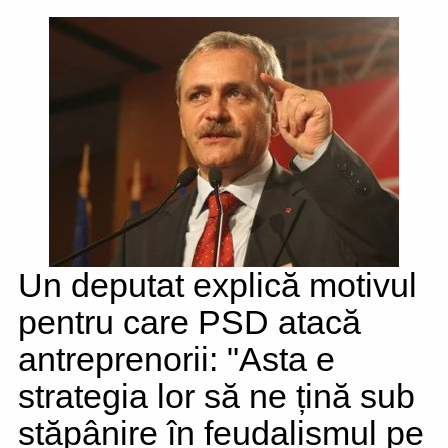
Un deputat explică motivul
pentru care PSD atacă
antreprenorii: "Asta e
strategia lor să ne țină sub
stăpânire în feudalismul pe