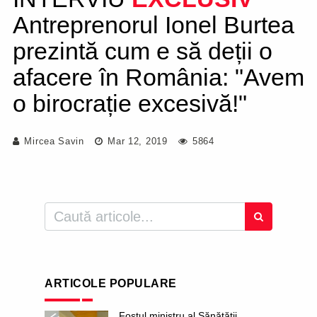
Antreprenorul Ionel Burtea
prezintă cum e să deții o
afacere în România: "Avem
o birocrație excesivă!"
Mircea Savin
Mar 12, 2019
5864
ARTICOLE POPULARE
Fostul ministru al Sănătății