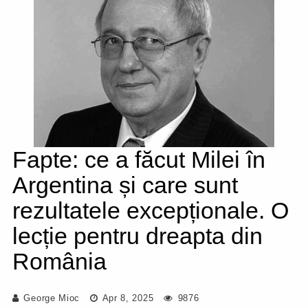
Fapte: ce a făcut Milei în
Argentina și care sunt
rezultatele excepționale. O
lecție pentru dreapta din
România
George Mioc
Apr 8, 2025
9876