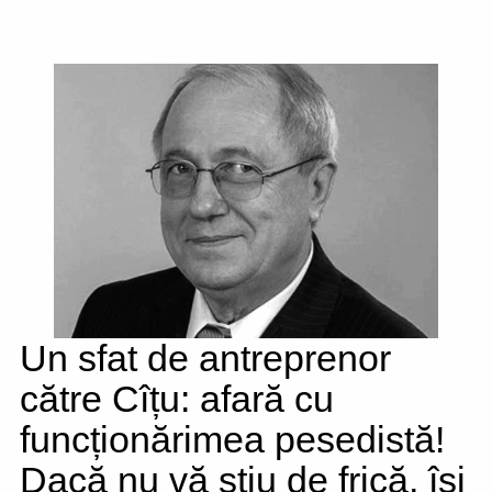
Un sfat de antreprenor
către Cîțu: afară cu
funcționărimea pesedistă!
Dacă nu vă știu de frică, își