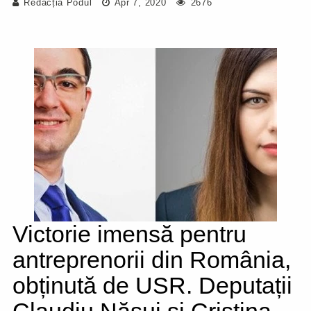
Redacția Podul
Apr 7, 2020
2676
Victorie imensă pentru
antreprenorii din România,
obținută de USR. Deputații