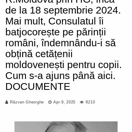
de la 18 septembrie 2024.
Mai mult, Consulatul îi
batjocorește pe părinții
români, îndemnându-i să
obțină cetățenii
moldovenești pentru copii.
Cum s-a ajuns până aici.
DOCUMENTE
Răzvan Gheorghe
Apr 9, 2025
8210