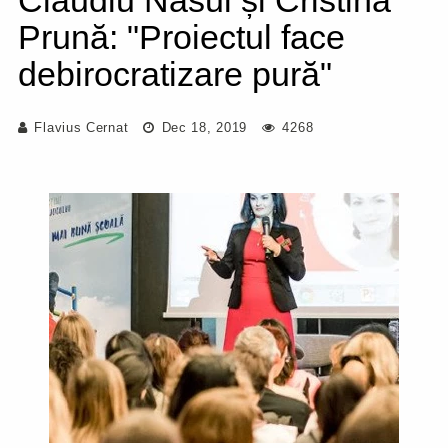
Claudiu Năsui și Cristina
Prună: "Proiectul face
debirocratizare pură"
Flavius Cernat
Dec 18, 2019
4268