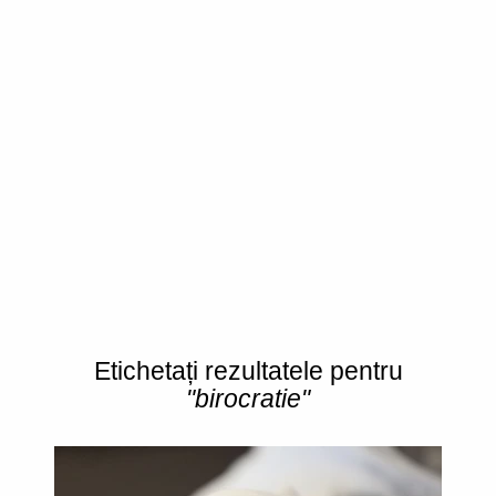
Etichetați rezultatele pentru
"birocratie"