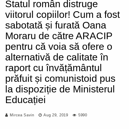
Statul român distruge
viitorul copiilor! Cum a fost
sabotată și furată Oana
Moraru de către ARACIP
pentru că voia să ofere o
alternativă de calitate în
raport cu învățământul
prăfuit și comunistoid pus
la dispoziție de Ministerul
Educației
Mircea Savin
Aug 29, 2019
5990