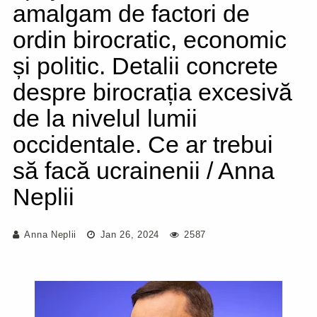
amalgam de factori de
ordin birocratic, economic
și politic. Detalii concrete
despre birocrația excesivă
de la nivelul lumii
occidentale. Ce ar trebui
să facă ucrainenii / Anna
Neplii
Anna Neplii
Jan 26, 2024
2587