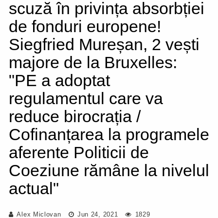
scuză în privința absorbției
de fonduri europene!
Siegfried Mureșan, 2 vești
majore de la Bruxelles:
"PE a adoptat
regulamentul care va
reduce birocrația /
Cofinanțarea la programele
aferente Politicii de
Coeziune rămâne la nivelul
actual"
Alex Miclovan
Jun 24, 2021
1829