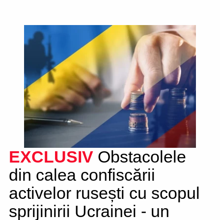
EXCLUSIV
Obstacolele
din calea confiscării
activelor rusești cu scopul
sprijinirii Ucrainei - un