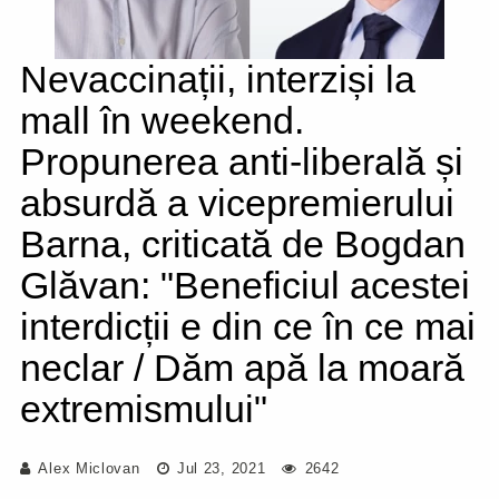
Nevaccinații, interziși la
mall în weekend.
Propunerea anti-liberală și
absurdă a vicepremierului
Barna, criticată de Bogdan
Glăvan: "Beneficiul acestei
interdicții e din ce în ce mai
neclar / Dăm apă la moară
extremismului"
Alex Miclovan
Jul 23, 2021
2642