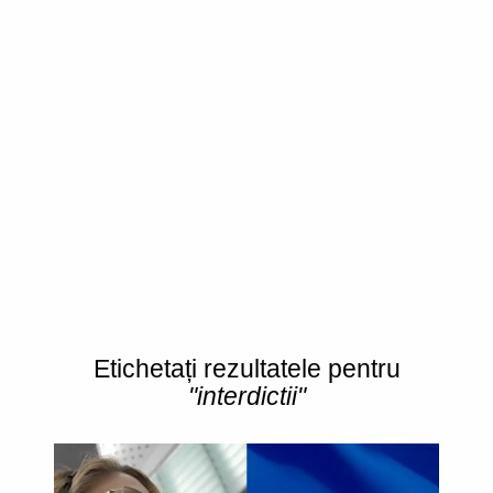
Etichetați rezultatele pentru
"interdictii"