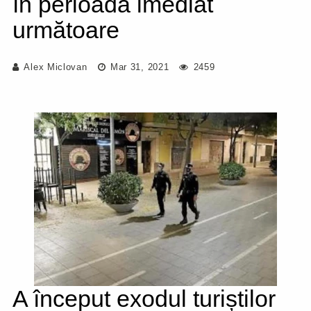
în perioada imediat
următoare
Alex Miclovan
Mar 31, 2021
2459
A început exodul turiștilor