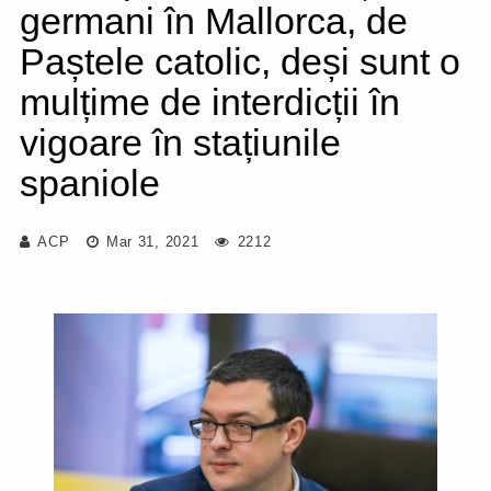
germani în Mallorca, de
Paștele catolic, deși sunt o
mulțime de interdicții în
vigoare în stațiunile
spaniole
ACP
Mar 31, 2021
2212