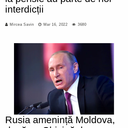
interdicții
Mircea Savin
Mar 16, 2022
3680
Rusia amenință Moldova,