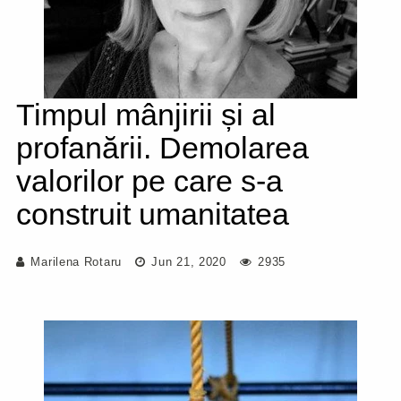
Timpul mânjirii și al
profanării. Demolarea
valorilor pe care s-a
construit umanitatea
Marilena Rotaru
Jun 21, 2020
2935