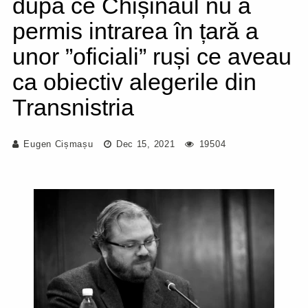
după ce Chișinăul nu a
permis intrarea în țară a
unor ”oficiali” ruși ce aveau
ca obiectiv alegerile din
Transnistria
Eugen Cișmașu
Dec 15, 2021
19504