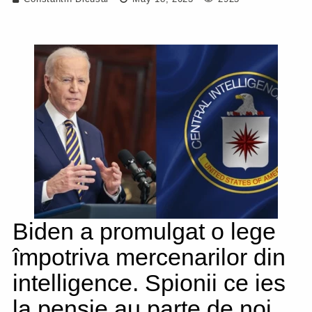
Biden a promulgat o lege
împotriva mercenarilor din
intelligence. Spionii ce ies
la pensie au parte de noi