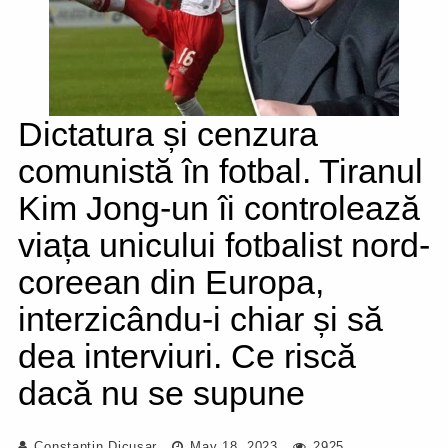
Dictatura și cenzura
comunistă în fotbal. Tiranul
Kim Jong-un îi controlează
viața unicului fotbalist nord-
coreean din Europa,
interzicându-i chiar și să
dea interviuri. Ce riscă
dacă nu se supune
Constantin Dicusar
May 18, 2023
2925