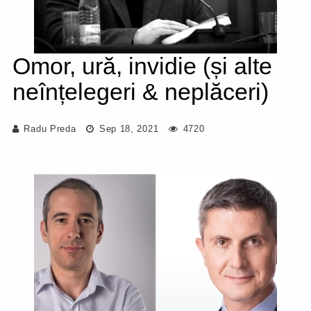
Omor, ură, invidie (și alte
neînțelegeri & neplăceri)
Radu Preda
Sep 18, 2021
4720