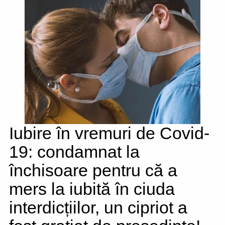
Iubire în vremuri de Covid-
19: condamnat la
închisoare pentru că a
mers la iubită în ciuda
interdicțiilor, un cipriot a