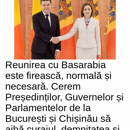
Reunirea cu Basarabia
este firească, normală și
necesară. Cerem
Președinților, Guvernelor și
Parlamentelor de la
București și Chișinău să
aibă curajul, demnitatea și