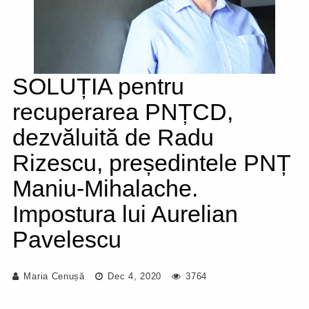
SOLUȚIA pentru
recuperarea PNȚCD,
dezvăluită de Radu
Rizescu, președintele PNȚ
Maniu-Mihalache.
Impostura lui Aurelian
Pavelescu
Maria Cenușă
Dec 4, 2020
3764