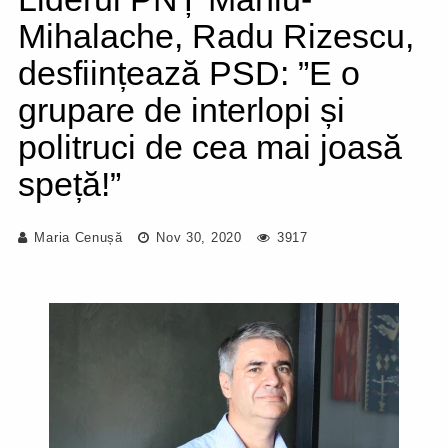
Mihalache, Radu Rizescu,
desființează PSD: ”E o
grupare de interlopi și
politruci de cea mai joasă
speță!”
Maria Cenușă
Nov 30, 2020
3917