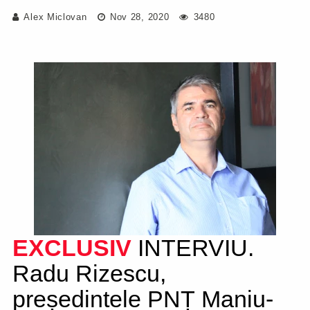
Alex Miclovan
Nov 28, 2020
3480
EXCLUSIV
INTERVIU.
Radu Rizescu,
președintele PNȚ Maniu-