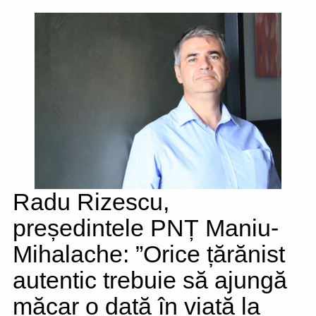
Radu Rizescu,
președintele PNȚ Maniu-
Mihalache: ”Orice țărănist
autentic trebuie să ajungă
măcar o dată în viață la