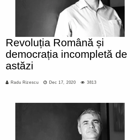
Revoluția Română și
democrația incompletă de
astăzi
Radu Rizescu
Dec 17, 2020
3813