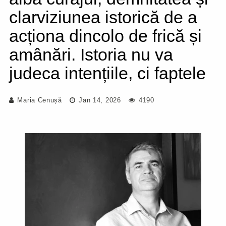
clarviziunea istorică de a
acționa dincolo de frică și
amânări. Istoria nu va
judeca intențiile, ci faptele
Maria Cenușă
Jan 14, 2026
4190