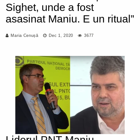
Sighet, unde a fost
asasinat Maniu. E un ritual”
Maria Cenușă
Dec 1, 2020
3677
Liderul PNȚ Maniu-