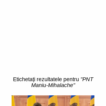
Etichetați rezultatele pentru
"PNT
Maniu-Mihalache"