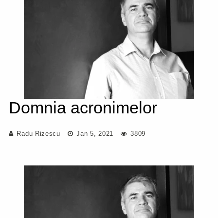
Domnia acronimelor
Radu Rizescu
Jan 5, 2021
3809