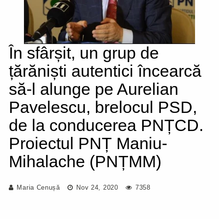
În sfârșit, un grup de
țărăniști autentici încearcă
să-l alunge pe Aurelian
Pavelescu, brelocul PSD,
de la conducerea PNȚCD.
Proiectul PNȚ Maniu-
Mihalache (PNȚMM)
Maria Cenușă
Nov 24, 2020
7358