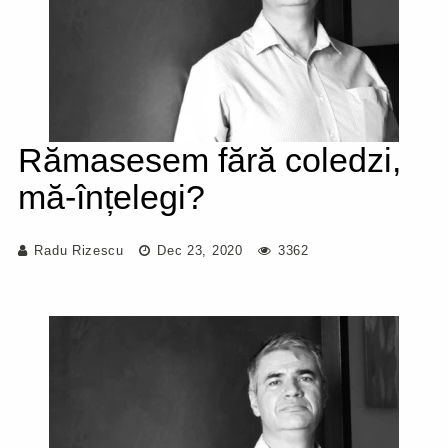
Rămasesem fără coledzi,
mă-înțelegi?
Radu Rizescu
Dec 23, 2020
3362