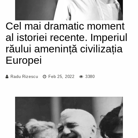
Cel mai dramatic moment
al istoriei recente. Imperiul
răului amenință civilizația
Europei
Radu Rizescu
Feb 25, 2022
3380