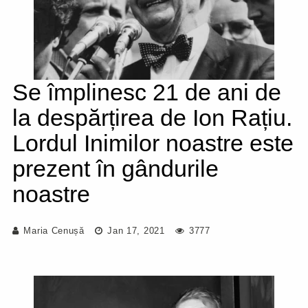
Se împlinesc 21 de ani de
la despărțirea de Ion Rațiu.
Lordul Inimilor noastre este
prezent în gândurile
noastre
Maria Cenușă
Jan 17, 2021
3777