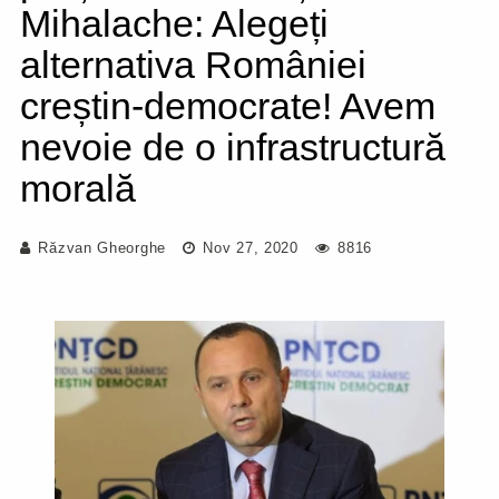
Mihalache: Alegeți
alternativa României
creștin-democrate! Avem
nevoie de o infrastructură
morală
Răzvan Gheorghe
Nov 27, 2020
8816