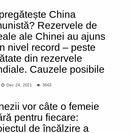
pregătește China
unistă? Rezervele de
eale ale Chinei au ajuns
un nivel record – peste
ătate din rezervele
diale. Cauzele posibile
Dec 24, 2021
3663
nezii vor câte o femeie
ără pentru fiecare:
oiectul de încălzire a