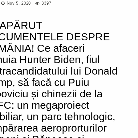
Nov 5, 2020
3397
 APĂRUT
CUMENTELE DESPRE
ÂNIA! Ce afaceri
nuia Hunter Biden, fiul
tracandidatului lui Donald
mp, să facă cu Puiu
oviciu și chinezii de la
C: un megaproiect
biliar, un parc tehnologic,
părarea aeroprorturilor