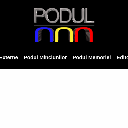
Externe
Podul Minciunilor
Podul Memoriei
Edito