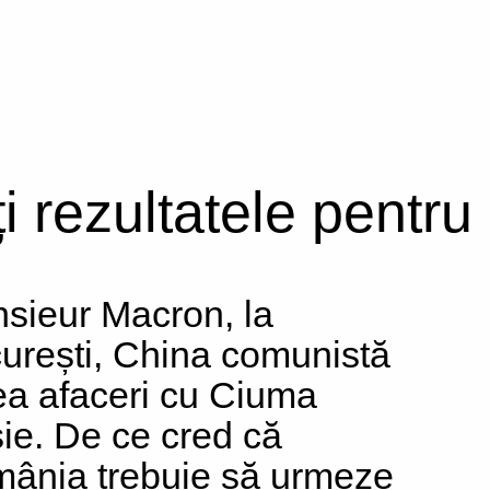
ți rezultatele pentru
sieur Macron, la
urești, China comunistă
ea afaceri cu Ciuma
ie. De ce cred că
ânia trebuie să urmeze