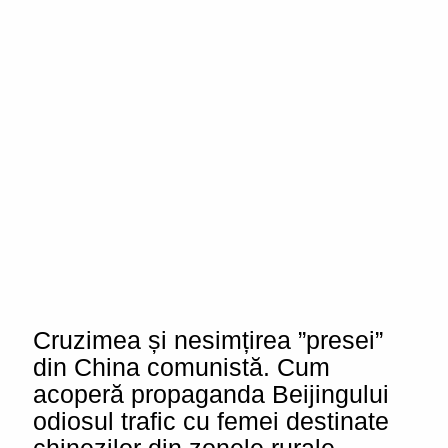
Cruzimea și nesimțirea ”presei”
din China comunistă. Cum
acoperă propaganda Beijingului
odiosul trafic cu femei destinate