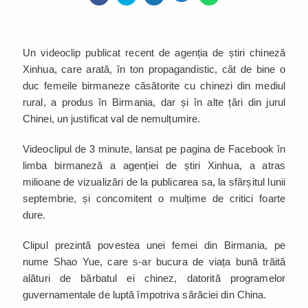
Un videoclip publicat recent de agenția de știri chineză
Xinhua, care arată, în ton propagandistic, cât de bine o
duc femeile birmaneze căsătorite cu chinezi din mediul
rural, a produs în Birmania, dar și în alte țări din jurul
Chinei, un justificat val de nemulțumire.
Videoclipul de 3 minute, lansat pe pagina de Facebook în
limba birmaneză a agenției de știri Xinhua, a atras
milioane de vizualizări de la publicarea sa, la sfârșitul lunii
septembrie, și concomitent o mulțime de critici foarte
dure.
Clipul prezintă povestea unei femei din Birmania, pe
nume Shao Yue, care s-ar bucura de viața bună trăită
alături de bărbatul ei chinez, datorită programelor
guvernamentale de luptă împotriva sărăciei din China.