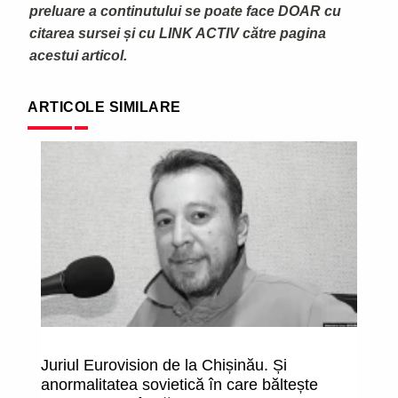
preluare a continutului se poate face DOAR cu
citarea sursei și cu LINK ACTIV către pagina
acestui articol.
ARTICOLE SIMILARE
Juriul Eurovision de la Chișinău. Și
De
anormalitatea sovietică în care băltește
D