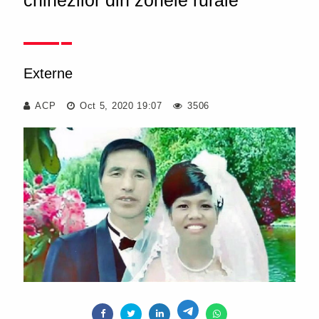
chinezilor din zonele rurale
Externe
ACP
Oct 5, 2020 19:07
3506