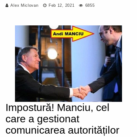
Alex Miclovan
Feb 12, 2021
6855
Impostură! Manciu, cel
care a gestionat
comunicarea autorităților