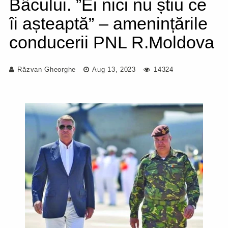
Bâcului. ”Ei nici nu știu ce
îi așteaptă” – amenințările
conducerii PNL R.Moldova
Răzvan Gheorghe
Aug 13, 2023
14324