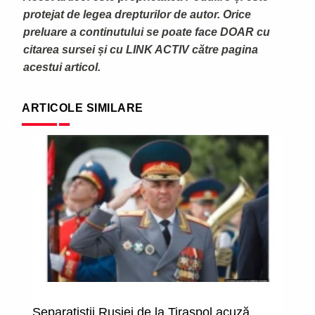
protejat de legea drepturilor de autor. Orice
preluare a continutului se poate face DOAR cu
citarea sursei și cu LINK ACTIV către pagina
acestui articol.
ARTICOLE SIMILARE
Separatiștii Rusiei de la Tiraspol acuză
De