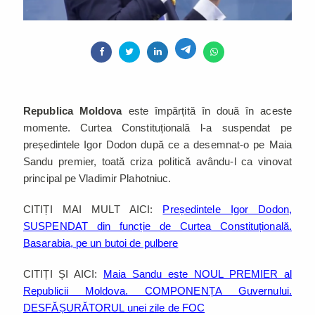
Republica Moldova
este împărțită în două în aceste
momente. Curtea Constituțională l-a suspendat pe
președintele Igor Dodon după ce a desemnat-o pe Maia
Sandu premier, toată criza politică avându-l ca vinovat
principal pe Vladimir Plahotniuc.
CITIȚI MAI MULT AICI:
Președintele Igor Dodon,
SUSPENDAT din funcție de Curtea Constituțională.
Basarabia, pe un butoi de pulbere
CITIȚI ȘI AICI:
Maia Sandu este NOUL PREMIER al
Republicii Moldova. COMPONENȚA Guvernului.
DESFĂȘURĂTORUL unei zile de FOC