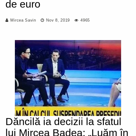
de euro
Mircea Savin
Nov 8, 2019
4965
Dăncilă ia decizii la sfatul
lui Mircea Badea: „Luăm în