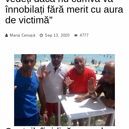
înnobilați fără merit cu aura
de victimă”
Maria Cenușă
Sep 13, 2020
4777