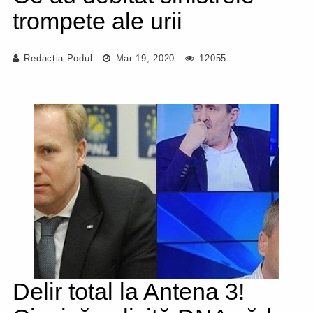
trompete ale urii
Redacția Podul
Mar 19, 2020
12055
Delir total la Antena 3!