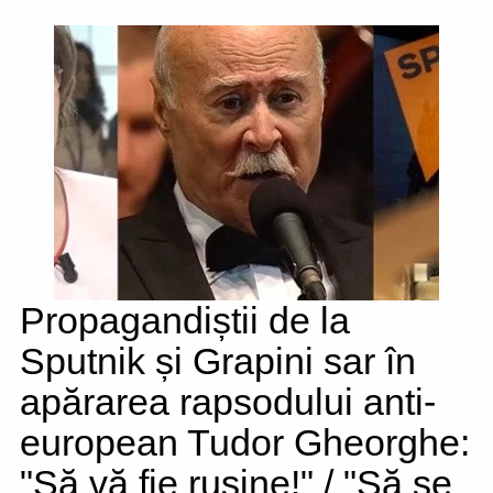
Propagandiștii de la
Sputnik și Grapini sar în
apărarea rapsodului anti-
european Tudor Gheorghe:
"Să vă fie rușine!" / "Să se