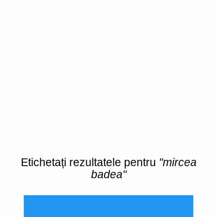
Etichetați rezultatele pentru
"mircea
badea"