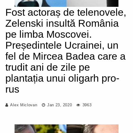
Fost actoraș de telenovele,
Zelenski insultă România
pe limba Moscovei.
Președintele Ucrainei, un
fel de Mircea Badea care a
trudit ani de zile pe
plantația unui oligarh pro-
rus
Alex Miclovan
Jan 23, 2020
3963