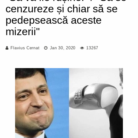
cenzureze și chiar să se
pedepsească aceste
mizerii"
Flavius Cernat
Jan 30, 2020
13267