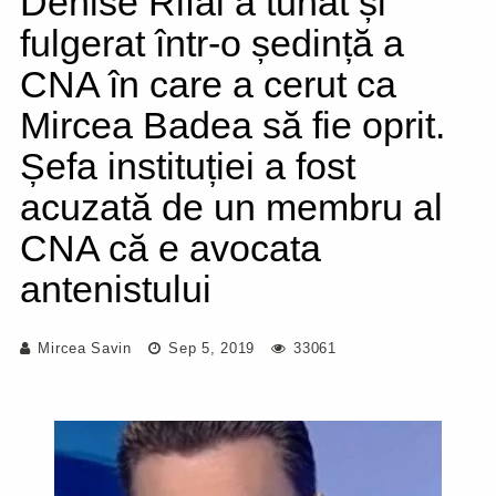
Denise Rifai a tunat și
fulgerat într-o ședință a
CNA în care a cerut ca
Mircea Badea să fie oprit.
Șefa instituției a fost
acuzată de un membru al
CNA că e avocata
antenistului
Mircea Savin
Sep 5, 2019
33061