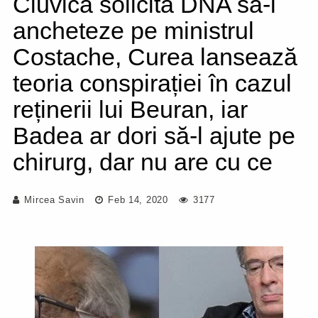
Ciuvică solicită DNA să-l
ancheteze pe ministrul
Costache, Curea lansează
teoria conspirației în cazul
reținerii lui Beuran, iar
Badea ar dori să-l ajute pe
chirurg, dar nu are cu ce
Mircea Savin
Feb 14, 2020
3177