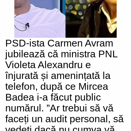
PSD-ista Carmen Avram
jubilează că ministra PNL
Violeta Alexandru e
înjurată și amenințată la
telefon, după ce Mircea
Badea i-a făcut public
numărul. ”Ar trebui să vă
faceți un audit personal, să
vedeți dacă nu cumva vă