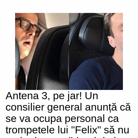
Antena 3, pe jar! Un
consilier general anunță că
se va ocupa personal ca
trompetele lui "Felix" să nu