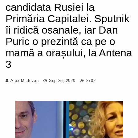
candidata Rusiei la
Primăria Capitalei. Sputnik
îi ridică osanale, iar Dan
Puric o prezintă ca pe o
mamă a orașului, la Antena
3
Alex Miclovan
Sep 25, 2020
2702