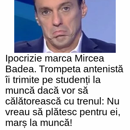
Ipocrizie marca Mircea
Badea. Trompeta antenistă
îi trimite pe studenți la
muncă dacă vor să
călătorească cu trenul: Nu
vreau să plătesc pentru ei,
marș la muncă!