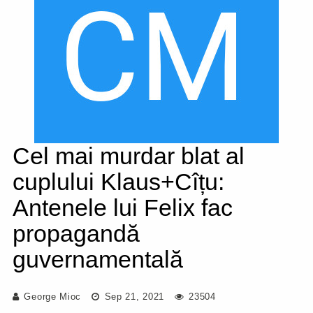
Cel mai murdar blat al
cuplului Klaus+Cîțu:
Antenele lui Felix fac
propagandă
guvernamentală
George Mioc
Sep 21, 2021
23504