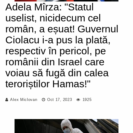
Adela Mîrza: "Statul
uselist, nicidecum cel
român, a eșuat! Guvernul
Ciolacu i-a pus la plată,
respectiv în pericol, pe
românii din Israel care
voiau să fugă din calea
teroriștilor Hamas!"
Alex Miclovan
Oct 17, 2023
1925