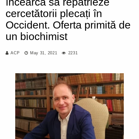
încearcă să repatrieze
cercetătorii plecați în
Occident. Oferta primită de
un biochimist
ACP
May 31, 2021
2231