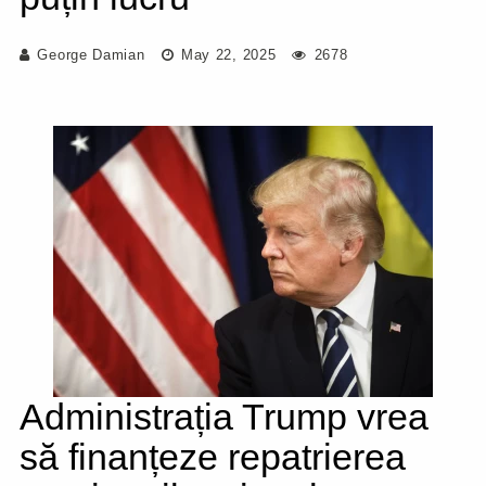
George Damian
May 22, 2025
2678
Administrația Trump vrea
să finanțeze repatrierea