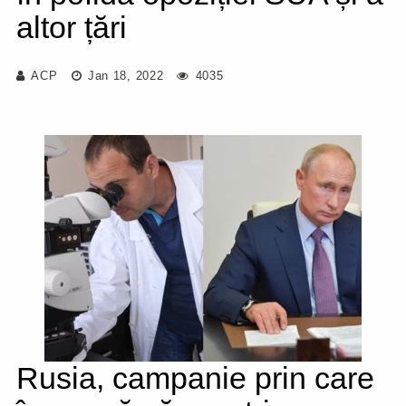
altor țări
ACP
Jan 18, 2022
4035
Rusia, campanie prin care