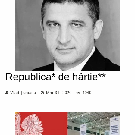
Republica* de hârtie**
Vlad Țurcanu
Mar 31, 2020
4949