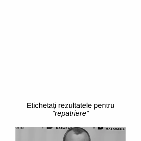
Etichetați rezultatele pentru
"repatriere"