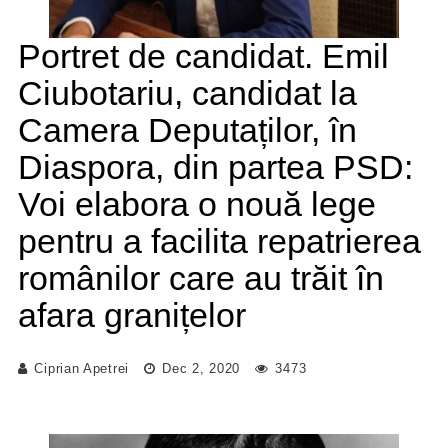
Portret de candidat. Emil
Ciubotariu, candidat la
Camera Deputaților, în
Diaspora, din partea PSD:
Voi elabora o nouă lege
pentru a facilita repatrierea
românilor care au trăit în
afara granițelor
Ciprian Apetrei
Dec 2, 2020
3473