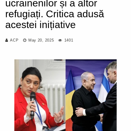
ucrainenilor și a altor
refugiați. Critica adusă
acestei inițiative
ACP
May 20, 2025
1401