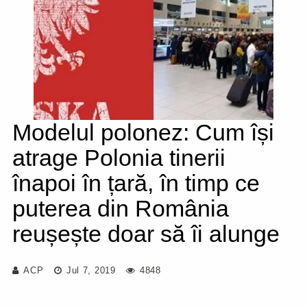
Modelul polonez: Cum își
atrage Polonia tinerii
înapoi în țară, în timp ce
puterea din România
reușește doar să îi alunge
ACP
Jul 7, 2019
4848