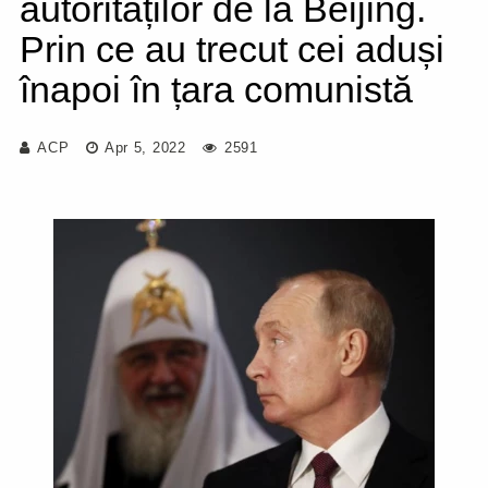
autorităților de la Beijing.
Prin ce au trecut cei aduși
înapoi în țara comunistă
ACP
Apr 5, 2022
2591