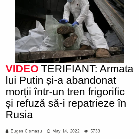
VIDEO
TERIFIANT: Armata
lui Putin și-a abandonat
morții într-un tren frigorific
și refuză să-i repatrieze în
Rusia
Eugen Cișmașu
May 14, 2022
5733