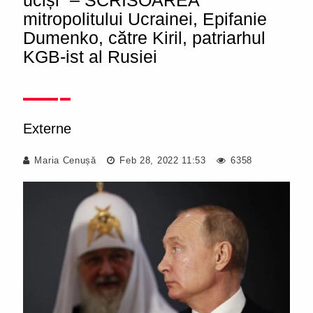
uciși“ – SCRISOAREA
mitropolitului Ucrainei, Epifanie
Dumenko, către Kiril, patriarhul
KGB-ist al Rusiei
Externe
Maria Cenușă
Feb 28, 2022 11:53
6358