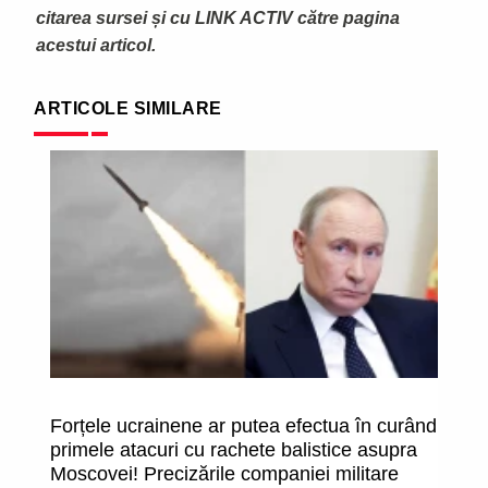
citarea sursei și cu LINK ACTIV către pagina
acestui articol.
ARTICOLE SIMILARE
Forțele ucrainene ar putea efectua în curând
An
primele atacuri cu rachete balistice asupra
u
Moscovei! Precizările companiei militare
p