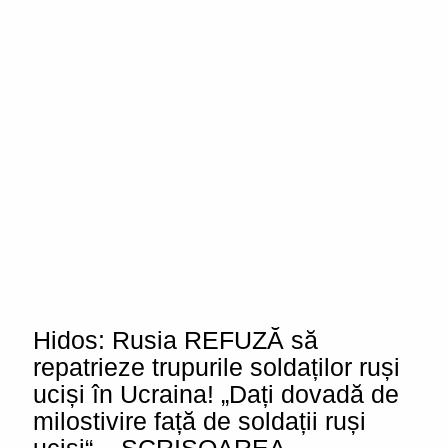
Hidos: Rusia REFUZĂ să
repatrieze trupurile soldaților ruși
uciși în Ucraina! „Dați dovadă de
milostivire față de soldații ruși