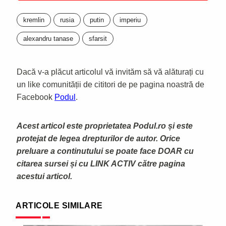
kremlin
rusia
putin
imperiu
alexandru tanase
sfarsit
Dacă v-a plăcut articolul vă invităm să vă alăturați cu
un like comunității de cititori de pe pagina noastră de
Facebook
Podul
.
Acest articol este proprietatea Podul.ro și este
protejat de legea drepturilor de autor. Orice
preluare a continutului se poate face DOAR cu
citarea sursei și cu LINK ACTIV către pagina
acestui articol.
ARTICOLE SIMILARE