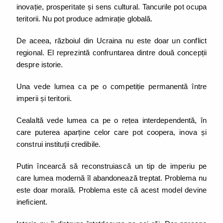
inovație, prosperitate și sens cultural. Tancurile pot ocupa
teritorii. Nu pot produce admirație globală.
De aceea, războiul din Ucraina nu este doar un conflict
regional. El reprezintă confruntarea dintre două concepții
despre istorie.
Una vede lumea ca pe o competiție permanentă între
imperii și teritorii.
Cealaltă vede lumea ca pe o rețea interdependentă, în
care puterea aparține celor care pot coopera, inova și
construi instituții credibile.
Putin încearcă să reconstruiască un tip de imperiu pe
care lumea modernă îl abandonează treptat. Problema nu
este doar morală. Problema este că acest model devine
ineficient.