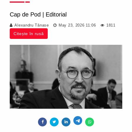
Cap de Pod
|
Editorial
Alexandru Tănase
May 23, 2026 11:06
1811
Citește în rusă