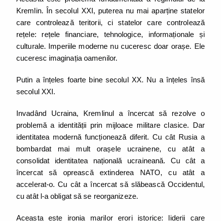
Kremlin. În secolul XXI, puterea nu mai aparține statelor
care controlează teritorii, ci statelor care controlează
rețele: rețele financiare, tehnologice, informaționale și
culturale. Imperiile moderne nu cuceresc doar orașe. Ele
cuceresc imaginația oamenilor.
Putin a înțeles foarte bine secolul XX. Nu a înțeles însă
secolul XXI.
Invadând Ucraina, Kremlinul a încercat să rezolve o
problemă a identității prin mijloace militare clasice. Dar
identitatea modernă funcționează diferit. Cu cât Rusia a
bombardat mai mult orașele ucrainene, cu atât a
consolidat identitatea națională ucraineană. Cu cât a
încercat să oprească extinderea NATO, cu atât a
accelerat-o. Cu cât a încercat să slăbească Occidentul,
cu atât l-a obligat să se reorganizeze.
Aceasta este ironia marilor erori istorice: liderii care