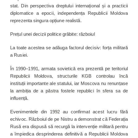
stat. Din perspectiva dreptului internațional și a practicii
diplomatice a epocii, independența Republicii Moldova
reprezenta singura opțiune realistă.
Prețul unei decizii politice grăbite: războiul
La toate acestea se adăuga factorul decisiv: forța militară
a Rusiei.
În 1990–1991, armata sovietică era prezentă pe teritoriul
Republicii Moldova, structurile KGB controlau încă
instituții importante ale statului, iar Moscova nu renunțase
la ambiția de a păstra fostele republici în sfera sa de
influență.
Evenimentele din 1992 au confirmat acest lucru fără
echivoc. Războiul de pe Nistru a demonstrat că Federația
Rusă era dispusă să recurgă la intervenție militară pentru
a împiedica desprinderea definitivă a Republicii Moldova