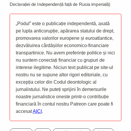
Declarației de Independență față de Rusia imperială)
„Podul” este o publicație independentă, axată
pe lupta anticorupție, apărarea statului de drept,
promovarea valorilor europene și euroatlantice,
dezvăluirea cârdășiilor economico-financiare
transpartinice. Nu avem preferințe politice și nici
nu suntem conectați financiar cu grupuri de
interese ilegitime. Niciun text publicat pe site-ul
nostru nu se supune altor rigori editoriale, cu
excepția celor din Codul deontologic al
jurnalistului. Ne puteți sprijini în demersurile
noastre jurnalistice oneste printr-o contribuție
financiară în contul nostru Patreon care poate fi
accesat
AICI
.