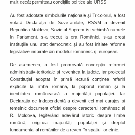
mult decât permiteau condițiile politice ale URSS.
Au fost adoptate simbolurile naționale și Tricolorul, a fost
votată Declarația de Suveranitate, RSSM a devenit
Republica Moldova, Sovietul Suprem își schimbă numele
în Parlament, s-a trecut la ora României, s-au creat
instituțiile unui stat democratic și au fost inițiate reforme
legislative inspirate din modelul românesc și european.
De asemenea, a fost promovată concepția reformei
administrativ-teritoriale și revenirea la județe, iar proiectul
Constituției adoptat în primă lectură conținea referiri
explicite la limba română, la poporul român și la
identitatea românească a majorității populației. Iar
Declarația de Independență a devenit cel mai curajos și
temeinic document oficial despre caracterul românesc al
R. Moldova, legiferând adevărul istoric despre limba
română, originea majorității populației și dreptul
fundamental al românilor de a reveni în spațiul lor etnic.