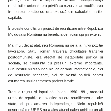
republicilor unionale era privită cu rezerve, iar modificarea
frontierelor postbelice era exclusă din calculele marilor
capitale.
În aceste condiții, un proiect de reunificare între Republica
Moldova și România nu beneficia de niciun sprijin extern.
Mai mult decât atât, nici România nu se afla într-o poziție
favorabilă. Statul român traversa dificultățile tranziției
postcomuniste, era afectat de instabilitate politică și
socială, se confrunta cu presiuni externe importante.
Bucureștiul nu dispunea nici de garanții internaționale, nici
de resursele necesare, nici de voință politică pentru
asumarea unui asemenea proiect istoric.
Trebuie reținut și faptul că, în anii 1990–1991, modelul
urmat de republicile sovietice nu era reunificarea cu alte
state, ci proclamarea independenței. Nicio republică
desprinsă din URSS nu a ales atunci calea unirii cu un alt