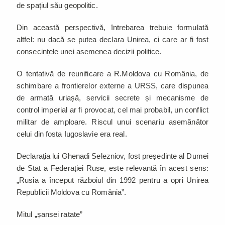
de spațiul său geopolitic.
Din această perspectivă, întrebarea trebuie formulată
altfel: nu dacă se putea declara Unirea, ci care ar fi fost
consecințele unei asemenea decizii politice.
O tentativă de reunificare a R.Moldova cu România, de
schimbare a frontierelor externe a URSS, care dispunea
de armată uriașă, servicii secrete și mecanisme de
control imperial ar fi provocat, cel mai probabil, un conflict
militar de amploare. Riscul unui scenariu asemănător
celui din fosta Iugoslavie era real.
Declarația lui Ghenadi Selezniov, fost președinte al Dumei
de Stat a Federației Ruse, este relevantă în acest sens:
„Rusia a început războiul din 1992 pentru a opri Unirea
Republicii Moldova cu România”.
Mitul „șansei ratate”