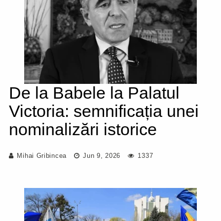
De la Babele la Palatul
Victoria: semnificația unei
nominalizări istorice
Mihai Gribincea
Jun 9, 2026
1337