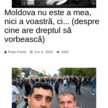
Moldova nu este a mea,
nici a voastră, ci... (despre
cine are dreptul să
vorbească)
Radu Preda
Jun 4, 2026
1640