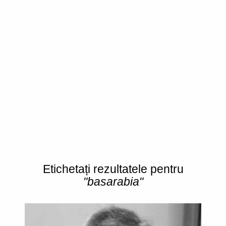
Etichetați rezultatele pentru
"basarabia"