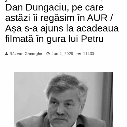
Dan Dungaciu, pe care
astăzi îi regăsim în AUR /
Așa s-a ajuns la acadeaua
filmată în gura lui Petru
Răzvan Gheorghe
Jun 4, 2026
11430