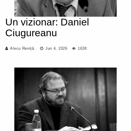
Un vizionar: Daniel
Ciugureanu
Alecu Reniță.
Jun 4, 2026
1638