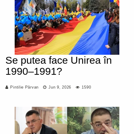
Se putea face Unirea în
1990–1991?
Pintilie Pârvan
Jun 9, 2026
1590