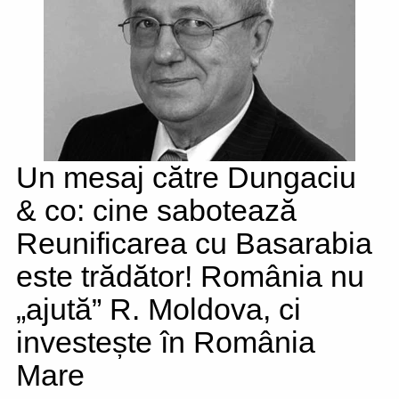
Un mesaj către Dungaciu
& co: cine sabotează
Reunificarea cu Basarabia
este trădător! România nu
„ajută” R. Moldova, ci
investește în România
Mare