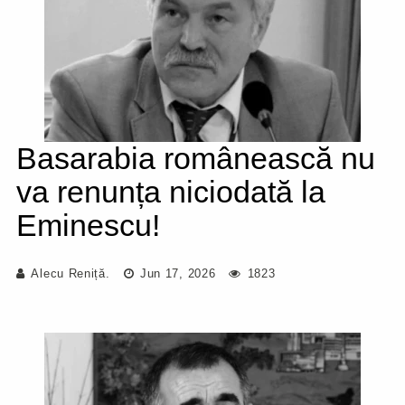
Basarabia românească nu
va renunța niciodată la
Eminescu!
Alecu Reniță.
Jun 17, 2026
1823