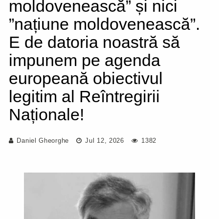
moldovenească” și nici
”națiune moldovenească”.
E de datoria noastră să
impunem pe agenda
europeană obiectivul
legitim al Reîntregirii
Naționale!
Daniel Gheorghe
Jul 12, 2026
1382