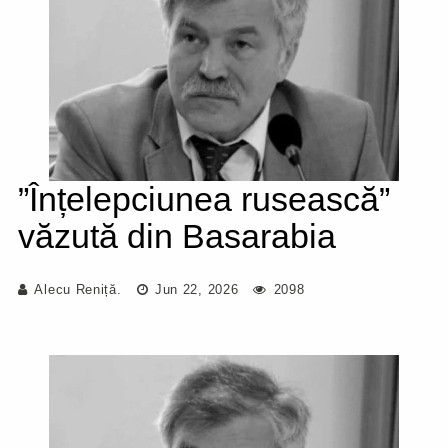
”Înțelepciunea rusească”
văzută din Basarabia
Alecu Reniță.
Jun 22, 2026
2098