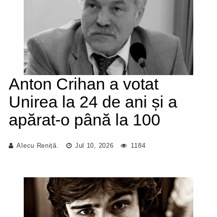
Anton Crihan a votat
Unirea la 24 de ani și a
apărat-o până la 100
Alecu Reniță.
Jul 10, 2026
1184