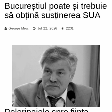
Bucureștiul poate și trebuie
să obțină susținerea SUA
George Mioc
Jul 22, 2026
2231
Pelerinajele spre ființa