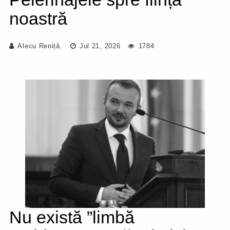
noastră
Alecu Reniță.
Jul 21, 2026
1784
Nu există ”limbă