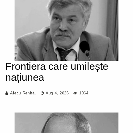
Frontiera care umilește
națiunea
Alecu Reniță.
Aug 4, 2026
1064