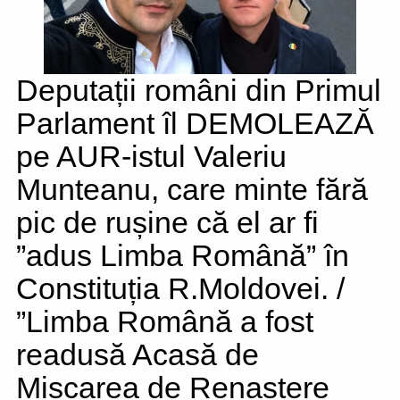
Deputații români din Primul
Parlament îl DEMOLEAZĂ
pe AUR-istul Valeriu
Munteanu, care minte fără
pic de rușine că el ar fi
”adus Limba Română” în
Constituția R.Moldovei. /
”Limba Română a fost
readusă Acasă de
Mișcarea de Renaștere