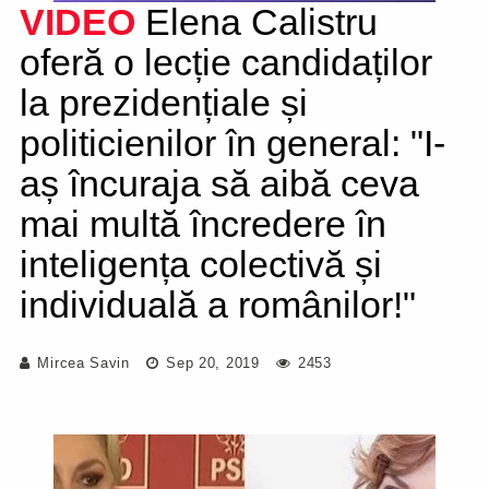
VIDEO
Elena Calistru
oferă o lecție candidaților
la prezidențiale și
politicienilor în general: "I-
aș încuraja să aibă ceva
mai multă încredere în
inteligența colectivă și
individuală a românilor!"
Mircea Savin
Sep 20, 2019
2453