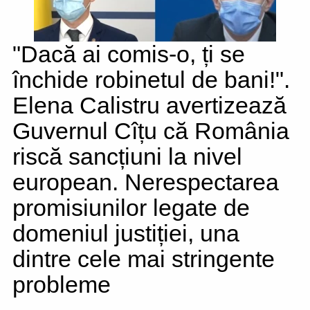
"Dacă ai comis-o, ți se
închide robinetul de bani!".
Elena Calistru avertizează
Guvernul Cîțu că România
riscă sancțiuni la nivel
european. Nerespectarea
promisiunilor legate de
domeniul justiției, una
dintre cele mai stringente
probleme