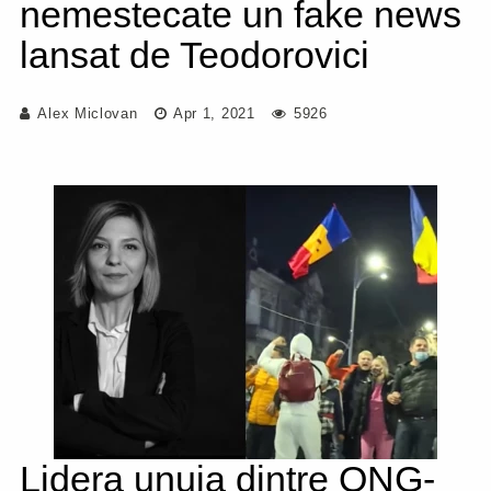
nemestecate un fake news
lansat de Teodorovici
Alex Miclovan
Apr 1, 2021
5926
Lidera unuia dintre ONG-