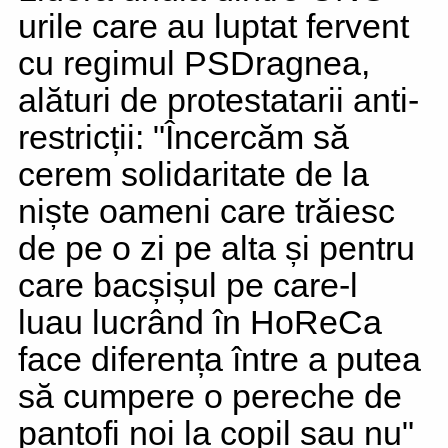
urile care au luptat fervent
cu regimul PSDragnea,
alături de protestatarii anti-
restricții: "Încercăm să
cerem solidaritate de la
niște oameni care trăiesc
de pe o zi pe alta și pentru
care bacșișul pe care-l
luau lucrând în HoReCa
face diferența între a putea
să cumpere o pereche de
pantofi noi la copil sau nu"