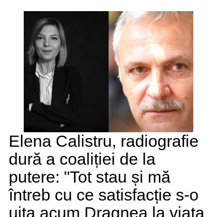
Elena Calistru, radiografie
dură a coaliției de la
putere: "Tot stau și mă
întreb cu ce satisfacție s-o
uita acum Dragnea la viața