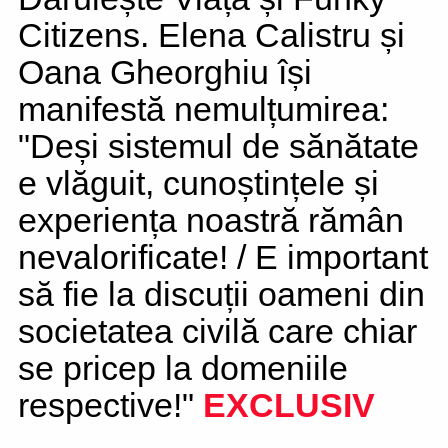
Citizens. Elena Calistru și
Oana Gheorghiu își
manifestă nemulțumirea:
"Deși sistemul de sănătate
e vlăguit, cunoștințele și
experiența noastră rămân
nevalorificate! / E important
să fie la discuții oameni din
societatea civilă care chiar
se pricep la domeniile
respective!"
EXCLUSIV