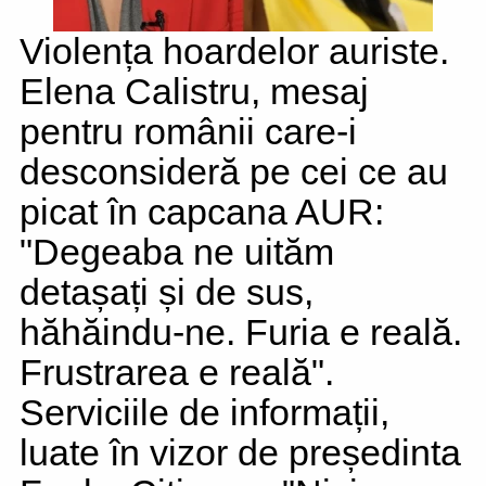
Violența hoardelor auriste.
Elena Calistru, mesaj
pentru românii care-i
desconsideră pe cei ce au
picat în capcana AUR:
"Degeaba ne uităm
detașați și de sus,
hăhăindu-ne. Furia e reală.
Frustrarea e reală".
Serviciile de informații,
luate în vizor de președinta