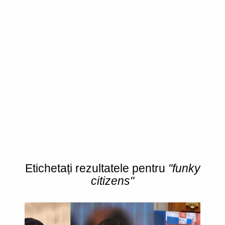
Etichetați rezultatele pentru
"funky
citizens"