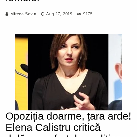
Mircea Savin
Aug 27, 2019
9175
Opoziția doarme, țara arde!
Elena Calistru critică