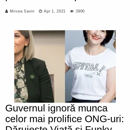
Mircea Savin
Apr 1, 2021
3900
Guvernul ignoră munca
celor mai prolifice ONG-uri:
Dăruiește Viață și Funky