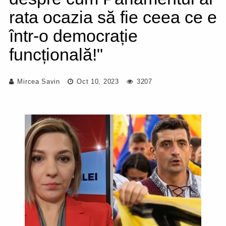
rata ocazia să fie ceea ce e
într-o democrație
funcțională!"
Mircea Savin
Oct 10, 2023
3207