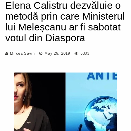
Elena Calistru dezvăluie o
metodă prin care Ministerul
lui Meleșcanu ar fi sabotat
votul din Diaspora
Mircea Savin
May 29, 2019
5303