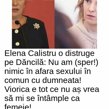
Elena Calistru o distruge
pe Dăncilă: Nu am (sper!)
nimic în afara sexului în
comun cu dumneata!
Viorica e tot ce nu aș vrea
să mi se întâmple ca
femeie!