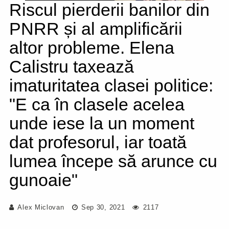
Riscul pierderii banilor din
PNRR și al amplificării
altor probleme. Elena
Calistru taxează
imaturitatea clasei politice:
"E ca în clasele acelea
unde iese la un moment
dat profesorul, iar toată
lumea începe să arunce cu
gunoaie"
Alex Miclovan
Sep 30, 2021
2117