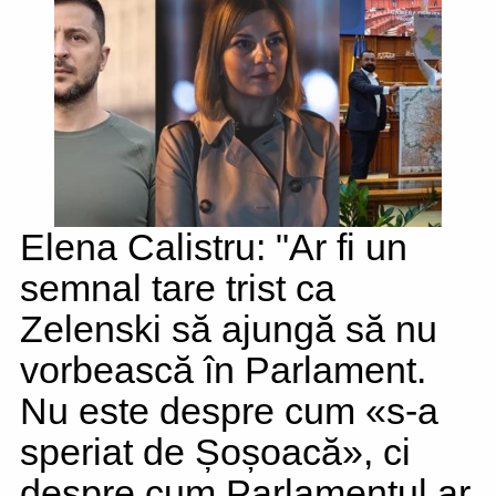
Elena Calistru: "Ar fi un
semnal tare trist ca
Zelenski să ajungă să nu
vorbească în Parlament.
Nu este despre cum «s-a
speriat de Șoșoacă», ci
despre cum Parlamentul ar