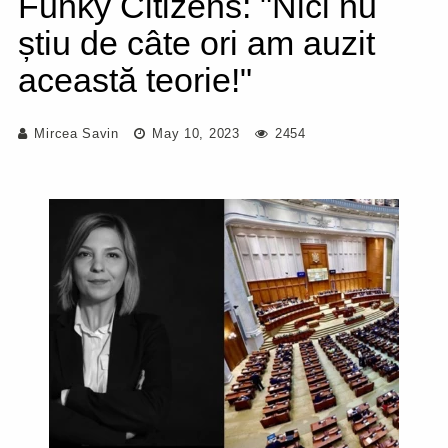
Funky Citizens: "Nici nu
știu de câte ori am auzit
această teorie!"
Mircea Savin
May 10, 2023
2454