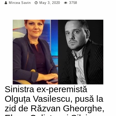
Mircea Savin
May 3, 2020
3758
Sinistra ex-peremistă
Olguța Vasilescu, pusă la
zid de Răzvan Gheorghe,