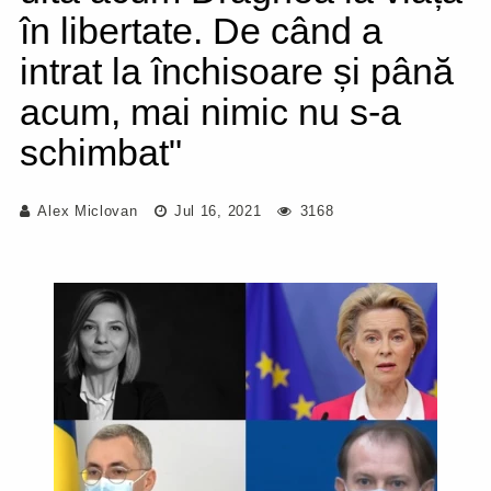
în libertate. De când a
intrat la închisoare și până
acum, mai nimic nu s-a
schimbat"
Alex Miclovan
Jul 16, 2021
3168