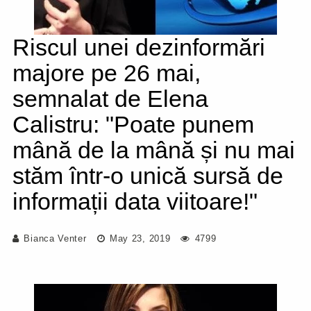
Riscul unei dezinformări
majore pe 26 mai,
semnalat de Elena
Calistru: "Poate punem
mână de la mână și nu mai
stăm într-o unică sursă de
informații data viitoare!"
Bianca Venter
May 23, 2019
4799