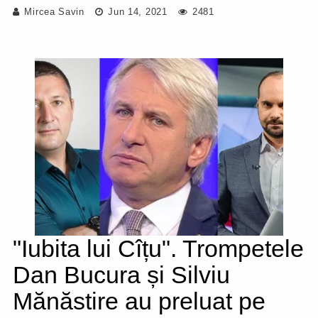
Mircea Savin
Jun 14, 2021
2481
"Iubita lui Cîțu". Trompetele
Dan Bucura și Silviu
Mănăstire au preluat pe