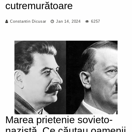
cutremurătoare
Constantin Dicusar
Jan 14, 2024
6257
Marea prietenie sovieto-
nazistă. Ce căutau oamenii