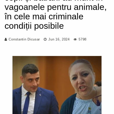
vagoanele pentru animale,
în cele mai criminale
condiții posibile
Constantin Dicusar
Jun 16, 2024
5798