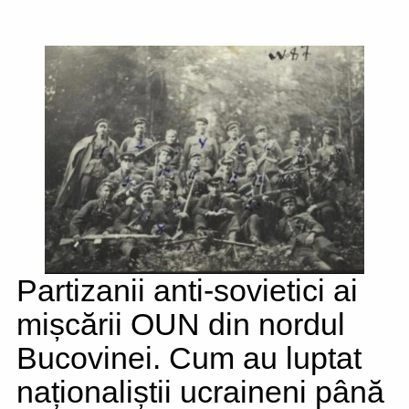
Partizanii anti-sovietici ai
mișcării OUN din nordul
Bucovinei. Cum au luptat
naționaliștii ucraineni până