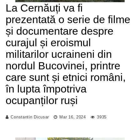
La Cernăuți va fi
prezentată o serie de filme
și documentare despre
curajul și eroismul
militarilor ucraineni din
nordul Bucovinei, printre
care sunt și etnici români,
în lupta împotriva
ocupanților ruși
Constantin Dicusar
Mar 16, 2024
3935