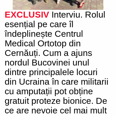
EXCLUSIV
Interviu. Rolul
esențial pe care îl
îndeplinește Centrul
Medical Ortotop din
Cernăuți. Cum a ajuns
nordul Bucovinei unul
dintre principalele locuri
din Ucraina în care militarii
cu amputații pot obține
gratuit proteze bionice. De
ce are nevoie cel mai mult