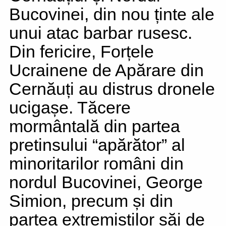
Bucovinei, din nou ținte ale
unui atac barbar rusesc.
Din fericire, Forțele
Ucrainene de Apărare din
Cernăuți au distrus dronele
ucigașe. Tăcere
mormântală din partea
pretinsului “apărător” al
minoritarilor români din
nordul Bucovinei, George
Simion, precum și din
partea extremiștilor săi de