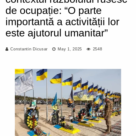
de ocupație: “O parte
importantă a activității lor
este ajutorul umanitar”
Constantin Dicusar
May 1, 2025
2548