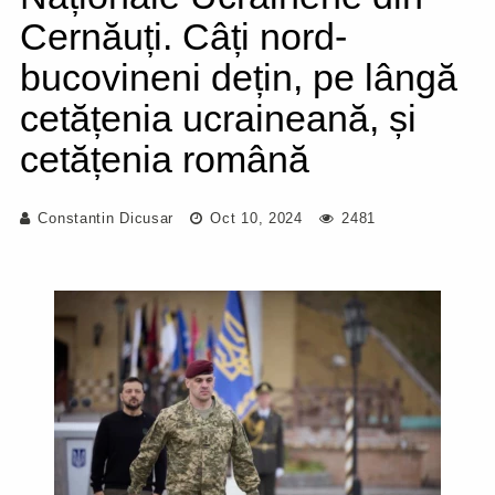
Cernăuți. Câți nord-
bucovineni dețin, pe lângă
cetățenia ucraineană, și
cetățenia română
Constantin Dicusar
Oct 10, 2024
2481