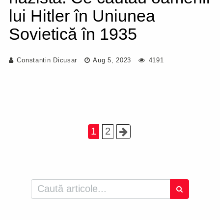
lui Hitler în Uniunea
Sovietică în 1935
Constantin Dicusar
Aug 5, 2023
4191
1
2