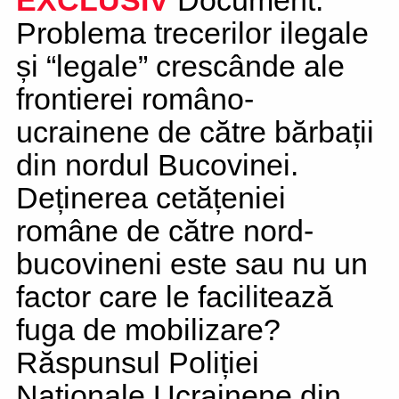
EXCLUSIV
Document:
Problema trecerilor ilegale
și “legale” crescânde ale
frontierei româno-
ucrainene de către bărbații
din nordul Bucovinei.
Deținerea cetățeniei
române de către nord-
bucovineni este sau nu un
factor care le facilitează
fuga de mobilizare?
Răspunsul Poliției
Naționale Ucrainene din