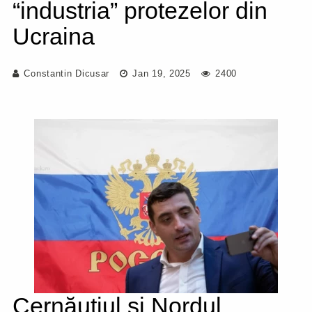
“industria” protezelor din
Ucraina
Constantin Dicusar
Jan 19, 2025
2400
Cernăuțiul și Nordul