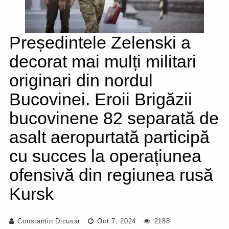
Președintele Zelenski a
decorat mai mulți militari
originari din nordul
Bucovinei. Eroii Brigăzii
bucovinene 82 separată de
asalt aeropurtată participă
cu succes la operațiunea
ofensivă din regiunea rusă
Kursk
Constantin Dicusar
Oct 7, 2024
2188