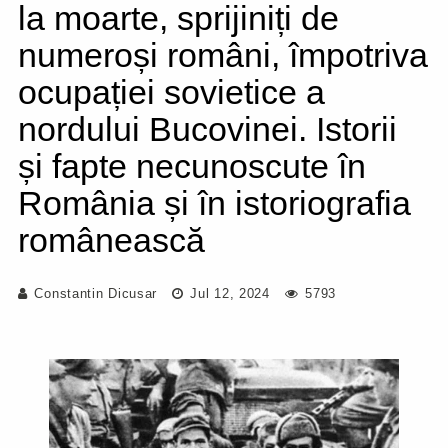
la moarte, sprijiniți de
numeroși români, împotriva
ocupației sovietice a
nordului Bucovinei. Istorii
și fapte necunoscute în
România și în istoriografia
românească
Constantin Dicusar
Jul 12, 2024
5793