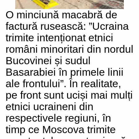
O minciună macabră de
factură rusească: ”Ucraina
trimite intenționat etnici
români minoritari din nordul
Bucovinei și sudul
Basarabiei în primele linii
ale frontului”. În realitate,
pe front sunt uciși mai mulți
etnici ucraineni din
respectivele regiuni, în
timp ce Moscova trimite