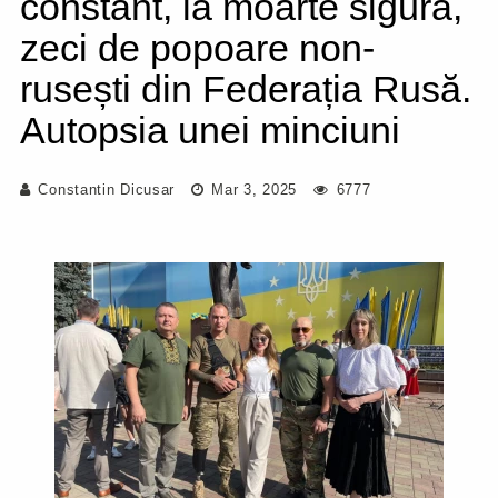
constant, la moarte sigură,
zeci de popoare non-
rusești din Federația Rusă.
Autopsia unei minciuni
Constantin Dicusar
Mar 3, 2025
6777