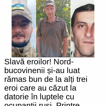
Slavă eroilor! Nord-
bucovinenii și-au luat
rămas bun de la alți trei
eroi care au căzut la
datorie în luptele cu
ocupanții ruși. Printre