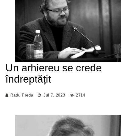
Un arhiereu se crede
îndreptățit
Radu Preda
Jul 7, 2023
2714