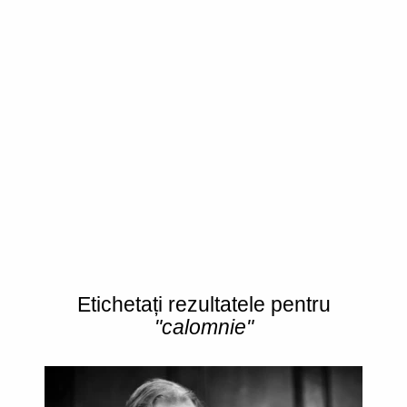
Etichetați rezultatele pentru
"calomnie"