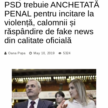
PSD trebuie ANCHETATĂ
PENAL pentru incitare la
violență, calomnii și
răspândire de fake news
din calitate oficială
Oana Popa
May 10, 2019
5324