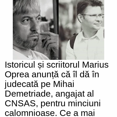
Istoricul și scriitorul Marius
Oprea anunță că îl dă în
judecată pe Mihai
Demetriade, angajat al
CNSAS, pentru minciuni
calomnioase. Ce a mai