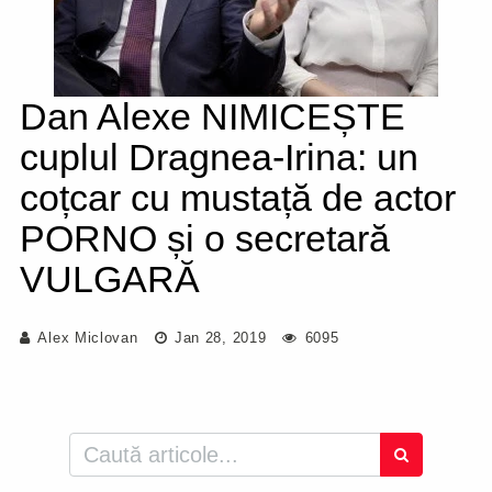
Dan Alexe NIMICEȘTE
cuplul Dragnea-Irina: un
coțcar cu mustață de actor
PORNO și o secretară
VULGARĂ
Alex Miclovan
Jan 28, 2019
6095