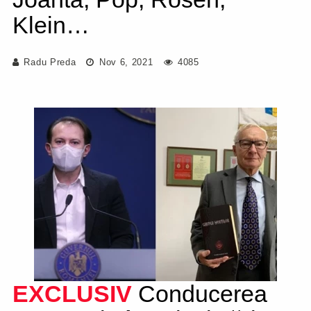
Klein…
Radu Preda
Nov 6, 2021
4085
EXCLUSIV
Conducerea