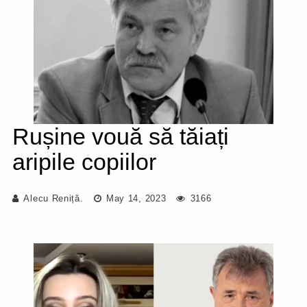
Rușine vouă să tăiați
aripile copiilor
Alecu Reniță.
May 14, 2023
3166