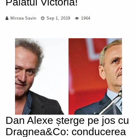
Palatul Victoria!
Mircea Savin
Sep 1, 2019
1964
Dan Alexe șterge pe jos cu
Dragnea&Co: conducerea