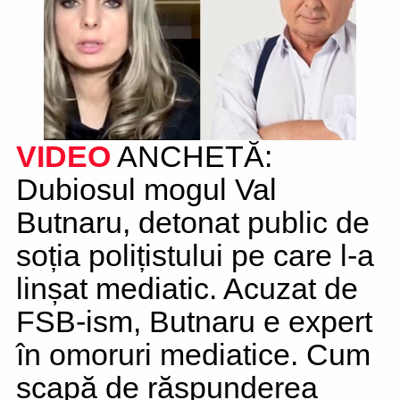
VIDEO
ANCHETĂ:
Dubiosul mogul Val
Butnaru, detonat public de
soția polițistului pe care l-a
linșat mediatic. Acuzat de
FSB-ism, Butnaru e expert
în omoruri mediatice. Cum
scapă de răspunderea