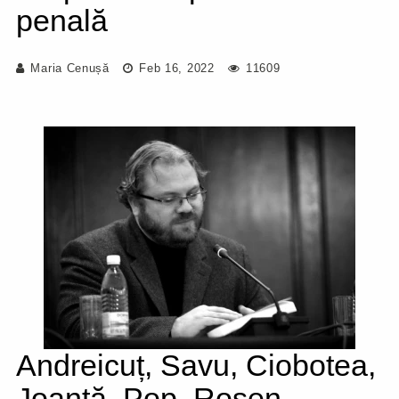
penală
Maria Cenușă
Feb 16, 2022
11609
Andreicuț, Savu, Ciobotea,
Joantă, Pop, Rosen,