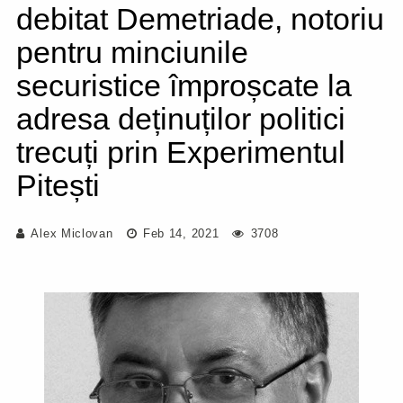
debitat Demetriade, notoriu
pentru minciunile
securistice împroșcate la
adresa deținuților politici
trecuți prin Experimentul
Pitești
Alex Miclovan
Feb 14, 2021
3708